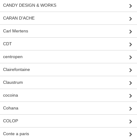
CANDY DESIGN & WORKS
CARAN D'ACHE
Carl Mertens
CDT
centropen
Clairefontaine
Claustrum
cocoina
Cohana
COLOP
Conte a paris