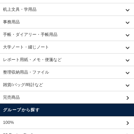
机上文具・学用品
事務用品
手帳・ダイアリー・手帳用品
大学ノート・綴じノート
レポート用紙・メモ・便箋など
整理収納用品・ファイル
雑貨/バッグ/時計など
完売商品
グループから探す
100%