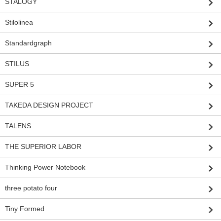
STALOGY
Stilolinea
Standardgraph
STILUS
SUPER 5
TAKEDA DESIGN PROJECT
TALENS
THE SUPERIOR LABOR
Thinking Power Notebook
three potato four
Tiny Formed