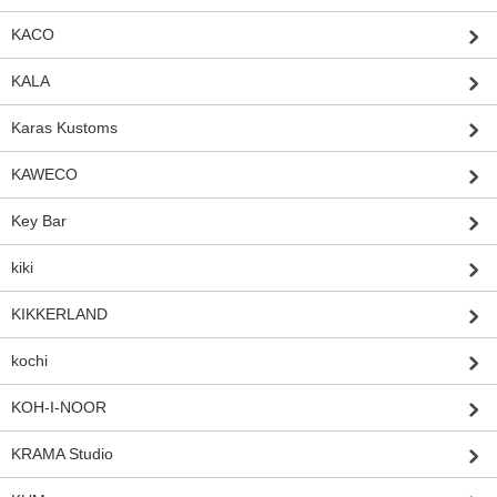
KACO
KALA
Karas Kustoms
KAWECO
Key Bar
kiki
KIKKERLAND
kochi
KOH-I-NOOR
KRAMA Studio