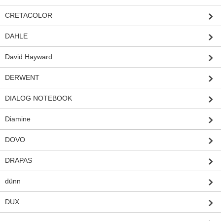
CRETACOLOR
DAHLE
David Hayward
DERWENT
DIALOG NOTEBOOK
Diamine
DOVO
DRAPAS
dünn
DUX