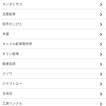
カンダミサコ
北星鉛筆
切手のこびと
木屋
キャメル鉛筆製作所
キリン鉛筆
銀座吉田
クツワ
クラフトエー
月光荘
工房リンクル