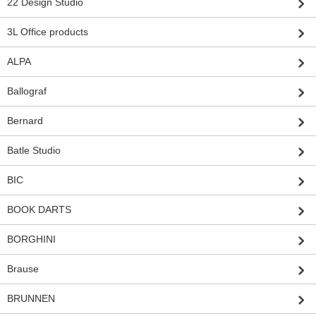
22 Design Studio
3L Office products
ALPA
Ballograf
Bernard
Batle Studio
BIC
BOOK DARTS
BORGHINI
Brause
BRUNNEN