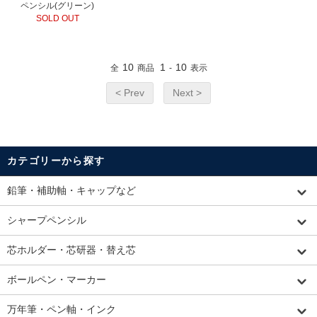
ペンシル(グリーン)
SOLD OUT
10
1
10
全
商品
-
表示
< Prev
Next >
カテゴリーから探す
鉛筆・補助軸・キャップなど
シャープペンシル
芯ホルダー・芯研器・替え芯
ボールペン・マーカー
万年筆・ペン軸・インク