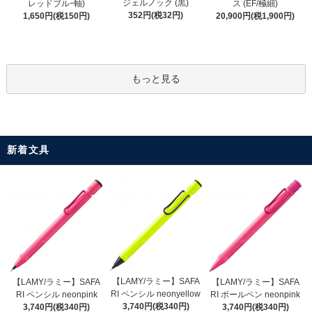
ジェルノック (黒)
レッドブルｰ軸)
ス (EF/極細)
352円(税32円)
1,650円(税150円)
20,900円(税1,900円)
もっと見る
新着文具
【LAMY/ラミー】SAFA
【LAMY/ラミー】SAFA
【LAMY/ラミー】SAFA
RI ペンシル neonyellow
RI ペンシル neonpink
RI ボールペン neonpink
3,740円(税340円)
3,740円(税340円)
3,740円(税340円)