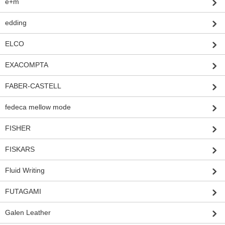
e+m
edding
ELCO
EXACOMPTA
FABER-CASTELL
fedeca mellow mode
FISHER
FISKARS
Fluid Writing
FUTAGAMI
Galen Leather