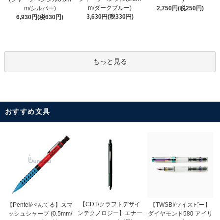
m/ダークブルー)
m/シルバー)
2,750円(税250円)
3,630円(税330円)
6,930円(税630円)
もっと見る
おすすめ文具
【CDT/クラフトデザイ
【Pentel/ぺんてる】スマ
【TWSBI/ツイスビー】
ンテクノロジー】エナー
ッシュシャープ (0.5mm/
ダイヤモンド580 アイリ