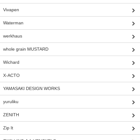
Vivapen
Waterman
werkhaus
whole grain MUSTARD
Wichard
X-ACTO
YAMASAKI DESIGN WORKS
yuruliku
ZENITH
Zip It