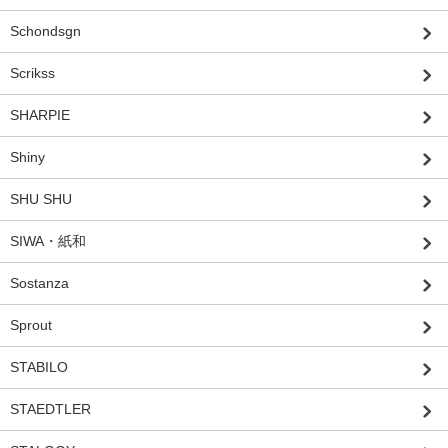
Schondsgn
Scrikss
SHARPIE
Shiny
SHU SHU
SIWA・紙和
Sostanza
Sprout
STABILO
STAEDTLER