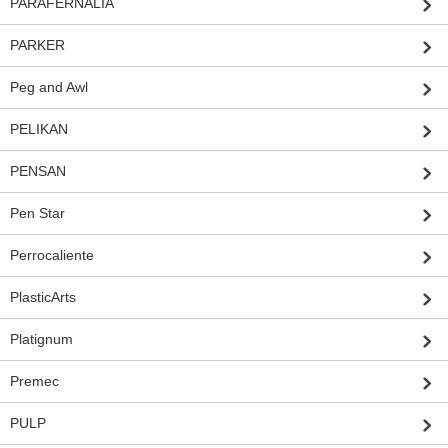
PARAFERNALIA
PARKER
Peg and Awl
PELIKAN
PENSAN
Pen Star
Perrocaliente
PlasticArts
Platignum
Premec
PULP