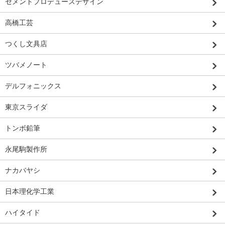
セメントプロデュースデザイン
高橋工芸
つくし文具店
ツバメノート
デルフォニックス
東京スライダ
トンボ鉛筆
永尾駒製作所
ナカバヤシ
日本理化学工業
ハイタイド