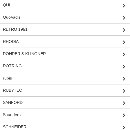
QUI
QuoVadis
RETRO 1951
RHODIA
ROHRER & KLINGNER
ROTRING
rubis
RUBYTEC
SANFORD
Saunders
SCHNEIDER