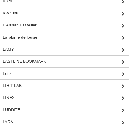
KUM
KWZ ink
L'Artisan Pastellier
La plume de louise
LAMY
LASTLINE BOOKMARK
Leitz
LIHIT LAB.
LINEX
LUDDITE
LYRA