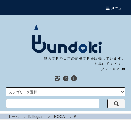
メニュー
輸入文具や日本の定番文具を販売しています。
文具にドキドキ。
ブンドキ.com
ホーム
>
Ballograf
>
EPOCA
>
P