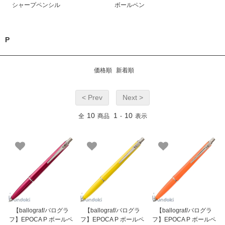
シャープペンシル
ボールペン
P
価格順
新着順
< Prev
Next >
10
1
10
全
商品
-
表示
【ballograf/バログラ
【ballograf/バログラ
【ballograf/バログラ
フ】EPOCA P ボールペ
フ】EPOCA P ボールペ
フ】EPOCA P ボールペ