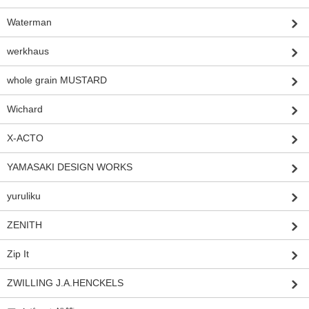
Waterman
werkhaus
whole grain MUSTARD
Wichard
X-ACTO
YAMASAKI DESIGN WORKS
yuruliku
ZENITH
Zip It
ZWILLING J.A.HENCKELS