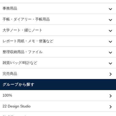
事務用品
手帳・ダイアリー・手帳用品
大学ノート・綴じノート
レポート用紙・メモ・便箋など
整理収納用品・ファイル
雑貨/バッグ/時計など
完売商品
グループから探す
100%
22 Design Studio