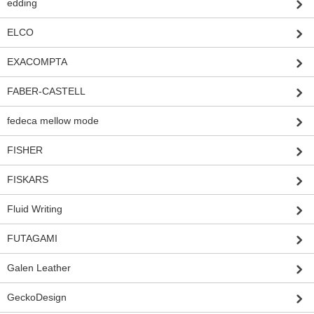
edding
ELCO
EXACOMPTA
FABER-CASTELL
fedeca mellow mode
FISHER
FISKARS
Fluid Writing
FUTAGAMI
Galen Leather
GeckoDesign