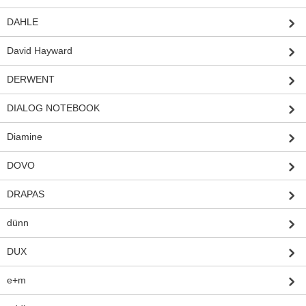
DAHLE
David Hayward
DERWENT
DIALOG NOTEBOOK
Diamine
DOVO
DRAPAS
dünn
DUX
e+m