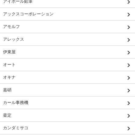
アイボール鉛筆
アックスコーポレーション
アモルフ
アレックス
伊東屋
オート
オキナ
嘉硝
カール事務機
釜定
カンダミサコ