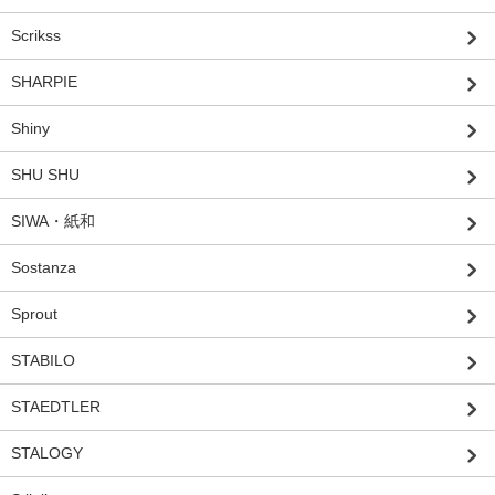
Scrikss
SHARPIE
Shiny
SHU SHU
SIWA・紙和
Sostanza
Sprout
STABILO
STAEDTLER
STALOGY