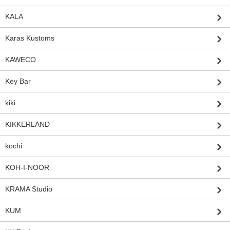
KALA
Karas Kustoms
KAWECO
Key Bar
kiki
KIKKERLAND
kochi
KOH-I-NOOR
KRAMA Studio
KUM