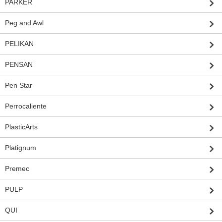
PARKER
Peg and Awl
PELIKAN
PENSAN
Pen Star
Perrocaliente
PlasticArts
Platignum
Premec
PULP
QUI