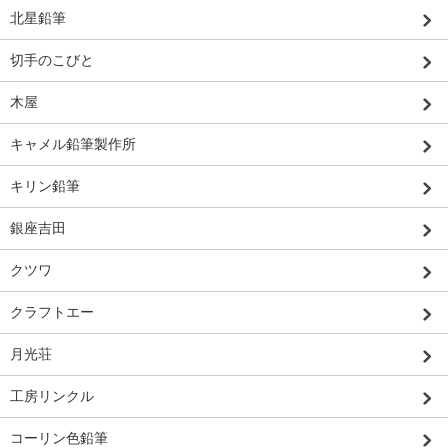
北星鉛筆
切手のこびと
木屋
キャメル鉛筆製作所
キリン鉛筆
銀座吉田
クツワ
クラフトエー
月光荘
工房リンクル
コーリン色鉛筆