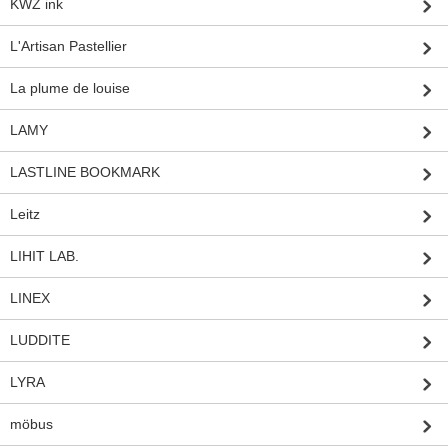
KWZ ink
L'Artisan Pastellier
La plume de louise
LAMY
LASTLINE BOOKMARK
Leitz
LIHIT LAB.
LINEX
LUDDITE
LYRA
möbus