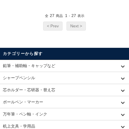
27
1
27
全
商品
-
表示
< Prev
Next >
カテゴリーから探す
鉛筆・補助軸・キャップなど
シャープペンシル
芯ホルダー・芯研器・替え芯
ボールペン・マーカー
万年筆・ペン軸・インク
机上文具・学用品