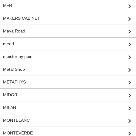
M+R
MAKERS CABINET
Maya Road
mead
meister by point
Metal Shop
METAPHYS
MIDORI
MILAN
MONTBLANC
MONTEVERDE