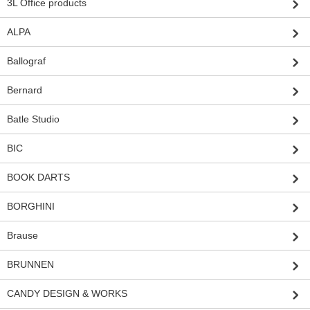
3L Office products
ALPA
Ballograf
Bernard
Batle Studio
BIC
BOOK DARTS
BORGHINI
Brause
BRUNNEN
CANDY DESIGN & WORKS