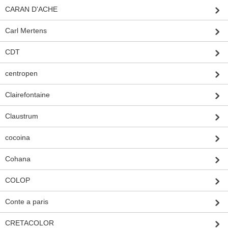
CARAN D'ACHE
Carl Mertens
CDT
centropen
Clairefontaine
Claustrum
cocoina
Cohana
COLOP
Conte a paris
CRETACOLOR