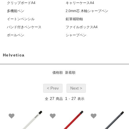
クリップボードA4
キャリーケースA4
多機能ペン
2.0mm芯 木軸シャープペン
イートンペンシル
鉛筆補助軸
バンド付きペンケース
ファイルボックスA4
ボールペン
シャープペン
Helvetica
価格順
新着順
< Prev
Next >
27
1
27
全
商品
-
表示