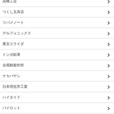
高橋工芸
つくし文具店
ツバメノート
デルフォニックス
東京スライダ
トンボ鉛筆
永尾駒製作所
ナカバヤシ
日本理化学工業
ハイタイド
パイロット