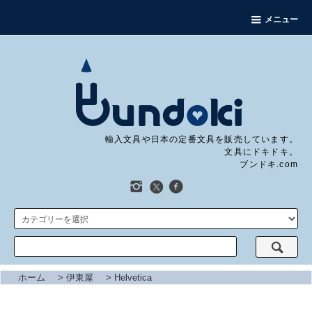
メニュー
輸入文具や日本の定番文具を販売しています。
文具にドキドキ。
ブンドキ.com
ホーム
>
伊東屋
>
Helvetica