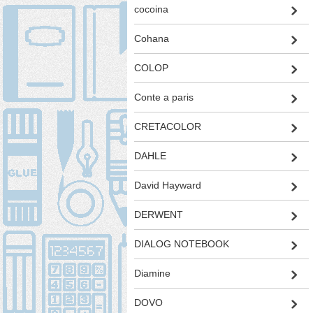
cocoina
Cohana
COLOP
Conte a paris
CRETACOLOR
DAHLE
David Hayward
DERWENT
DIALOG NOTEBOOK
Diamine
DOVO