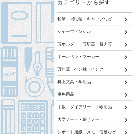
カテゴリーから探す
鉛筆・補助軸・キャップなど
シャープペンシル
芯ホルダー・芯研器・替え芯
ボールペン・マーカー
万年筆・ペン軸・インク
机上文具・学用品
事務用品
手帳・ダイアリー・手帳用品
大学ノート・綴じノート
レポート用紙・メモ・便箋など