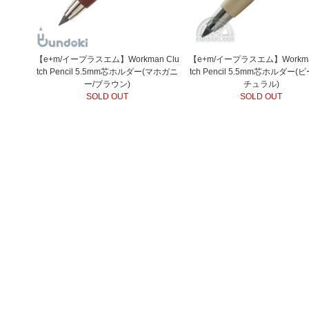
【e+m/イープラスエム】Workman Clu
【e+m/イープラスエム】Workma
tch Pencil 5.5mm芯ホルダー(マホガニ
tch Pencil 5.5mm芯ホルダー(
ー/ブラウン)
チュラル)
SOLD OUT
SOLD OUT