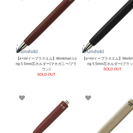
【e+m/イープラスエム】Workman Lo
【e+m/イープラスエム】Workma
ng 5.5mm芯ホルダー(マホガニー/ブラ
ng 5.5mm芯ホルダー(ブラッ
ウン)
SOLD OUT
SOLD OUT