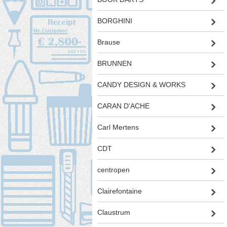
BORGHINI
Brause
BRUNNEN
CANDY DESIGN & WORKS
CARAN D'ACHE
Carl Mertens
CDT
centropen
Clairefontaine
Claustrum