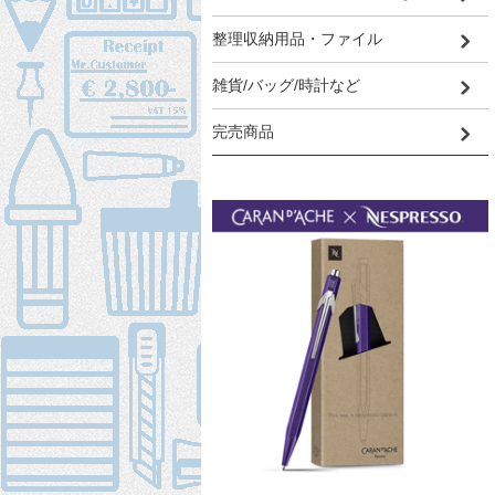
整理収納用品・ファイル
雑貨/バッグ/時計など
完売商品