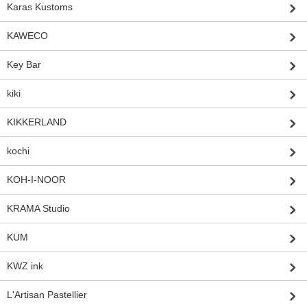
Karas Kustoms
KAWECO
Key Bar
kiki
KIKKERLAND
kochi
KOH-I-NOOR
KRAMA Studio
KUM
KWZ ink
L'Artisan Pastellier