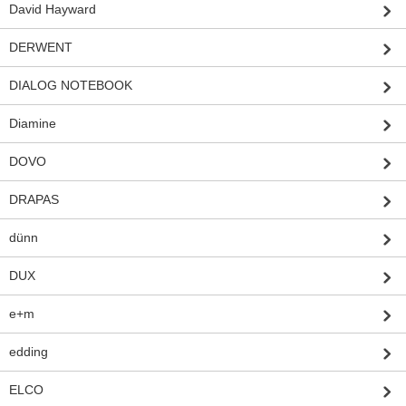
David Hayward
DERWENT
DIALOG NOTEBOOK
Diamine
DOVO
DRAPAS
dünn
DUX
e+m
edding
ELCO