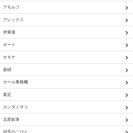
アモルフ
アレックス
伊東屋
オート
オキナ
嘉硝
カール事務機
釜定
カンダミサコ
北星鉛筆
切手のこびと