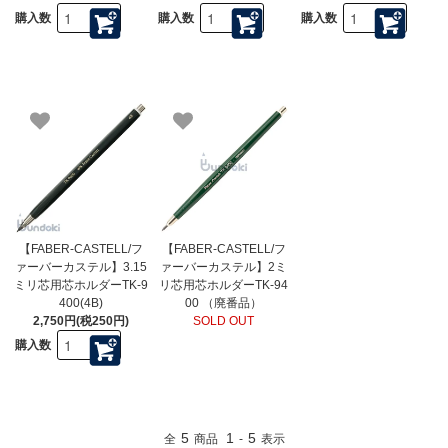
購入数
購入数
購入数
【FABER-CASTELL/フ
【FABER-CASTELL/フ
ァーバーカステル】3.15
ァーバーカステル】2ミ
ミリ芯用芯ホルダーTK-9
リ芯用芯ホルダーTK-94
400(4B)
00 （廃番品）
2,750円(税250円)
SOLD OUT
購入数
5
1
5
全
商品
-
表示