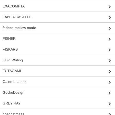
EXACOMPTA
FABER-CASTELL
fedeca mellow mode
FISHER
FISKARS
Fluid Writing
FUTAGAMI
Galen Leather
GeckoDesign
GREY RAY
hoechstmass