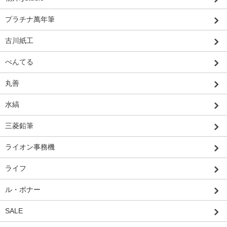
プラチナ萬年筆
古川紙工
ぺんてる
丸善
水縞
三菱鉛筆
ライオン事務機
ライフ
ル・ボナー
SALE