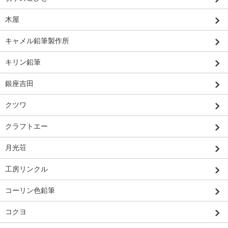
木屋
キャメル鉛筆製作所
キリン鉛筆
銀座吉田
クツワ
クラフトエー
月光荘
工房リンクル
コーリン色鉛筆
コクヨ