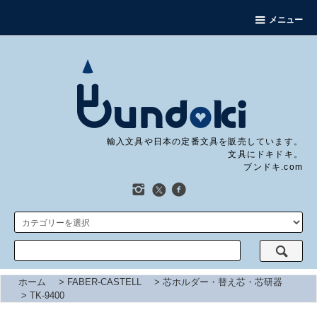
メニュー
輸入文具や日本の定番文具を販売しています。
文具にドキドキ。
ブンドキ.com
ホーム
>
FABER-CASTELL
>
芯ホルダー・替え芯・芯研器
>
TK-9400