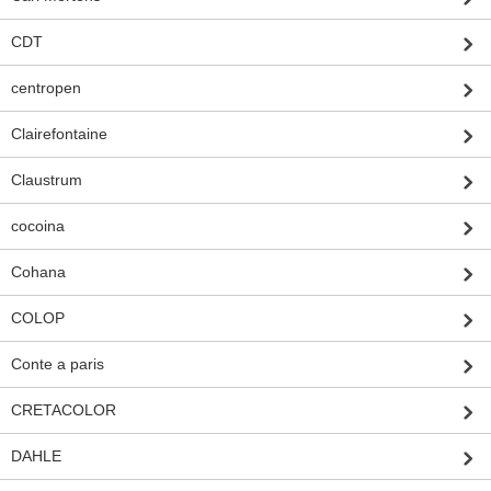
CDT
centropen
Clairefontaine
Claustrum
cocoina
Cohana
COLOP
Conte a paris
CRETACOLOR
DAHLE