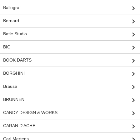
Ballograf
Bernard
Batle Studio
BIC
BOOK DARTS
BORGHINI
Brause
BRUNNEN
CANDY DESIGN & WORKS
CARAN D'ACHE
Carl Mertens