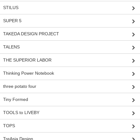
STILUS
SUPER 5
TAKEDA DESIGN PROJECT
TALENS
THE SUPERIOR LABOR
Thinking Power Notebook
three potato four
Tiny Formed
TOOLS to LIVEBY
TOPS
TreAsia Design