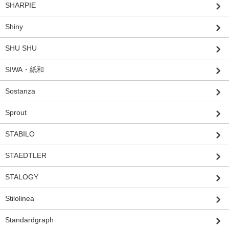
SHARPIE
Shiny
SHU SHU
SIWA・紙和
Sostanza
Sprout
STABILO
STAEDTLER
STALOGY
Stilolinea
Standardgraph