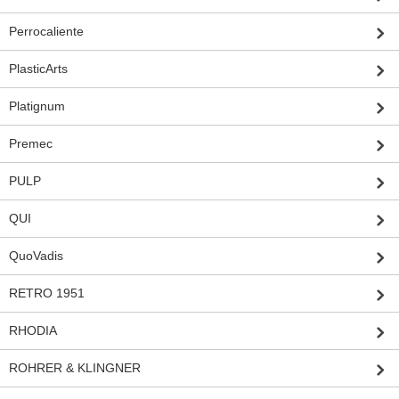
Perrocaliente
PlasticArts
Platignum
Premec
PULP
QUI
QuoVadis
RETRO 1951
RHODIA
ROHRER & KLINGNER