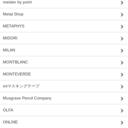
meister by point
Metal Shop
METAPHYS
MIDORI
MILAN
MONTBLANC
MONTEVERDE
mtマスキングテープ
Musgrave Pencil Company
OLFA
ONLINE