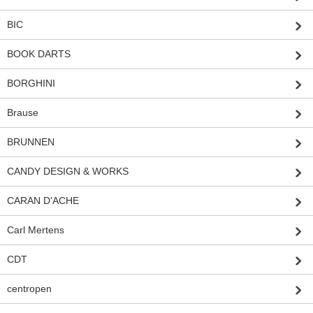
BIC
BOOK DARTS
BORGHINI
Brause
BRUNNEN
CANDY DESIGN & WORKS
CARAN D'ACHE
Carl Mertens
CDT
centropen