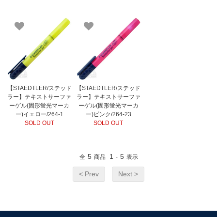
【STAEDTLER/ステッド
【STAEDTLER/ステッド
ラー】テキストサーファ
ラー】テキストサーファ
ーゲル(固形蛍光マーカ
ーゲル(固形蛍光マーカ
ー)イエロー/264-1
ー)ピンク/264-23
SOLD OUT
SOLD OUT
5
1
5
全
商品
-
表示
< Prev
Next >