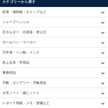
カテゴリーから探す
鉛筆・補助軸・キャップなど
シャープペンシル
芯ホルダー・芯研器・替え芯
ボールペン・マーカー
万年筆・ペン軸・インク
机上文具・学用品
事務用品
手帳・ダイアリー・手帳用品
大学ノート・綴じノート
レポート用紙・メモ・便箋など