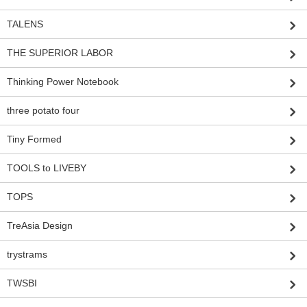
TALENS
THE SUPERIOR LABOR
Thinking Power Notebook
three potato four
Tiny Formed
TOOLS to LIVEBY
TOPS
TreAsia Design
trystrams
TWSBI