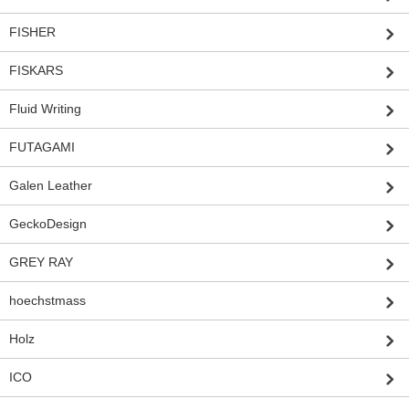
FISHER
FISKARS
Fluid Writing
FUTAGAMI
Galen Leather
GeckoDesign
GREY RAY
hoechstmass
Holz
ICO