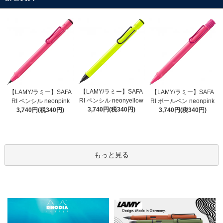
【LAMY/ラミー】SAFA
【LAMY/ラミー】SAFA
【LAMY/ラミー】SAFA
RI ペンシル neonyellow
RI ペンシル neonpink
RI ボールペン neonpink
3,740円(税340円)
3,740円(税340円)
3,740円(税340円)
もっと見る