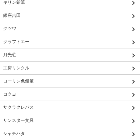
キリン鉛筆
銀座吉田
クツワ
クラフトエー
月光荘
工房リンクル
コーリン色鉛筆
コクヨ
サクラクレパス
サンスター文具
シャチハタ