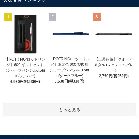
人気文具ランキング
1
2
3
【ROTRING/ロットリン
【ROTRING/ロットリン
【三菱鉛筆】 クルトガ
グ】限定色 600 製図用
グ】600 ギフトセット
メタル (ファントムグレ
シャープペンシル(0.5m
(シャープペンシル0.5m
ー)
m/ダークブルー)
m/シルバー)
2,750円(税250円)
3,630円(税330円)
6,930円(税630円)
もっと見る