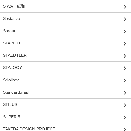
SIWA・紙和
Sostanza
Sprout
STABILO
STAEDTLER
STALOGY
Stilolinea
Standardgraph
STILUS
SUPER 5
TAKEDA DESIGN PROJECT