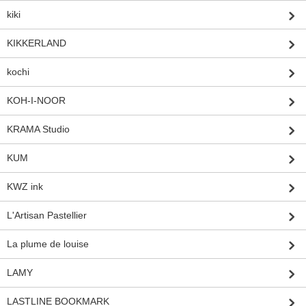
kiki
KIKKERLAND
kochi
KOH-I-NOOR
KRAMA Studio
KUM
KWZ ink
L'Artisan Pastellier
La plume de louise
LAMY
LASTLINE BOOKMARK