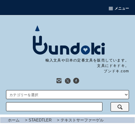
メニュー
輸入文具や日本の定番文具を販売しています。
文具にドキドキ。
ブンドキ.com
ホーム
>
STAEDTLER
>
テキストサーファーゲル