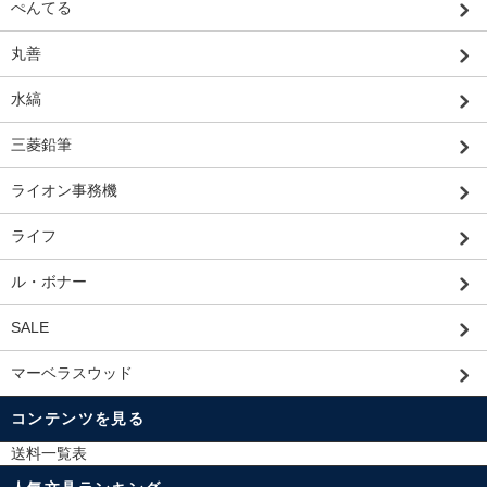
ぺんてる
丸善
水縞
三菱鉛筆
ライオン事務機
ライフ
ル・ボナー
SALE
マーベラスウッド
コンテンツを見る
送料一覧表