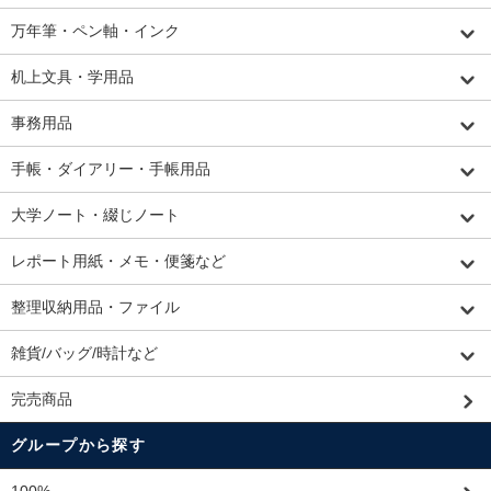
万年筆・ペン軸・インク
机上文具・学用品
事務用品
手帳・ダイアリー・手帳用品
大学ノート・綴じノート
レポート用紙・メモ・便箋など
整理収納用品・ファイル
雑貨/バッグ/時計など
完売商品
グループから探す
100%