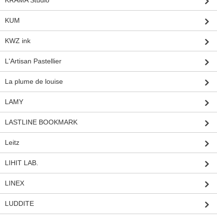
KUM
KWZ ink
L'Artisan Pastellier
La plume de louise
LAMY
LASTLINE BOOKMARK
Leitz
LIHIT LAB.
LINEX
LUDDITE