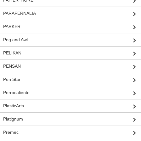
PARAFERNALIA
PARKER
Peg and Awl
PELIKAN
PENSAN
Pen Star
Perrocaliente
PlasticArts
Platignum
Premec