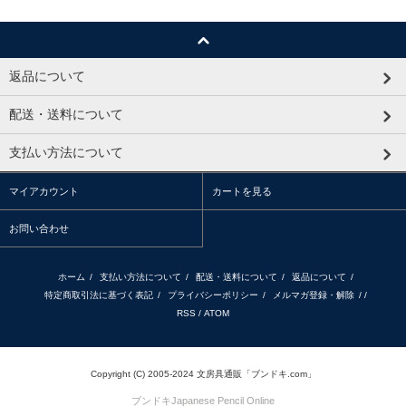
返品について
配送・送料について
支払い方法について
マイアカウント
カートを見る
お問い合わせ
ホーム
/
支払い方法について
/
配送・送料について
/
返品について
/
特定商取引法に基づく表記
/
プライバシーポリシー
/
メルマガ登録・解除
/ /
RSS
/
ATOM
Copyright (C) 2005-2024 文房具通販「ブンドキ.com」
ブンドキ
Japanese Pencil Online