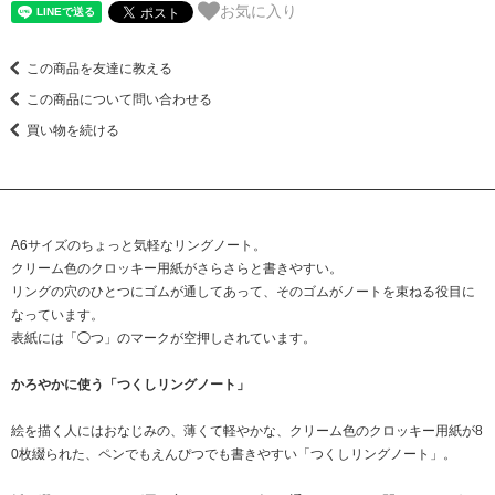
お気に入り
この商品を友達に教える
この商品について問い合わせる
買い物を続ける
A6サイズのちょっと気軽なリングノート。
クリーム色のクロッキー用紙がさらさらと書きやすい。
リングの穴のひとつにゴムが通してあって、そのゴムがノートを束ねる役目に
なっています。
表紙には「◯つ」のマークが空押しされています。
かろやかに使う「つくしリングノート」
絵を描く人にはおなじみの、薄くて軽やかな、クリーム色のクロッキー用紙が8
0枚綴られた、ペンでもえんぴつでも書きやすい「つくしリングノート」。