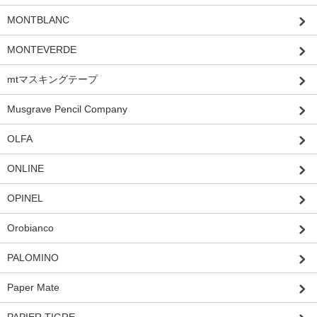
MONTBLANC
MONTEVERDE
mtマスキングテープ
Musgrave Pencil Company
OLFA
ONLINE
OPINEL
Orobianco
PALOMINO
Paper Mate
PAPIER TIGRE