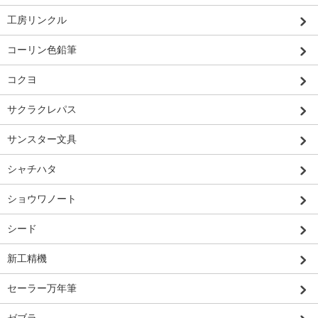
工房リンクル
コーリン色鉛筆
コクヨ
サクラクレパス
サンスター文具
シャチハタ
ショウワノート
シード
新工精機
セーラー万年筆
ゼブラ