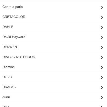
Conte a paris
CRETACOLOR
DAHLE
David Hayward
DERWENT
DIALOG NOTEBOOK
Diamine
DOVO
DRAPAS
dünn
DUX