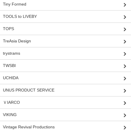
Tiny Formed
TOOLS to LIVEBY
TOPS
TreAsia Design
trystrams
TWSBI
UCHIDA
UNUS PRODUCT SERVICE
ＶIARCO
VIKING
Vintage Revival Productions