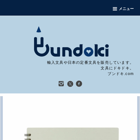
メニュー
輸入文具や日本の定番文具を販売しています。
文具にドキドキ。
ブンドキ.com