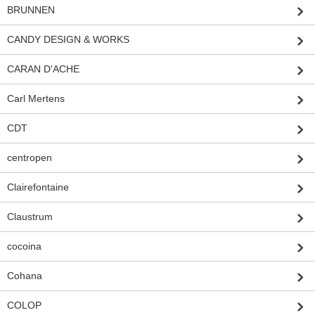
BRUNNEN
CANDY DESIGN & WORKS
CARAN D'ACHE
Carl Mertens
CDT
centropen
Clairefontaine
Claustrum
cocoina
Cohana
COLOP