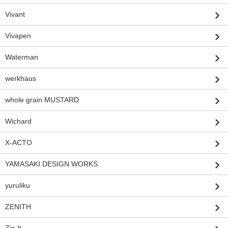
Vivant
Vivapen
Waterman
werkhaus
whole grain MUSTARD
Wichard
X-ACTO
YAMASAKI DESIGN WORKS
yuruliku
ZENITH
Zip It