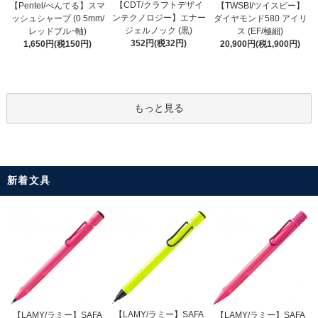
【CDT/クラフトデザイ
【Pentel/ぺんてる】スマ
【TWSBI/ツイスビー】
ンテクノロジー】エナー
ッシュシャープ (0.5mm/
ダイヤモンド580 アイリ
ジェルノック (黒)
レッドブルｰ軸)
ス (EF/極細)
352円(税32円)
1,650円(税150円)
20,900円(税1,900円)
もっと見る
新着文具
【LAMY/ラミー】SAFA
【LAMY/ラミー】SAFA
【LAMY/ラミー】SAFA