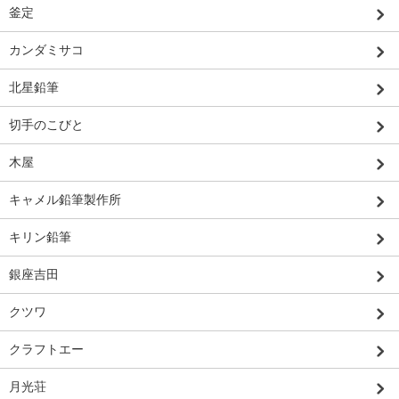
釜定
カンダミサコ
北星鉛筆
切手のこびと
木屋
キャメル鉛筆製作所
キリン鉛筆
銀座吉田
クツワ
クラフトエー
月光荘