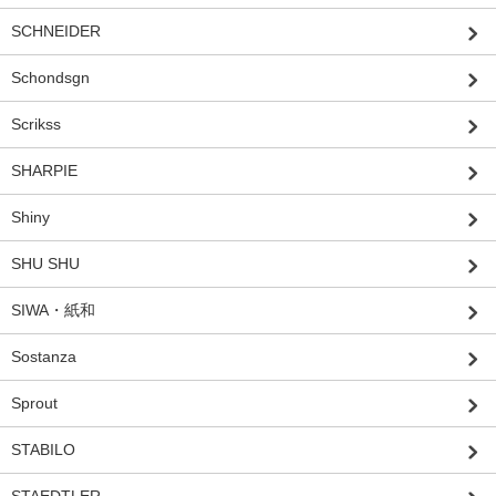
SCHNEIDER
Schondsgn
Scrikss
SHARPIE
Shiny
SHU SHU
SIWA・紙和
Sostanza
Sprout
STABILO
STAEDTLER