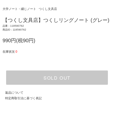
大学ノート・綴じノート
つくし文具店
【つくし文具店】つくしリングノート (グレー)
品番：118590762
商品ID：118590762
990円(税90円)
在庫状況
0
SOLD OUT
返品について
特定商取引法に基づく表記