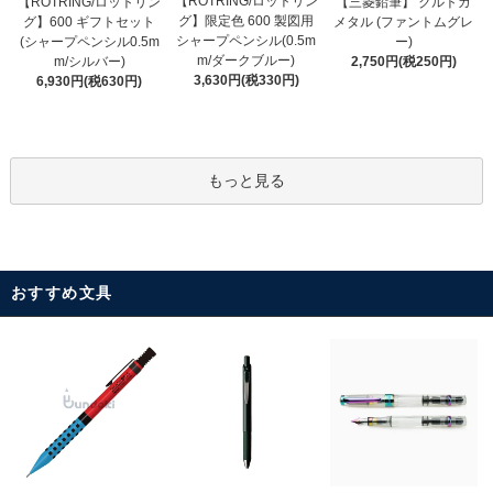
【ROTRING/ロットリン
【ROTRING/ロットリン
【三菱鉛筆】 クルトガ
グ】限定色 600 製図用
グ】600 ギフトセット
メタル (ファントムグレ
シャープペンシル(0.5m
(シャープペンシル0.5m
ー)
m/ダークブルー)
m/シルバー)
2,750円(税250円)
3,630円(税330円)
6,930円(税630円)
もっと見る
おすすめ文具