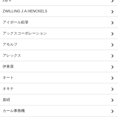
ZWILLING J.A.HENCKELS
アイボール鉛筆
アックスコーポレーション
アモルフ
アレックス
伊東屋
オート
オキナ
嘉硝
カール事務機