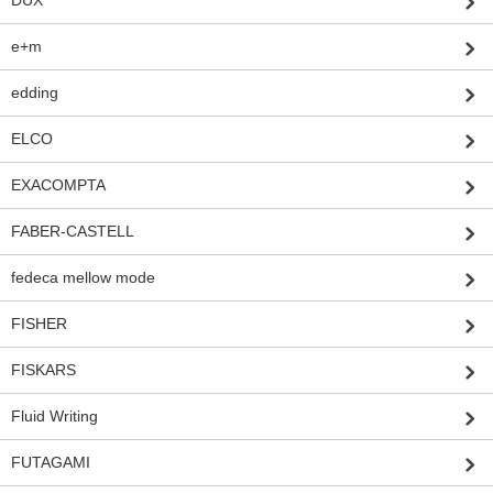
e+m
edding
ELCO
EXACOMPTA
FABER-CASTELL
fedeca mellow mode
FISHER
FISKARS
Fluid Writing
FUTAGAMI