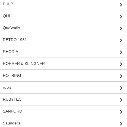
PULP
QUI
QuoVadis
RETRO 1951
RHODIA
ROHRER & KLINGNER
ROTRING
rubis
RUBYTEC
SANFORD
Saunders