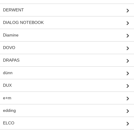
DERWENT
DIALOG NOTEBOOK
Diamine
DOVO
DRAPAS
dünn
DUX
e+m
edding
ELCO