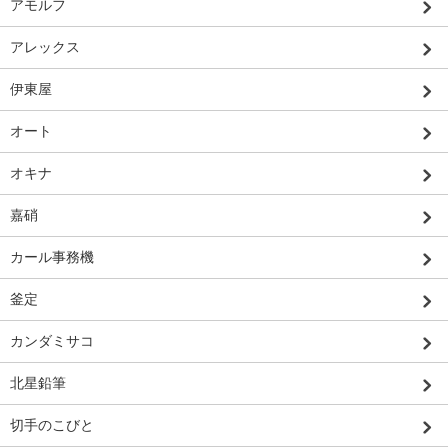
アモルフ
アレックス
伊東屋
オート
オキナ
嘉硝
カール事務機
釜定
カンダミサコ
北星鉛筆
切手のこびと