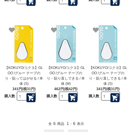
【KOKUYO/コクヨ】GL
【KOKUYO/コクヨ】GL
【KOKUYO/コクヨ】GL
OO /グルー テープの
OO /グルー テープの
OO /グルー テープの
り・貼ってはがせる / 本
り・貼り直しできる / 本
り・貼り直しできる / 本
体 (S)
体 (M)
体 (S)
341円(税31円)
462円(税42円)
341円(税31円)
購入数
購入数
購入数
6
1
6
全
商品
-
表示