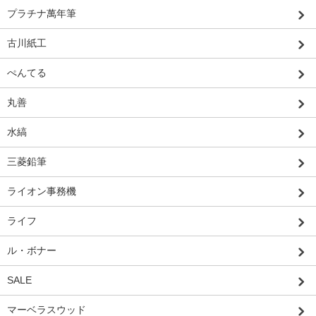
プラチナ萬年筆
古川紙工
ぺんてる
丸善
水縞
三菱鉛筆
ライオン事務機
ライフ
ル・ボナー
SALE
マーベラスウッド