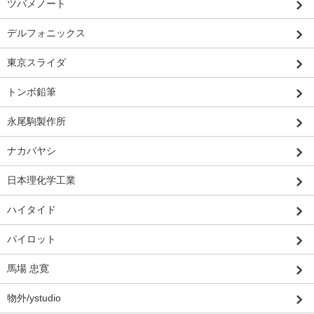
ツバメノート
デルフォニックス
東京スライダ
トンボ鉛筆
永尾駒製作所
ナカバヤシ
日本理化学工業
ハイタイド
パイロット
馬場 忠寛
物外/ystudio