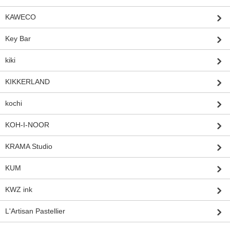
KAWECO
Key Bar
kiki
KIKKERLAND
kochi
KOH-I-NOOR
KRAMA Studio
KUM
KWZ ink
L'Artisan Pastellier