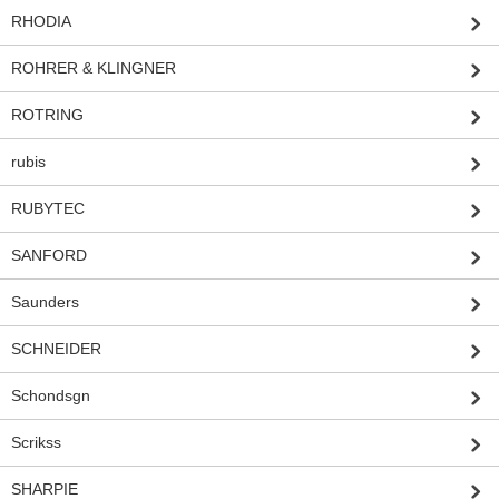
RHODIA
ROHRER & KLINGNER
ROTRING
rubis
RUBYTEC
SANFORD
Saunders
SCHNEIDER
Schondsgn
Scrikss
SHARPIE