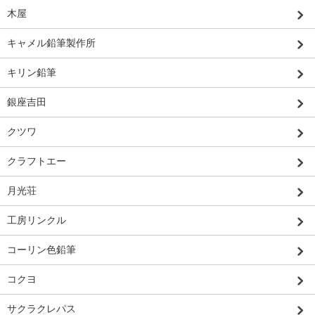
木屋
キャメル鉛筆製作所
キリン鉛筆
銀座吉田
クツワ
クラフトエー
月光荘
工房リンクル
コーリン色鉛筆
コクヨ
サクラクレパス