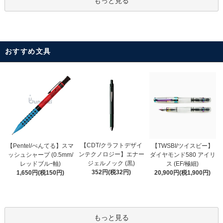
もっと見る
おすすめ文具
【CDT/クラフトデザイ
【Pentel/ぺんてる】スマ
【TWSBI/ツイスビー】
ンテクノロジー】エナー
ッシュシャープ (0.5mm/
ダイヤモンド580 アイリ
ジェルノック (黒)
レッドブルｰ軸)
ス (EF/極細)
352円(税32円)
1,650円(税150円)
20,900円(税1,900円)
もっと見る