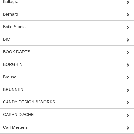
Ballograf
Bernard
Batle Studio
BIC
BOOK DARTS
BORGHINI
Brause
BRUNNEN
CANDY DESIGN & WORKS
CARAN D'ACHE
Carl Mertens