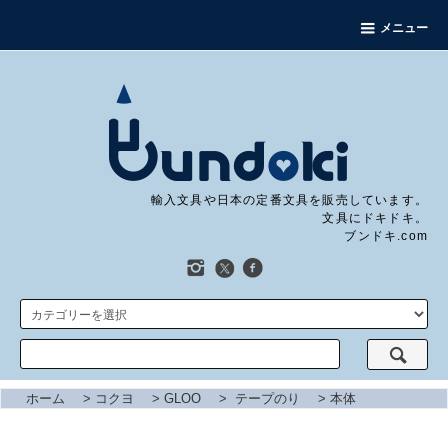
メニュー
輸入文具や日本の定番文具を販売しています。
文具にドキドキ。
ブンドキ.com
ホーム
>
コクヨ
>
GLOO
>
テープのり
>
本体