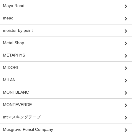
Maya Road
mead
meister by point
Metal Shop
METAPHYS
MIDORI
MILAN
MONTBLANC
MONTEVERDE
mtマスキングテープ
Musgrave Pencil Company