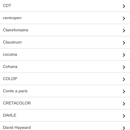
CDT
centropen
Clairefontaine
Claustrum
cocoina
Cohana
COLOP
Conte a paris
CRETACOLOR
DAHLE
David Hayward