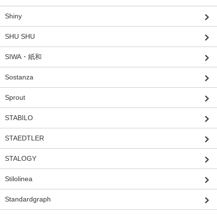
Shiny
SHU SHU
SIWA・紙和
Sostanza
Sprout
STABILO
STAEDTLER
STALOGY
Stilolinea
Standardgraph