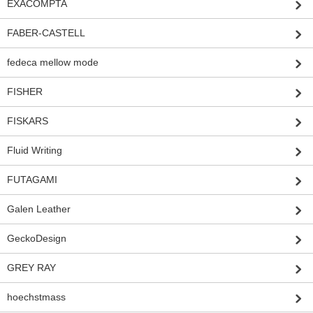
EXACOMPTA
FABER-CASTELL
fedeca mellow mode
FISHER
FISKARS
Fluid Writing
FUTAGAMI
Galen Leather
GeckoDesign
GREY RAY
hoechstmass