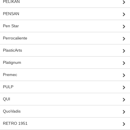
PELIKAN
PENSAN
Pen Star
Perrocaliente
PlasticArts
Platignum
Premec
PULP
QUI
QuoVadis
RETRO 1951