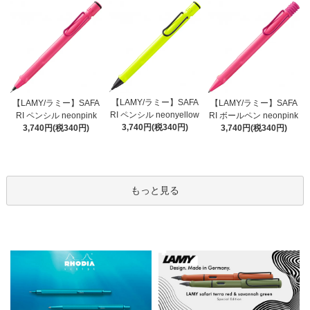
【LAMY/ラミー】SAFA
【LAMY/ラミー】SAFA
【LAMY/ラミー】SAFA
RI ペンシル neonyellow
RI ペンシル neonpink
RI ボールペン neonpink
3,740円(税340円)
3,740円(税340円)
3,740円(税340円)
もっと見る