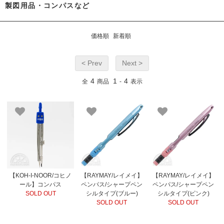
製図用品・コンパスなど
価格順
新着順
< Prev
Next >
4
1
4
全
商品
-
表示
【KOH-I-NOOR/コヒノ
【RAYMAY/レイメイ】
【RAYMAY/レイメイ】
ール】コンパス
ペンパス/シャープペン
ペンパス/シャープペン
SOLD OUT
シルタイプ(ブルー)
シルタイプ(ピンク)
SOLD OUT
SOLD OUT