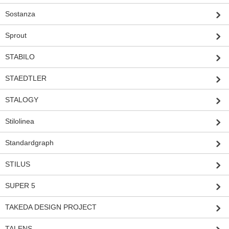
Sostanza
Sprout
STABILO
STAEDTLER
STALOGY
Stilolinea
Standardgraph
STILUS
SUPER 5
TAKEDA DESIGN PROJECT
TALENS