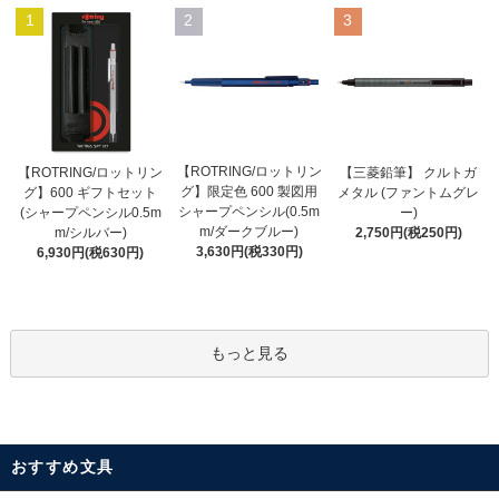
1
2
3
【ROTRING/ロットリン
【ROTRING/ロットリン
【三菱鉛筆】 クルトガ
グ】限定色 600 製図用
グ】600 ギフトセット
メタル (ファントムグレ
シャープペンシル(0.5m
(シャープペンシル0.5m
ー)
m/ダークブルー)
m/シルバー)
2,750円(税250円)
3,630円(税330円)
6,930円(税630円)
もっと見る
おすすめ文具