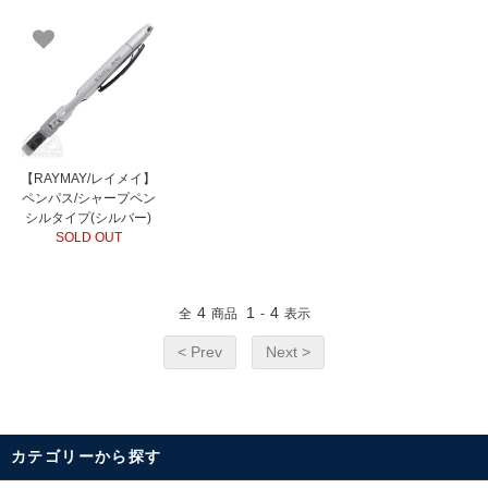
【RAYMAY/レイメイ】
ペンパス/シャープペン
シルタイプ(シルバー)
SOLD OUT
4
1
4
全
商品
-
表示
< Prev
Next >
カテゴリーから探す