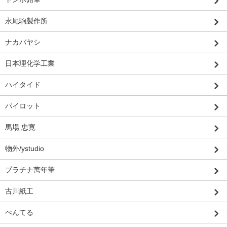
永尾駒製作所
ナカバヤシ
日本理化学工業
ハイタイド
パイロット
馬場 忠寛
物外/ystudio
プラチナ萬年筆
古川紙工
ぺんてる