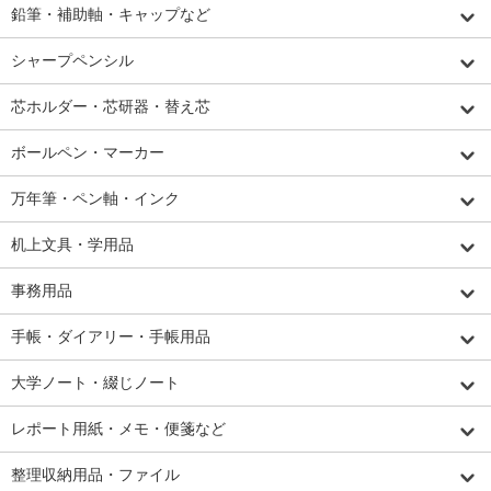
鉛筆・補助軸・キャップなど
シャープペンシル
芯ホルダー・芯研器・替え芯
ボールペン・マーカー
万年筆・ペン軸・インク
机上文具・学用品
事務用品
手帳・ダイアリー・手帳用品
大学ノート・綴じノート
レポート用紙・メモ・便箋など
整理収納用品・ファイル