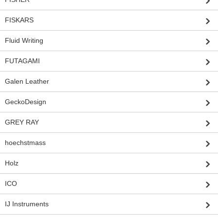
FISKARS
Fluid Writing
FUTAGAMI
Galen Leather
GeckoDesign
GREY RAY
hoechstmass
Holz
ICO
IJ Instruments