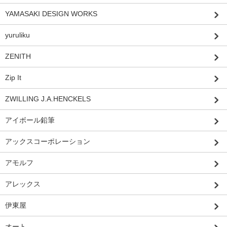
YAMASAKI DESIGN WORKS
yuruliku
ZENITH
Zip It
ZWILLING J.A.HENCKELS
アイボール鉛筆
アックスコーポレーション
アモルフ
アレックス
伊東屋
オート