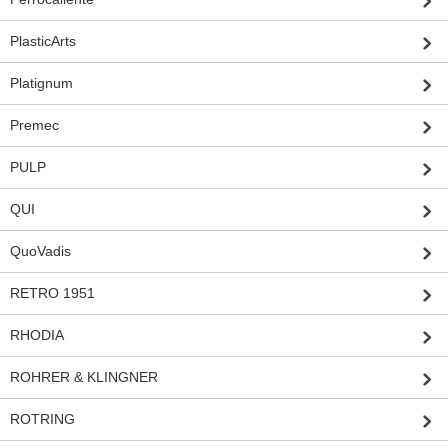
PlasticArts
Platignum
Premec
PULP
QUI
QuoVadis
RETRO 1951
RHODIA
ROHRER & KLINGNER
ROTRING