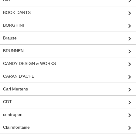
BOOK DARTS
BORGHINI
Brause
BRUNNEN
CANDY DESIGN & WORKS
CARAN D'ACHE
Carl Mertens
CDT
centropen
Clairefontaine