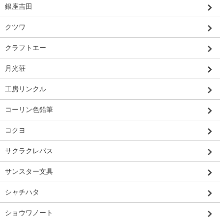
銀座吉田
クツワ
クラフトエー
月光荘
工房リンクル
コーリン色鉛筆
コクヨ
サクラクレパス
サンスター文具
シャチハタ
ショウワノート