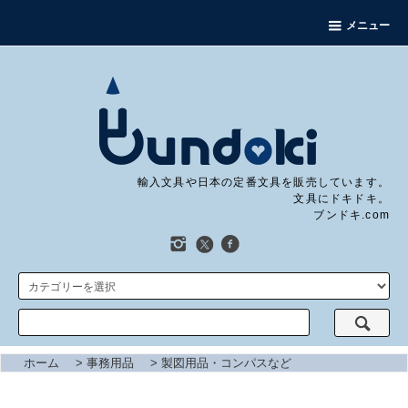
メニュー
輸入文具や日本の定番文具を販売しています。
文具にドキドキ。
ブンドキ.com
ホーム
>
事務用品
>
製図用品・コンパスなど