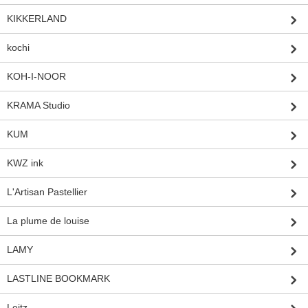
KIKKERLAND
kochi
KOH-I-NOOR
KRAMA Studio
KUM
KWZ ink
L'Artisan Pastellier
La plume de louise
LAMY
LASTLINE BOOKMARK
Leitz