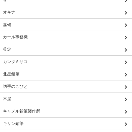
オキナ
嘉硝
カール事務機
釜定
カンダミサコ
北星鉛筆
切手のこびと
木屋
キャメル鉛筆製作所
キリン鉛筆