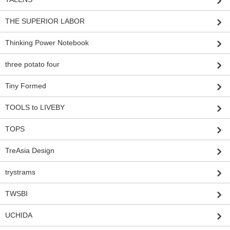
THE SUPERIOR LABOR
Thinking Power Notebook
three potato four
Tiny Formed
TOOLS to LIVEBY
TOPS
TreAsia Design
trystrams
TWSBI
UCHIDA