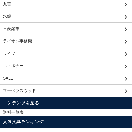
丸善
水縞
三菱鉛筆
ライオン事務機
ライフ
ル・ボナー
SALE
マーベラスウッド
コンテンツを見る
送料一覧表
人気文具ランキング