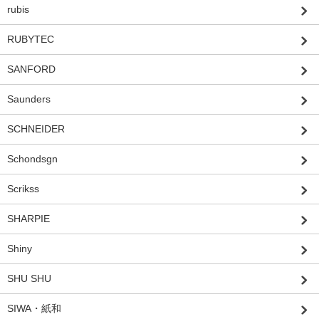
rubis
RUBYTEC
SANFORD
Saunders
SCHNEIDER
Schondsgn
Scrikss
SHARPIE
Shiny
SHU SHU
SIWA・紙和