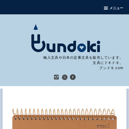
メニュー
輸入文具や日本の定番文具を販売しています。
文具にドキドキ。
ブンドキ.com