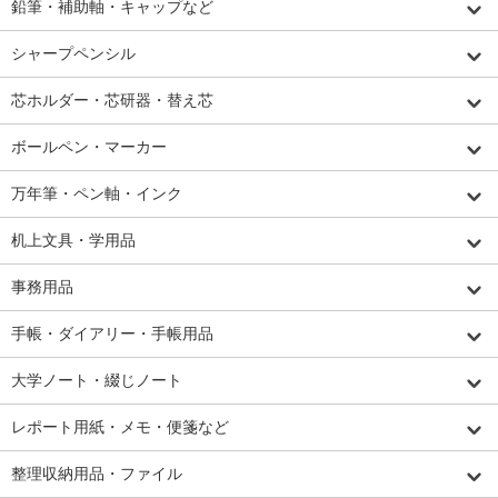
鉛筆・補助軸・キャップなど
シャープペンシル
芯ホルダー・芯研器・替え芯
ボールペン・マーカー
万年筆・ペン軸・インク
机上文具・学用品
事務用品
手帳・ダイアリー・手帳用品
大学ノート・綴じノート
レポート用紙・メモ・便箋など
整理収納用品・ファイル