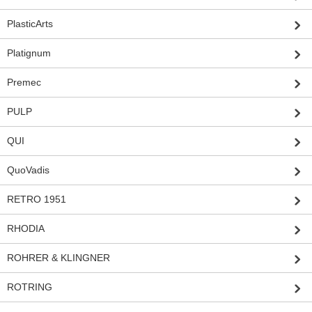
PlasticArts
Platignum
Premec
PULP
QUI
QuoVadis
RETRO 1951
RHODIA
ROHRER & KLINGNER
ROTRING