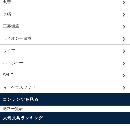
丸善
水縞
三菱鉛筆
ライオン事務機
ライフ
ル・ボナー
SALE
マーベラスウッド
コンテンツを見る
送料一覧表
人気文具ランキング