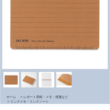
ホーム
>
レポート用紙・メモ・便箋など
>
リングメモ・リングノート