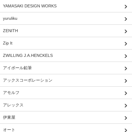
YAMASAKI DESIGN WORKS
yuruliku
ZENITH
Zip It
ZWILLING J.A.HENCKELS
アイボール鉛筆
アックスコーポレーション
アモルフ
アレックス
伊東屋
オート