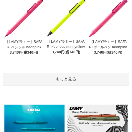
【LAMY/ラミー】SAFA
【LAMY/ラミー】SAFA
【LAMY/ラミー】SAFA
RI ペンシル neonyellow
RI ペンシル neonpink
RI ボールペン neonpink
3,740円(税340円)
3,740円(税340円)
3,740円(税340円)
もっと見る