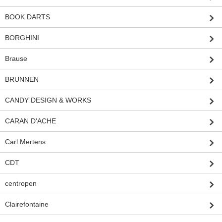
BOOK DARTS
BORGHINI
Brause
BRUNNEN
CANDY DESIGN & WORKS
CARAN D'ACHE
Carl Mertens
CDT
centropen
Clairefontaine