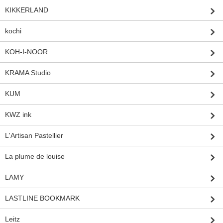
KIKKERLAND
kochi
KOH-I-NOOR
KRAMA Studio
KUM
KWZ ink
L'Artisan Pastellier
La plume de louise
LAMY
LASTLINE BOOKMARK
Leitz