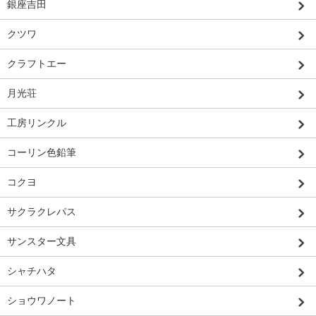
銀座吉田
クツワ
クラフトエー
月光荘
工房リンクル
コーリン色鉛筆
コクヨ
サクラクレパス
サンスター文具
シャチハタ
ショウワノート