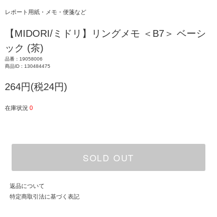
レポート用紙・メモ・便箋など
【MIDORI/ミドリ】リングメモ ＜B7＞ ベーシ
ック (茶)
品番：19058006
商品ID：130484475
264円(税24円)
在庫状況
0
SOLD OUT
返品について
特定商取引法に基づく表記