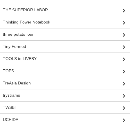
THE SUPERIOR LABOR
Thinking Power Notebook
three potato four
Tiny Formed
TOOLS to LIVEBY
TOPS
TreAsia Design
trystrams
TWSBI
UCHIDA