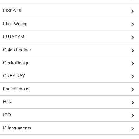
FISKARS
Fluid Writing
FUTAGAMI
Galen Leather
GeckoDesign
GREY RAY
hoechstmass
Holz
ICO
IJ Instruments