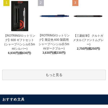
1
2
3
【ROTRING/ロットリン
【ROTRING/ロットリン
【三菱鉛筆】 クルトガ
グ】限定色 600 製図用
グ】600 ギフトセット
メタル (ファントムグレ
シャープペンシル(0.5m
(シャープペンシル0.5m
ー)
m/ダークブルー)
m/シルバー)
2,750円(税250円)
3,630円(税330円)
6,930円(税630円)
もっと見る
おすすめ文具