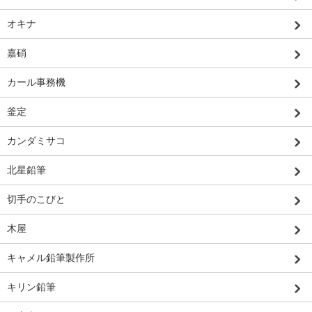
オキナ
嘉硝
カール事務機
釜定
カンダミサコ
北星鉛筆
切手のこびと
木屋
キャメル鉛筆製作所
キリン鉛筆