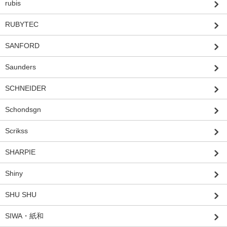
rubis
RUBYTEC
SANFORD
Saunders
SCHNEIDER
Schondsgn
Scrikss
SHARPIE
Shiny
SHU SHU
SIWA・紙和