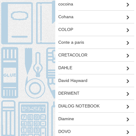
cocoina
Cohana
COLOP
Conte a paris
CRETACOLOR
DAHLE
David Hayward
DERWENT
DIALOG NOTEBOOK
Diamine
DOVO