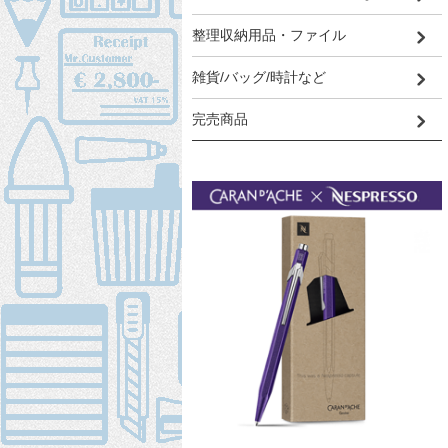
整理収納用品・ファイル
雑貨/バッグ/時計など
完売商品