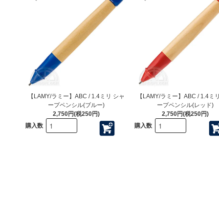
【LAMY/ラミー】ABC / 1.4ミリ シャ
【LAMY/ラミー】ABC / 1.4ミ
ープペンシル(ブルー)
ープペンシル(レッド)
2,750円(税250円)
2,750円(税250円)
購入数
購入数