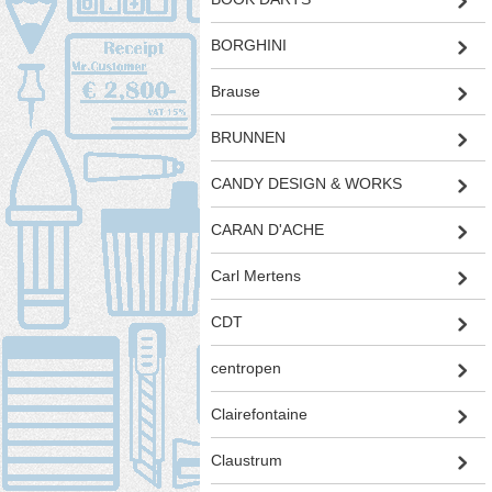
BORGHINI
Brause
BRUNNEN
CANDY DESIGN & WORKS
CARAN D'ACHE
Carl Mertens
CDT
centropen
Clairefontaine
Claustrum