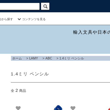
名から探す
コンテンツを見る
輸入文具や日本
ホーム
>
LAMY
>
ABC
>
1.4ミリ ペンシル
1.4ミリ ペンシル
2
全
商品