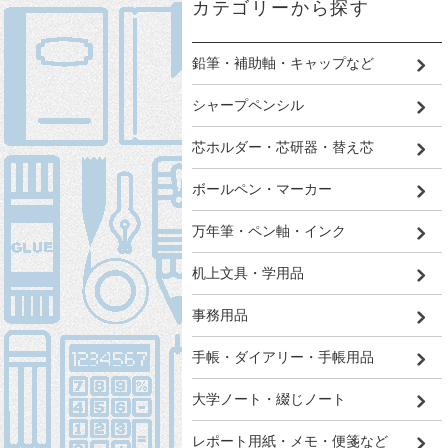
カテゴリーから探す
鉛筆・補助軸・キャップなど
シャープペンシル
芯ホルダー・芯研器・替え芯
ボールペン・マーカー
万年筆・ペン軸・インク
机上文具・学用品
事務用品
手帳・ダイアリー・手帳用品
大学ノート・綴じノート
レポート用紙・メモ・便箋など