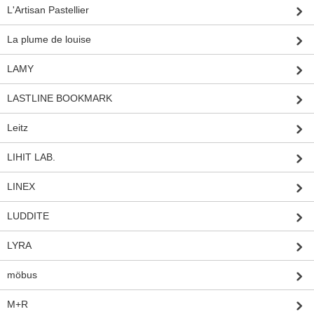
L'Artisan Pastellier
La plume de louise
LAMY
LASTLINE BOOKMARK
Leitz
LIHIT LAB.
LINEX
LUDDITE
LYRA
möbus
M+R