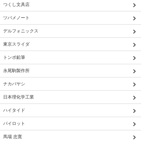
つくし文具店
ツバメノート
デルフォニックス
東京スライダ
トンボ鉛筆
永尾駒製作所
ナカバヤシ
日本理化学工業
ハイタイド
パイロット
馬場 忠寛