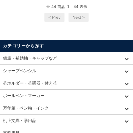
44
1
44
全
商品
-
表示
< Prev
Next >
カテゴリーから探す
鉛筆・補助軸・キャップなど
シャープペンシル
芯ホルダー・芯研器・替え芯
ボールペン・マーカー
万年筆・ペン軸・インク
机上文具・学用品