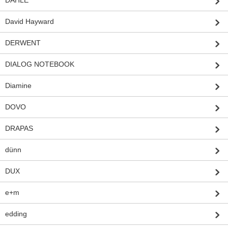
DAHLE
David Hayward
DERWENT
DIALOG NOTEBOOK
Diamine
DOVO
DRAPAS
dünn
DUX
e+m
edding