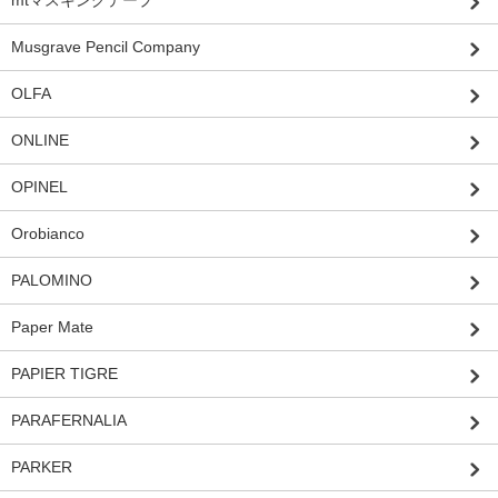
mtマスキングテープ
Musgrave Pencil Company
OLFA
ONLINE
OPINEL
Orobianco
PALOMINO
Paper Mate
PAPIER TIGRE
PARAFERNALIA
PARKER