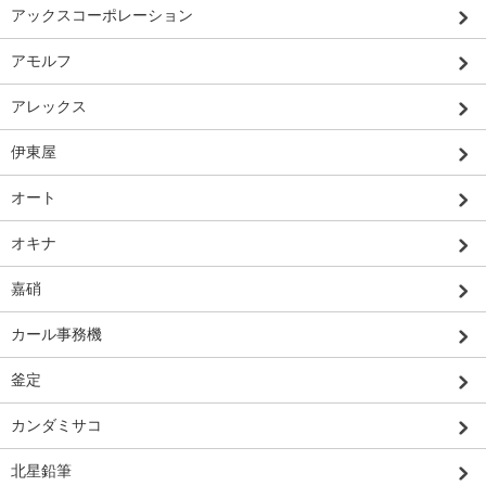
アックスコーポレーション
アモルフ
アレックス
伊東屋
オート
オキナ
嘉硝
カール事務機
釜定
カンダミサコ
北星鉛筆