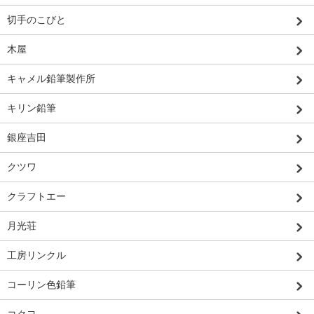
切手のこびと
木屋
キャメル鉛筆製作所
キリン鉛筆
銀座吉田
クツワ
クラフトエー
月光荘
工房リンクル
コーリン色鉛筆