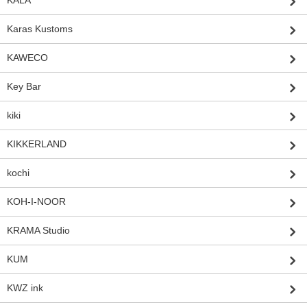
KALA
Karas Kustoms
KAWECO
Key Bar
kiki
KIKKERLAND
kochi
KOH-I-NOOR
KRAMA Studio
KUM
KWZ ink