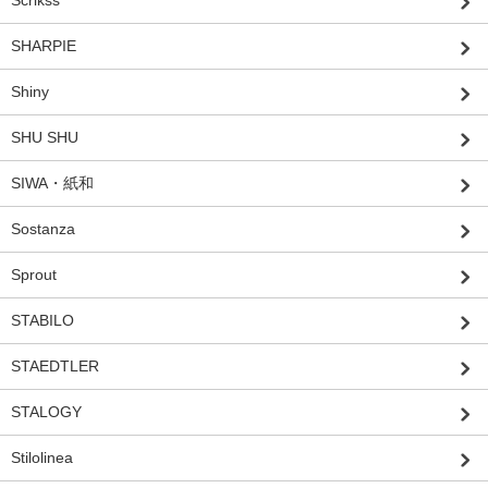
Scrikss
SHARPIE
Shiny
SHU SHU
SIWA・紙和
Sostanza
Sprout
STABILO
STAEDTLER
STALOGY
Stilolinea