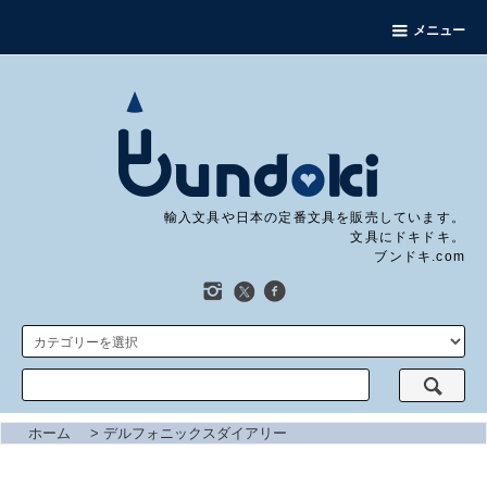
メニュー
輸入文具や日本の定番文具を販売しています。
文具にドキドキ。
ブンドキ.com
ホーム
>
デルフォニックスダイアリー