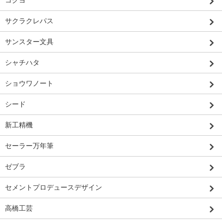
コクヨ
サクラクレパス
サンスター文具
シャチハタ
ショウワノート
シード
新工精機
セーラー万年筆
ゼブラ
セメントプロデュースデザイン
高橋工芸