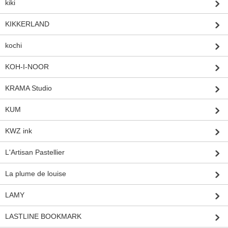
kiki
KIKKERLAND
kochi
KOH-I-NOOR
KRAMA Studio
KUM
KWZ ink
L'Artisan Pastellier
La plume de louise
LAMY
LASTLINE BOOKMARK