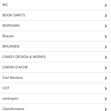
BIC
BOOK DARTS
BORGHINI
Brause
BRUNNEN
CANDY DESIGN & WORKS
CARAN D'ACHE
Carl Mertens
CDT
centropen
Clairefontaine