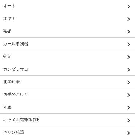
オート
オキナ
嘉硝
カール事務機
釜定
カンダミサコ
北星鉛筆
切手のこびと
木屋
キャメル鉛筆製作所
キリン鉛筆