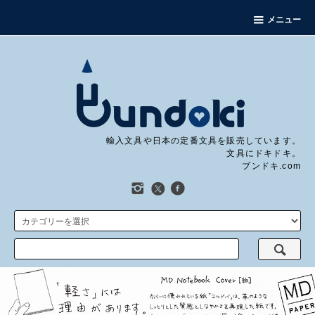
メニュー
輸入文具や日本の定番文具を販売しています。
文具にドキドキ。
ブンドキ.com