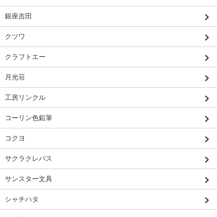
銀座吉田
クツワ
クラフトエー
月光荘
工房リンクル
コーリン色鉛筆
コクヨ
サクラクレパス
サンスター文具
シャチハタ