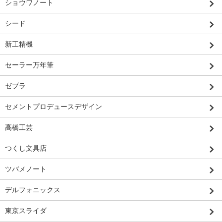
ショウワノート
シード
新工精機
セーラー万年筆
ゼブラ
セメントプロデュースデザイン
高橋工芸
つくし文具店
ツバメノート
デルフォニックス
東京スライダ