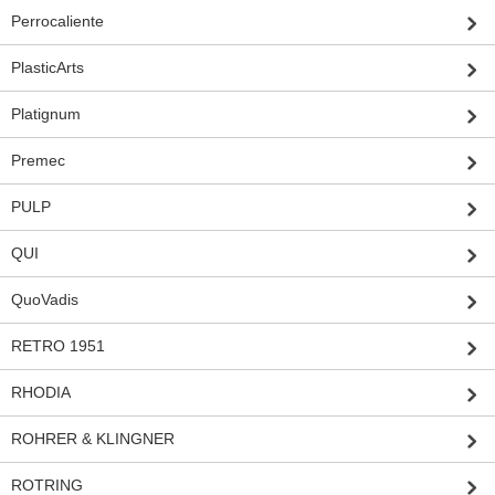
Perrocaliente
PlasticArts
Platignum
Premec
PULP
QUI
QuoVadis
RETRO 1951
RHODIA
ROHRER & KLINGNER
ROTRING