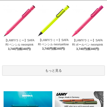
【LAMY/ラミー】SAFA
【LAMY/ラミー】SAFA
【LAMY/ラミー】SAFA
RI ペンシル neonyellow
RI ペンシル neonpink
RI ボールペン neonpink
3,740円(税340円)
3,740円(税340円)
3,740円(税340円)
もっと見る