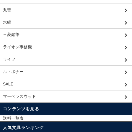
丸善
水縞
三菱鉛筆
ライオン事務機
ライフ
ル・ボナー
SALE
マーベラスウッド
コンテンツを見る
送料一覧表
人気文具ランキング