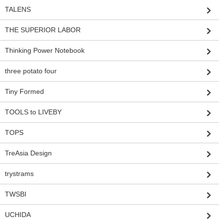
TALENS
THE SUPERIOR LABOR
Thinking Power Notebook
three potato four
Tiny Formed
TOOLS to LIVEBY
TOPS
TreAsia Design
trystrams
TWSBI
UCHIDA