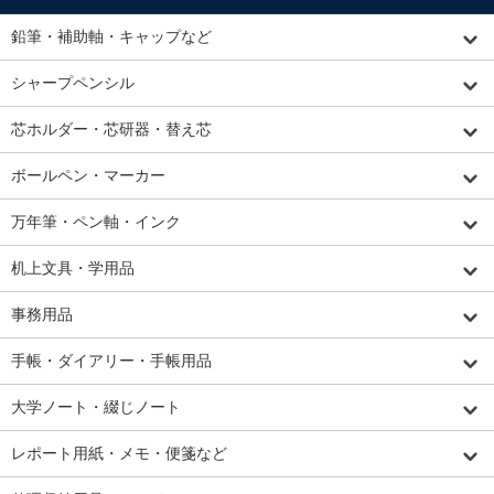
鉛筆・補助軸・キャップなど
シャープペンシル
芯ホルダー・芯研器・替え芯
ボールペン・マーカー
万年筆・ペン軸・インク
机上文具・学用品
事務用品
手帳・ダイアリー・手帳用品
大学ノート・綴じノート
レポート用紙・メモ・便箋など