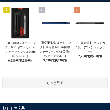
1
2
3
【ROTRING/ロットリン
【ROTRING/ロットリン
【三菱鉛筆】 クルトガ
グ】限定色 600 製図用
グ】600 ギフトセット
メタル (ファントムグレ
シャープペンシル(0.5m
(シャープペンシル0.5m
ー)
m/ダークブルー)
m/シルバー)
2,750円(税250円)
3,630円(税330円)
6,930円(税630円)
もっと見る
おすすめ文具