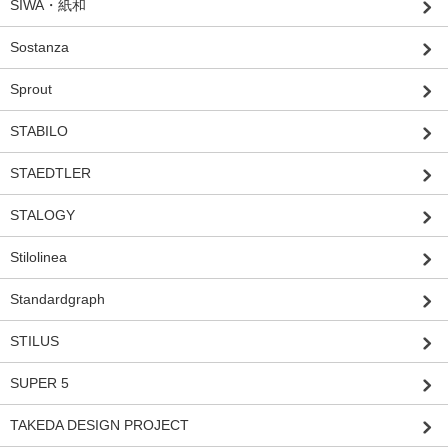
SIWA・紙和
Sostanza
Sprout
STABILO
STAEDTLER
STALOGY
Stilolinea
Standardgraph
STILUS
SUPER 5
TAKEDA DESIGN PROJECT