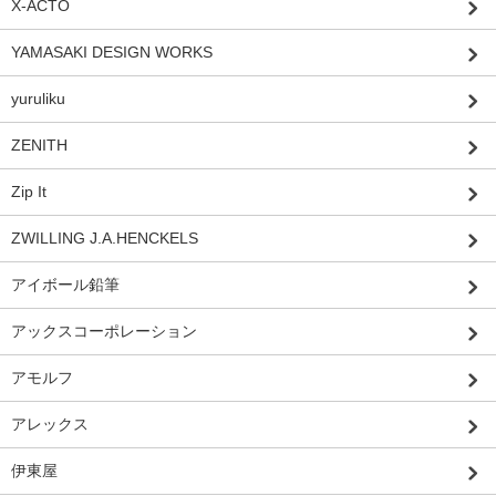
X-ACTO
YAMASAKI DESIGN WORKS
yuruliku
ZENITH
Zip It
ZWILLING J.A.HENCKELS
アイボール鉛筆
アックスコーポレーション
アモルフ
アレックス
伊東屋