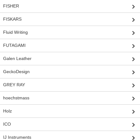
FISHER
FISKARS
Fluid Writing
FUTAGAMI
Galen Leather
GeckoDesign
GREY RAY
hoechstmass
Holz
ICO
IJ Instruments