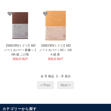
【MIDORI/ミドリ】MD
【MIDORI/ミドリ】MD
ノートカバー＜新書＞ 1
ノートカバー＜A5＞ 10t
0th 紙 こげ茶
h 紙 茶
SOLD OUT
SOLD OUT
8
1
8
全
商品
-
表示
< Prev
Next >
カテゴリーから探す