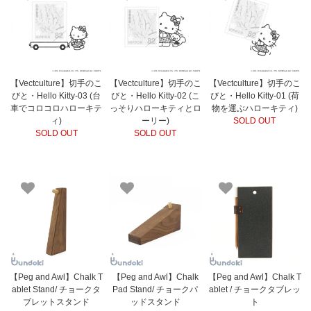
【Vectculture】切手のこ
【Vectculture】切手のこ
【Vectculture】切手のこ
びと・Hello Kitty-03 (台
びと・Hello Kitty-02 (こ
びと・Hello Kitty-01 (荷
車でコロコロハローキテ
っそりハローキティとロ
物を運ぶハローキティ)
ィ)
ーリー)
SOLD OUT
SOLD OUT
SOLD OUT
【Peg and Awl】Chalk T
【Peg and Awl】Chalk
【Peg and Awl】Chalk T
ablet Stand/ チョークタ
Pad Stand/ チョークパ
ablet / チョークタブレッ
ブレットスタンド
ッドスタンド
ト