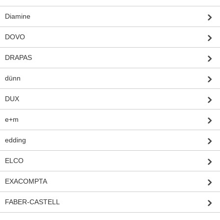
Diamine
DOVO
DRAPAS
dünn
DUX
e+m
edding
ELCO
EXACOMPTA
FABER-CASTELL