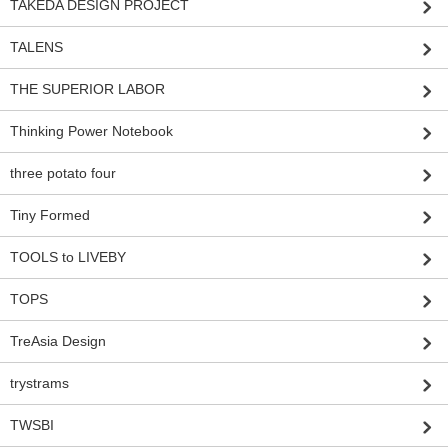
TAKEDA DESIGN PROJECT
TALENS
THE SUPERIOR LABOR
Thinking Power Notebook
three potato four
Tiny Formed
TOOLS to LIVEBY
TOPS
TreAsia Design
trystrams
TWSBI