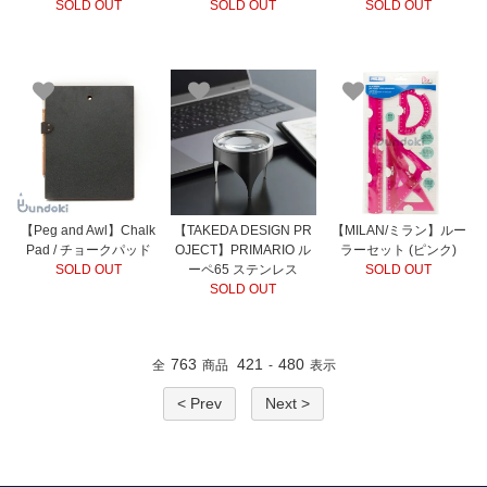
SOLD OUT
SOLD OUT
SOLD OUT
【Peg and Awl】Chalk
【TAKEDA DESIGN PR
【MILAN/ミラン】ルー
Pad / チョークパッド
OJECT】PRIMARIO ル
ラーセット (ピンク)
SOLD OUT
ーペ65 ステンレス
SOLD OUT
SOLD OUT
763
421
480
全
商品
-
表示
< Prev
Next >