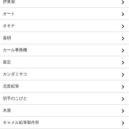
伊東屋
オート
オキナ
嘉硝
カール事務機
釜定
カンダミサコ
北星鉛筆
切手のこびと
木屋
キャメル鉛筆製作所