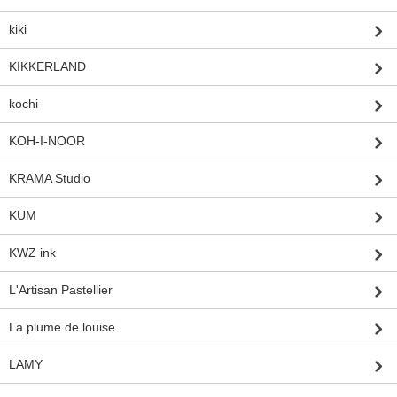
kiki
KIKKERLAND
kochi
KOH-I-NOOR
KRAMA Studio
KUM
KWZ ink
L'Artisan Pastellier
La plume de louise
LAMY