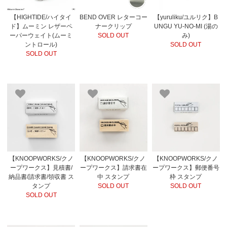
【HIGHTIDE/ハイタイ
BEND OVER レターコー
【yuruliku/ユルリク】B
ド】ムーミン レザーペ
ナークリップ
UNGU YU-NO-MI (湯の
ーパーウェイト(ムーミ
SOLD OUT
み)
ントロール)
SOLD OUT
SOLD OUT
【KNOOPWORKS/クノ
【KNOOPWORKS/クノ
【KNOOPWORKS/クノ
ープワークス】見積書/
ープワークス】請求書在
ープワークス】郵便番号
納品書/請求書/領収書 ス
中 スタンプ
枠 スタンプ
タンプ
SOLD OUT
SOLD OUT
SOLD OUT