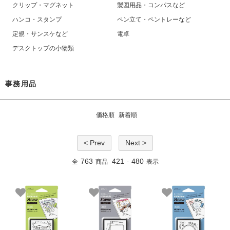
クリップ・マグネット
製図用品・コンパスなど
ハンコ・スタンプ
ペン立て・ペントレーなど
定規・サンスケなど
電卓
デスクトップの小物類
事務用品
価格順
新着順
< Prev
Next >
763
421
480
全
商品
-
表示