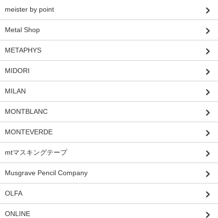
meister by point
Metal Shop
METAPHYS
MIDORI
MILAN
MONTBLANC
MONTEVERDE
mtマスキングテープ
Musgrave Pencil Company
OLFA
ONLINE