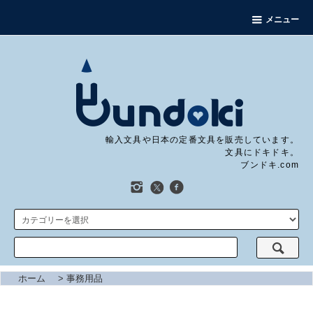
メニュー
輸入文具や日本の定番文具を販売しています。
文具にドキドキ。
ブンドキ.com
ホーム
>
事務用品