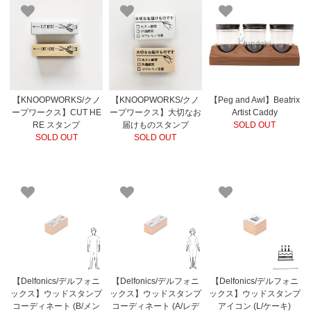
【KNOOPWORKS/クノ
【KNOOPWORKS/クノ
【Peg and Awl】Beatrix
ープワークス】CUT HE
ープワークス】大切なお
Artist Caddy
RE スタンプ
届けものスタンプ
SOLD OUT
SOLD OUT
SOLD OUT
【Delfonics/デルフォニ
【Delfonics/デルフォニ
【Delfonics/デルフォニ
ックス】ウッドスタンプ
ックス】ウッドスタンプ
ックス】ウッドスタンプ
コーディネート (B/メン
コーディネート (A/レデ
アイコン (L/ケーキ)