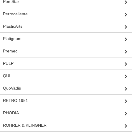
Pen Star
Perrocaliente
PlasticArts
Platignum
Premec
PULP
QUI
QuoVadis
RETRO 1951
RHODIA
ROHRER & KLINGNER