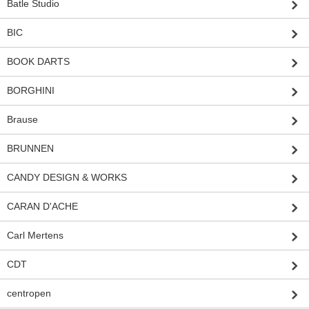
Batle Studio
BIC
BOOK DARTS
BORGHINI
Brause
BRUNNEN
CANDY DESIGN & WORKS
CARAN D'ACHE
Carl Mertens
CDT
centropen