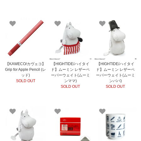
【KAWECO/カヴェコ】
【HIGHTIDE/ハイタイ
【HIGHTIDE/ハイタイ
Grip for Apple Pencil (レ
ド】ムーミン レザーペ
ド】ムーミン レザーペ
ッド)
ーパーウェイト(ムーミ
ーパーウェイト(ムーミ
SOLD OUT
ンママ)
ンパパ)
SOLD OUT
SOLD OUT