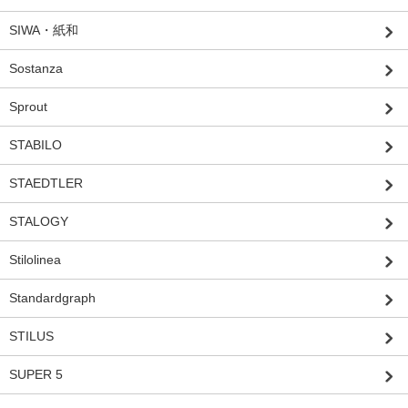
SIWA・紙和
Sostanza
Sprout
STABILO
STAEDTLER
STALOGY
Stilolinea
Standardgraph
STILUS
SUPER 5