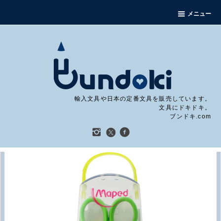
メニュー
輸入文具や日本の定番文具を販売しています。
文具にドキドキ。
ブンドキ.com