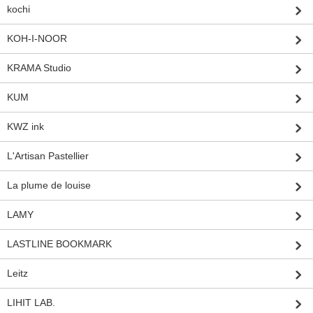
kochi
KOH-I-NOOR
KRAMA Studio
KUM
KWZ ink
L'Artisan Pastellier
La plume de louise
LAMY
LASTLINE BOOKMARK
Leitz
LIHIT LAB.