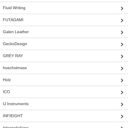
Fluid Writing
FUTAGAMI
Galen Leather
GeckoDesign
GREY RAY
hoechstmass
Holz
ICO
IJ Instruments
INFIEIGHT
Internoitaliano