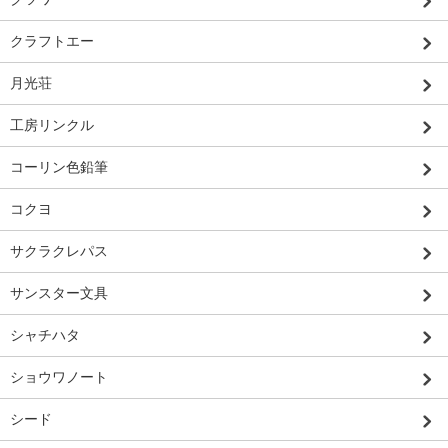
クラフトエー
月光荘
工房リンクル
コーリン色鉛筆
コクヨ
サクラクレパス
サンスター文具
シャチハタ
ショウワノート
シード