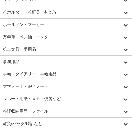
芯ホルダー・芯研器・替え芯
ボールペン・マーカー
万年筆・ペン軸・インク
机上文具・学用品
事務用品
手帳・ダイアリー・手帳用品
大学ノート・綴じノート
レポート用紙・メモ・便箋など
整理収納用品・ファイル
雑貨/バッグ/時計など