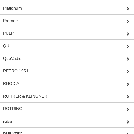
Platignum
Premec
PULP
QUI
QuoVadis
RETRO 1951
RHODIA
ROHRER & KLINGNER
ROTRING
rubis
RUBYTEC