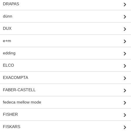
DRAPAS
dünn
DUX
e+m
edding
ELCO
EXACOMPTA
FABER-CASTELL
fedeca mellow mode
FISHER
FISKARS