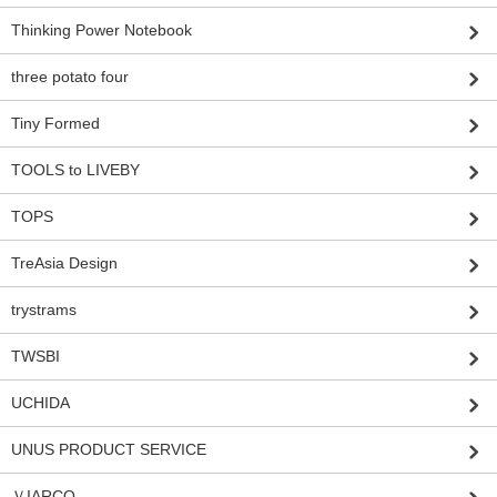
Thinking Power Notebook
three potato four
Tiny Formed
TOOLS to LIVEBY
TOPS
TreAsia Design
trystrams
TWSBI
UCHIDA
UNUS PRODUCT SERVICE
ＶIARCO