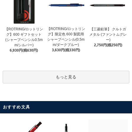
【ROTRING/ロットリン
【ROTRING/ロットリン
【三菱鉛筆】 クルトガ
グ】限定色 600 製図用
グ】600 ギフトセット
メタル (ファントムグレ
シャープペンシル(0.5m
(シャープペンシル0.5m
ー)
m/ダークブルー)
m/シルバー)
2,750円(税250円)
3,630円(税330円)
6,930円(税630円)
もっと見る
おすすめ文具