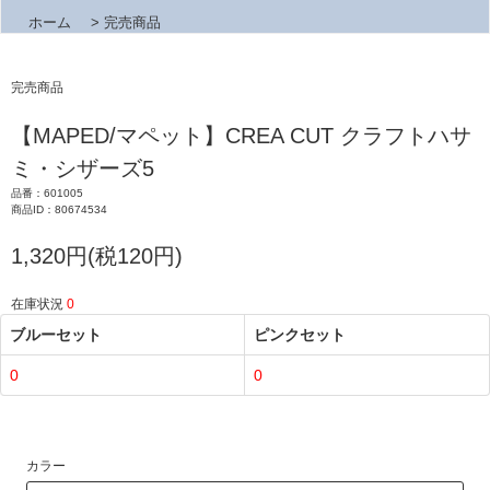
ホーム
>
完売商品
完売商品
【MAPED/マペット】CREA CUT クラフトハサ
ミ・シザーズ5
品番：601005
商品ID：80674534
1,320円(税120円)
在庫状況
0
ブルーセット
ピンクセット
0
0
カラー