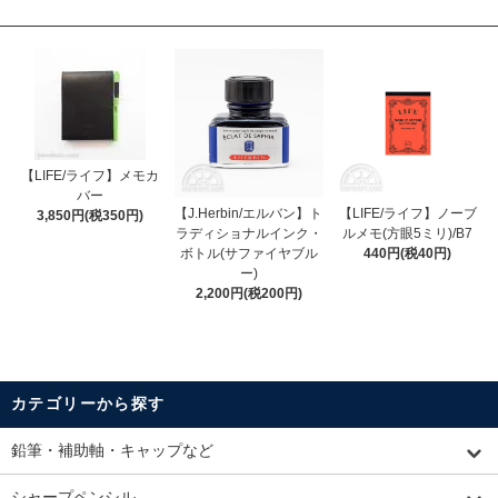
【LIFE/ライフ】メモカ
バー
【J.Herbin/エルバン】ト
【LIFE/ライフ】ノーブ
3,850円(税350円)
ラディショナルインク・
ルメモ(方眼5ミリ)/B7
ボトル(サファイヤブル
440円(税40円)
ー)
2,200円(税200円)
カテゴリーから探す
鉛筆・補助軸・キャップなど
シャープペンシル