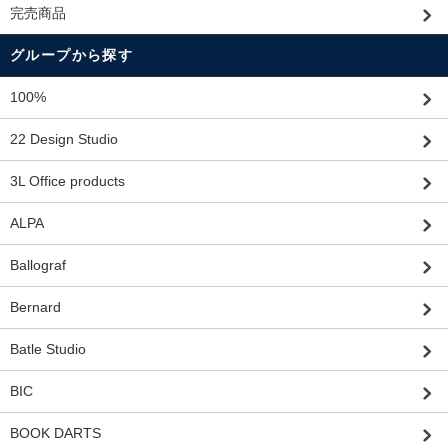
完売商品
グループから探す
100%
22 Design Studio
3L Office products
ALPA
Ballograf
Bernard
Batle Studio
BIC
BOOK DARTS