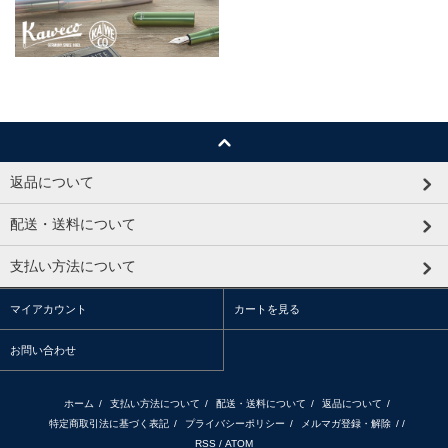
返品について
配送・送料について
支払い方法について
マイアカウント
カートを見る
お問い合わせ
ホーム
/
支払い方法について
/
配送・送料について
/
返品について
/
特定商取引法に基づく表記
/
プライバシーポリシー
/
メルマガ登録・解除
/ /
RSS
/
ATOM