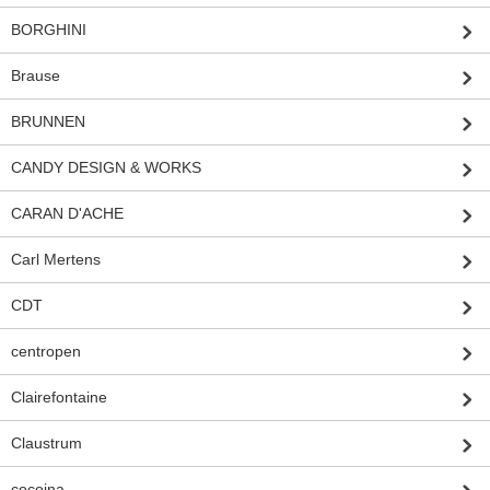
BORGHINI
Brause
BRUNNEN
CANDY DESIGN & WORKS
CARAN D'ACHE
Carl Mertens
CDT
centropen
Clairefontaine
Claustrum
cocoina