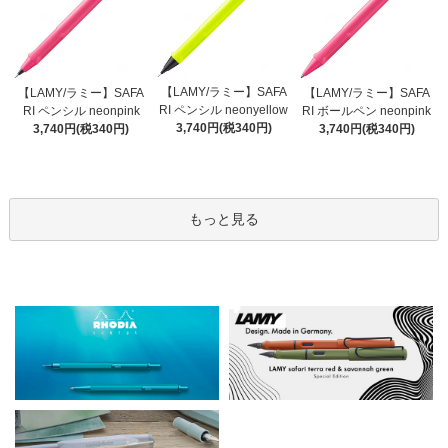
【LAMY/ラミー】SAFA
【LAMY/ラミー】SAFA
【LAMY/ラミー】SAFA
RI ペンシル neonyellow
RI ペンシル neonpink
RI ボールペン neonpink
3,740円(税340円)
3,740円(税340円)
3,740円(税340円)
もっと見る