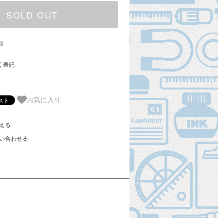
SOLD OUT
細
く表記
お気に入り
える
い合わせる