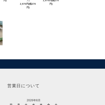
円)
ズ)
2,970円(税270
2,970円(税270
円)
円)
営業日について
2026年8月