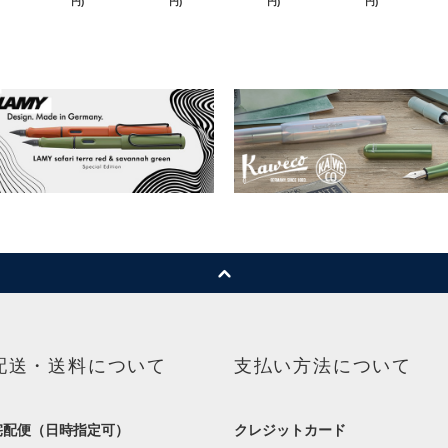
円)
円)
円)
円)
配送・送料について
支払い方法について
宅配便（日時指定可）
クレジットカード