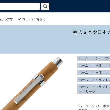
名から探す
コンテンツを見る
輸入文具や日本
ホーム
>
シャープ
ホーム
>
本体
>
ホーム
>
本体
>
ホーム
>
クラフト
ホーム
>
クラフト
>
オリーブ
シャープペンシル
本体