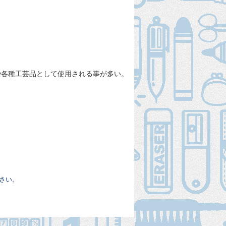
や各種工芸品として使用される事が多い。
さい。