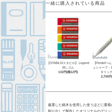
一緒に購入されている商品
【STABILO/スタビロ】 Legend
【Pentel/
消しゴム
ュシャープ・日
132円(税12円)
タリック
2,750
厳選した銘木を使用した使うほどに愛着
削り出しで製作したオリジナルのグリッ