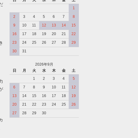
日
月
火
水
木
金
土
だ
1
2
3
4
5
6
7
8
9
10
11
12
13
14
15
16
17
18
19
20
21
22
き
23
24
25
26
27
28
29
30
31
2026年9月
日
月
火
水
木
金
土
、
1
2
3
4
5
力
6
7
8
9
10
11
12
が
13
14
15
16
17
18
19
20
21
22
23
24
25
26
27
28
29
30
カ
、