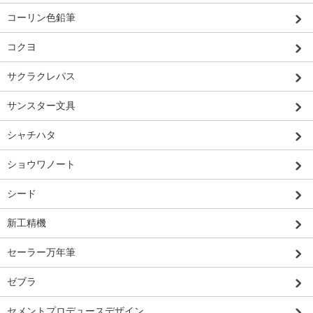
コーリン色鉛筆
コクヨ
サクラクレパス
サンスター文具
シャチハタ
ショウワノート
シード
新工精機
セーラー万年筆
ゼブラ
セメントプロデュースデザイン