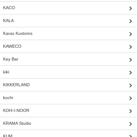
KACO
KALA
Karas Kustoms
KAWECO
Key Bar
kiki
KIKKERLAND
kochi
KOH-I-NOOR
KRAMA Studio
KUM