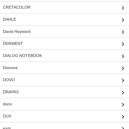
CRETACOLOR
DAHLE
David Hayward
DERWENT
DIALOG NOTEBOOK
Diamine
DOVO
DRAPAS
dünn
DUX
e+m