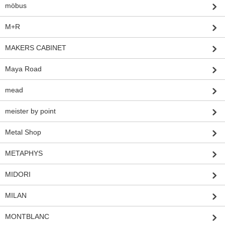
möbus
M+R
MAKERS CABINET
Maya Road
mead
meister by point
Metal Shop
METAPHYS
MIDORI
MILAN
MONTBLANC