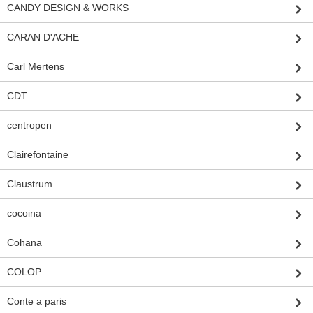
CANDY DESIGN & WORKS
CARAN D'ACHE
Carl Mertens
CDT
centropen
Clairefontaine
Claustrum
cocoina
Cohana
COLOP
Conte a paris