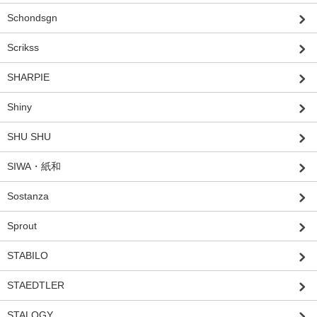
Schondsgn
Scrikss
SHARPIE
Shiny
SHU SHU
SIWA・紙和
Sostanza
Sprout
STABILO
STAEDTLER
STALOGY