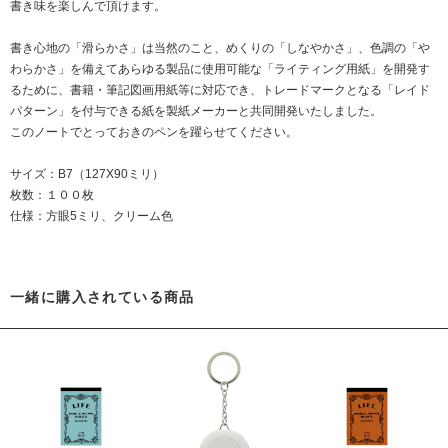
書き味を楽しんで頂けます。
書き心地の「滑らかさ」は当然のこと、めくりの「しなやかさ」、色調の「や
わらかさ」を備えてあらゆる製品に使用可能な「ライティング用紙」を開発す
るために、書籍・筆記図画用紙等に対応でき、トレードマークとなる「レイド
パターン」を付与できる紙を製紙メーカーと共同開発いたしました。
このノートでとっておきのペンを躍らせてください。
サイズ：B7（127X90ミリ）
枚数：１００枚
仕様：方眼5ミリ、クリーム色
一緒に購入されている商品