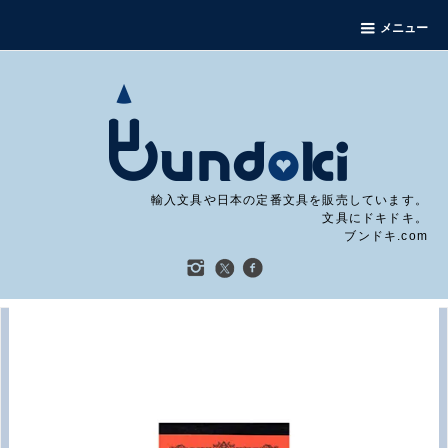
メニュー
輸入文具や日本の定番文具を販売しています。
文具にドキドキ。
ブンドキ.com