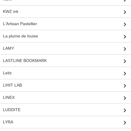
KWZ ink
L'Artisan Pastellier
La plume de louise
LAMY
LASTLINE BOOKMARK
Leitz
LIHIT LAB.
LINEX
LUDDITE
LYRA