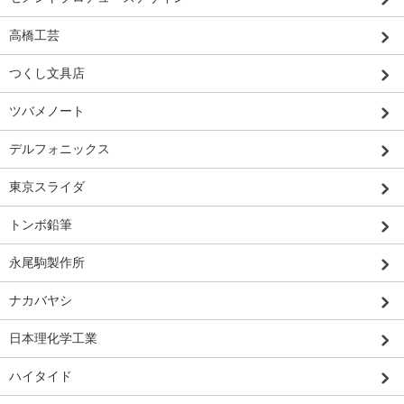
高橋工芸
つくし文具店
ツバメノート
デルフォニックス
東京スライダ
トンボ鉛筆
永尾駒製作所
ナカバヤシ
日本理化学工業
ハイタイド