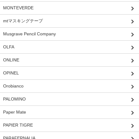
MONTEVERDE
mtマスキングテープ
Musgrave Pencil Company
OLFA
ONLINE
OPINEL
Orobianco
PALOMINO
Paper Mate
PAPIER TIGRE
PARAFERNALIA