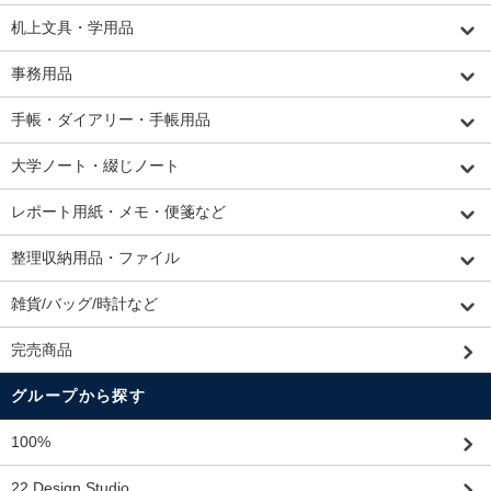
机上文具・学用品
事務用品
手帳・ダイアリー・手帳用品
大学ノート・綴じノート
レポート用紙・メモ・便箋など
整理収納用品・ファイル
雑貨/バッグ/時計など
完売商品
グループから探す
100%
22 Design Studio