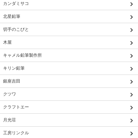
カンダミサコ
北星鉛筆
切手のこびと
木屋
キャメル鉛筆製作所
キリン鉛筆
銀座吉田
クツワ
クラフトエー
月光荘
工房リンクル