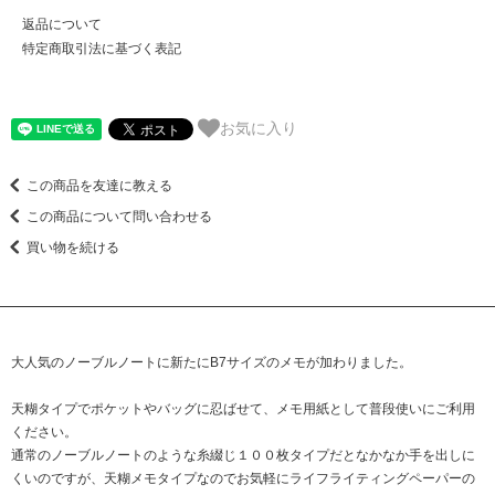
返品について
特定商取引法に基づく表記
お気に入り
この商品を友達に教える
この商品について問い合わせる
買い物を続ける
大人気のノーブルノートに新たにB7サイズのメモが加わりました。
天糊タイプでポケットやバッグに忍ばせて、メモ用紙として普段使いにご利用
ください。
通常のノーブルノートのような糸綴じ１００枚タイプだとなかなか手を出しに
くいのですが、天糊メモタイプなのでお気軽にライフライティングペーパーの