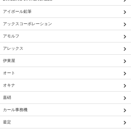
アイボール鉛筆
アックスコーポレーション
アモルフ
アレックス
伊東屋
オート
オキナ
嘉硝
カール事務機
釜定