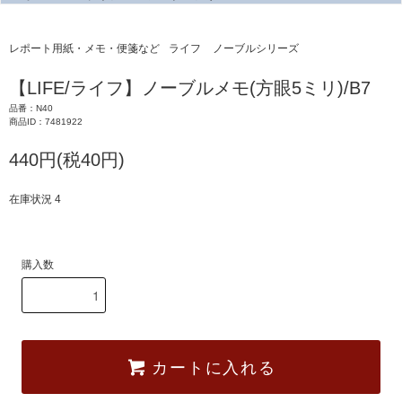
レポート用紙・メモ・便箋など
ライフ
ノーブルシリーズ
【LIFE/ライフ】ノーブルメモ(方眼5ミリ)/B7
品番：N40
商品ID：7481922
440円(税40円)
在庫状況 4
購入数
カートに入れる