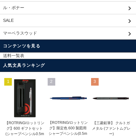
ル・ボナー
SALE
マーベラスウッド
コンテンツを見る
送料一覧表
人気文具ランキング
1
2
3
【ROTRING/ロットリン
【ROTRING/ロットリン
【三菱鉛筆】 クルトガ
グ】限定色 600 製図用
グ】600 ギフトセット
メタル (ファントムグレ
シャープペンシル(0.5m
(シャープペンシル0.5m
ー)