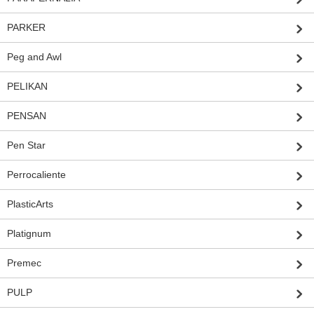
PARKER
Peg and Awl
PELIKAN
PENSAN
Pen Star
Perrocaliente
PlasticArts
Platignum
Premec
PULP