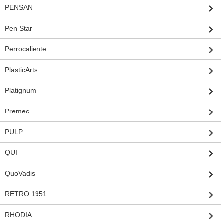
PENSAN
Pen Star
Perrocaliente
PlasticArts
Platignum
Premec
PULP
QUI
QuoVadis
RETRO 1951
RHODIA