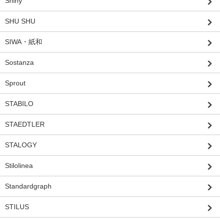
Shiny
SHU SHU
SIWA・紙和
Sostanza
Sprout
STABILO
STAEDTLER
STALOGY
Stilolinea
Standardgraph
STILUS