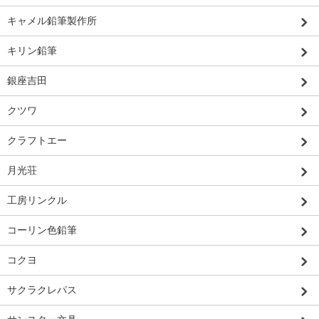
キャメル鉛筆製作所
キリン鉛筆
銀座吉田
クツワ
クラフトエー
月光荘
工房リンクル
コーリン色鉛筆
コクヨ
サクラクレパス