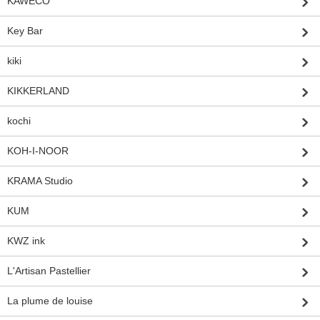
KAWECO
Key Bar
kiki
KIKKERLAND
kochi
KOH-I-NOOR
KRAMA Studio
KUM
KWZ ink
L'Artisan Pastellier
La plume de louise