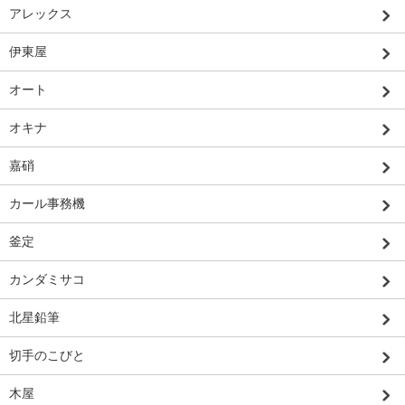
アレックス
伊東屋
オート
オキナ
嘉硝
カール事務機
釜定
カンダミサコ
北星鉛筆
切手のこびと
木屋