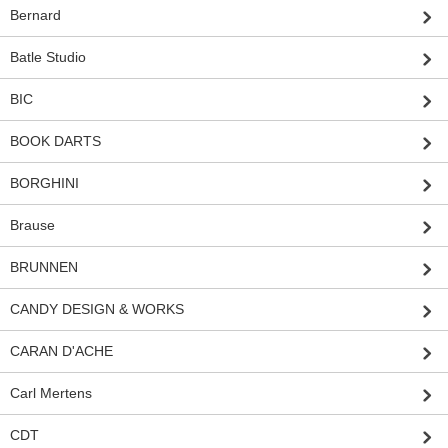
Bernard
Batle Studio
BIC
BOOK DARTS
BORGHINI
Brause
BRUNNEN
CANDY DESIGN & WORKS
CARAN D'ACHE
Carl Mertens
CDT