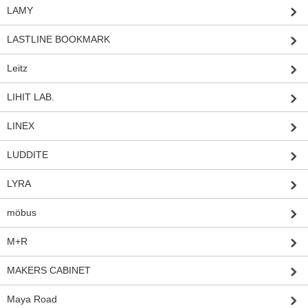
LAMY
LASTLINE BOOKMARK
Leitz
LIHIT LAB.
LINEX
LUDDITE
LYRA
möbus
M+R
MAKERS CABINET
Maya Road