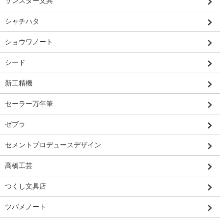
サンスター文具
シャチハタ
ショウワノート
シード
新工精機
セーラー万年筆
ゼブラ
セメントプロデュースデザイン
高橋工芸
つくし文具店
ツバメノート