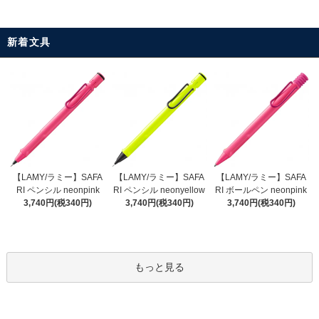
新着文具
【LAMY/ラミー】SAFA
【LAMY/ラミー】SAFA
【LAMY/ラミー】SAFA
RI ペンシル neonyellow
RI ペンシル neonpink
RI ボールペン neonpink
3,740円(税340円)
3,740円(税340円)
3,740円(税340円)
もっと見る