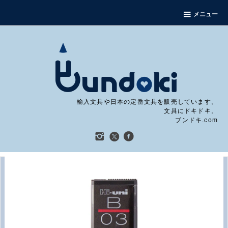
メニュー
輸入文具や日本の定番文具を販売しています。
文具にドキドキ。
ブンドキ.com