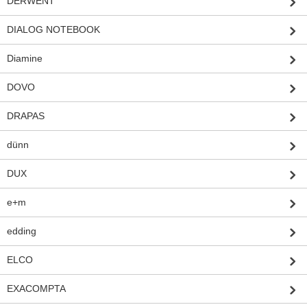
DERWENT
DIALOG NOTEBOOK
Diamine
DOVO
DRAPAS
dünn
DUX
e+m
edding
ELCO
EXACOMPTA