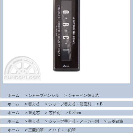
ホーム
>
シャープペンシル
>
シャーペン替え芯
ホーム
>
替え芯
>
シャープ替え芯・硬度別
>
B
ホーム
>
替え芯
>
芯径別
>
0.3mm
ホーム
>
替え芯
>
シャープ替え芯・メーカー別
>
三菱鉛筆
ホーム
>
三菱鉛筆
>
ハイユニ鉛筆