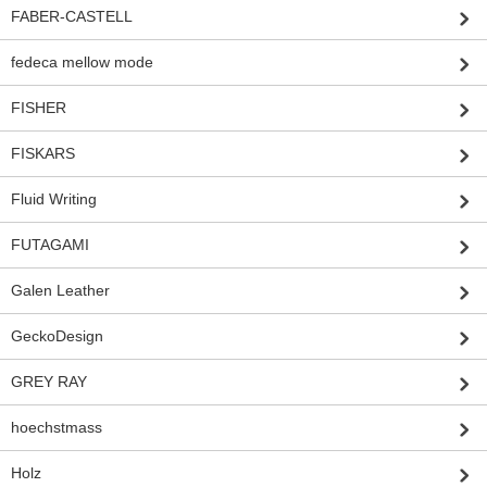
FABER-CASTELL
fedeca mellow mode
FISHER
FISKARS
Fluid Writing
FUTAGAMI
Galen Leather
GeckoDesign
GREY RAY
hoechstmass
Holz