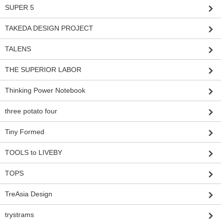
SUPER 5
TAKEDA DESIGN PROJECT
TALENS
THE SUPERIOR LABOR
Thinking Power Notebook
three potato four
Tiny Formed
TOOLS to LIVEBY
TOPS
TreAsia Design
trystrams