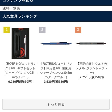
コンテンツを見る
送料一覧表
人気文具ランキング
1
2
3
【ROTRING/ロットリン
【ROTRING/ロットリン
【三菱鉛筆】 クルトガ
グ】限定色 600 製図用
グ】600 ギフトセット
メタル (ファントムグレ
シャープペンシル(0.5m
(シャープペンシル0.5m
ー)
m/ダークブルー)
m/シルバー)
2,750円(税250円)
3,630円(税330円)
6,930円(税630円)
もっと見る