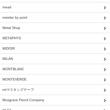
mead
meister by point
Metal Shop
METAPHYS
MIDORI
MILAN
MONTBLANC
MONTEVERDE
mtマスキングテープ
Musgrave Pencil Company