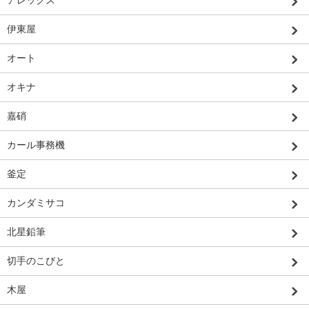
伊東屋
オート
オキナ
嘉硝
カール事務機
釜定
カンダミサコ
北星鉛筆
切手のこびと
木屋