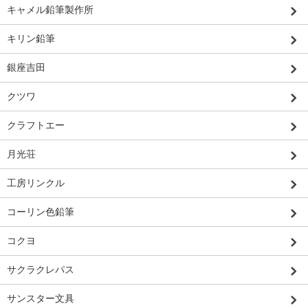
キャメル鉛筆製作所
キリン鉛筆
銀座吉田
クツワ
クラフトエー
月光荘
工房リンクル
コーリン色鉛筆
コクヨ
サクラクレパス
サンスター文具