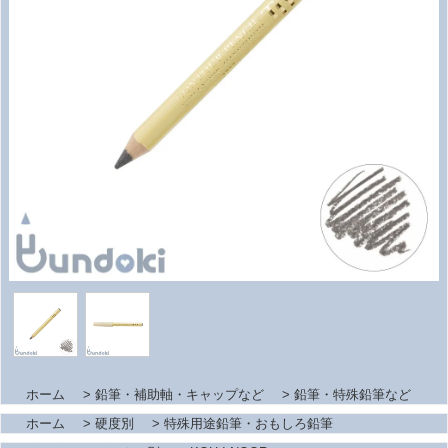
ホーム
>
鉛筆・補助軸・キャップなど
>
鉛筆・特殊鉛筆など
ホーム
>
硬度別
>
特殊用途鉛筆・おもしろ鉛筆