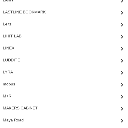
LASTLINE BOOKMARK
Leitz
LIHIT LAB.
LINEX
LUDDITE
LYRA
möbus
M+R
MAKERS CABINET
Maya Road