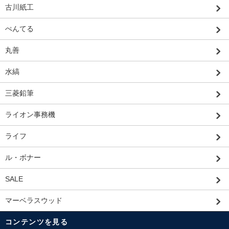
古川紙工
ぺんてる
丸善
水縞
三菱鉛筆
ライオン事務機
ライフ
ル・ボナー
SALE
マーベラスウッド
コンテンツを見る