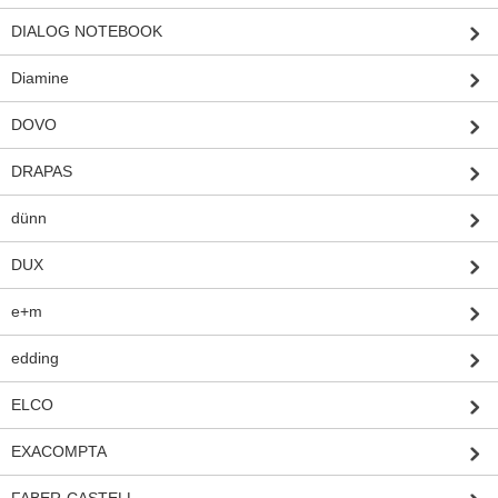
DIALOG NOTEBOOK
Diamine
DOVO
DRAPAS
dünn
DUX
e+m
edding
ELCO
EXACOMPTA
FABER-CASTELL