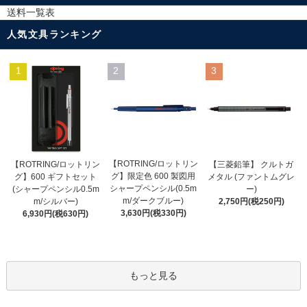
送料一覧表
人気文具ランキング
1
2
3
【ROTRING/ロットリン
【ROTRING/ロットリン
【三菱鉛筆】 クルトガ
グ】限定色 600 製図用
グ】600 ギフトセット
メタル (ファントムグレ
シャープペンシル(0.5m
(シャープペンシル0.5m
ー)
m/ダークブルー)
m/シルバー)
2,750円(税250円)
3,630円(税330円)
6,930円(税630円)
もっと見る