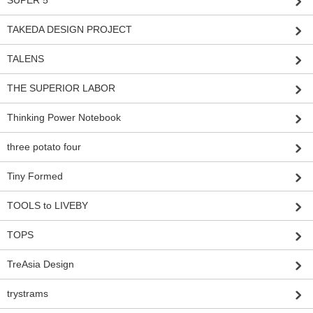
TAKEDA DESIGN PROJECT
TALENS
THE SUPERIOR LABOR
Thinking Power Notebook
three potato four
Tiny Formed
TOOLS to LIVEBY
TOPS
TreAsia Design
trystrams