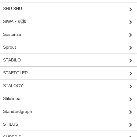
SHU SHU
SIWA・紙和
Sostanza
Sprout
STABILO
STAEDTLER
STALOGY
Stilolinea
Standardgraph
STILUS
SUPER 5