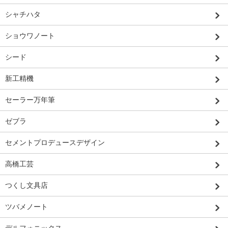
シャチハタ
ショウワノート
シード
新工精機
セーラー万年筆
ゼブラ
セメントプロデュースデザイン
高橋工芸
つくし文具店
ツバメノート
デルフォニックス