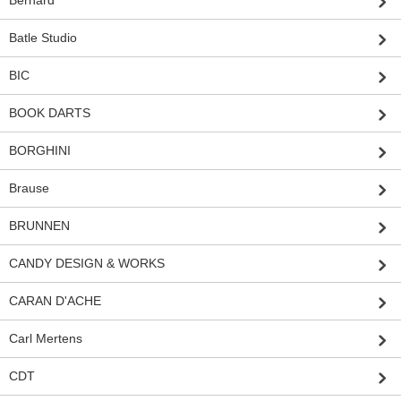
Batle Studio
BIC
BOOK DARTS
BORGHINI
Brause
BRUNNEN
CANDY DESIGN & WORKS
CARAN D'ACHE
Carl Mertens
CDT