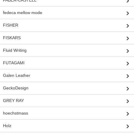
fedeca mellow mode
FISHER
FISKARS
Fluid Writing
FUTAGAMI
Galen Leather
GeckoDesign
GREY RAY
hoechstmass
Holz