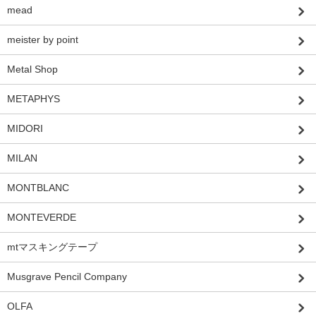
mead
meister by point
Metal Shop
METAPHYS
MIDORI
MILAN
MONTBLANC
MONTEVERDE
mtマスキングテープ
Musgrave Pencil Company
OLFA