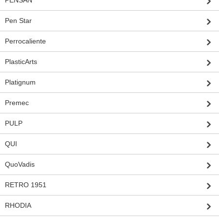
Pen Star
Perrocaliente
PlasticArts
Platignum
Premec
PULP
QUI
QuoVadis
RETRO 1951
RHODIA