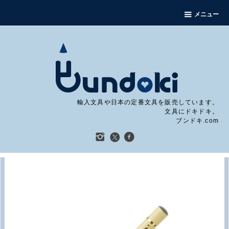
メニュー
輸入文具や日本の定番文具を販売しています。
文具にドキドキ。
ブンドキ.com