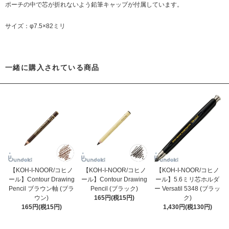
ポーチの中で芯が折れないよう鉛筆キャップが付属しています。
サイズ：φ7.5×82ミリ
一緒に購入されている商品
【KOH-I-NOOR/コヒノ
【KOH-I-NOOR/コヒノ
【KOH-I-NOOR/コヒノ
ール】Contour Drawing
ール】Contour Drawing
ール】5.6ミリ芯ホルダ
Pencil ブラウン軸 (ブラ
Pencil (ブラック)
ー Versatil 5348 (ブラッ
ウン)
165円(税15円)
ク)
165円(税15円)
1,430円(税130円)