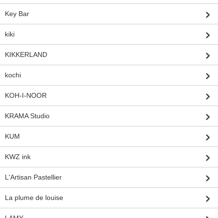
Key Bar
kiki
KIKKERLAND
kochi
KOH-I-NOOR
KRAMA Studio
KUM
KWZ ink
L'Artisan Pastellier
La plume de louise
LAMY