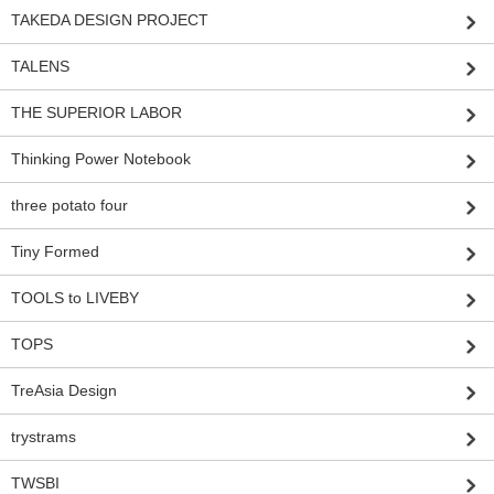
TAKEDA DESIGN PROJECT
TALENS
THE SUPERIOR LABOR
Thinking Power Notebook
three potato four
Tiny Formed
TOOLS to LIVEBY
TOPS
TreAsia Design
trystrams
TWSBI