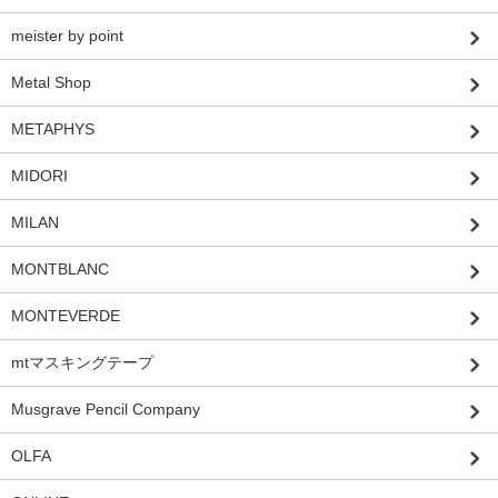
meister by point
Metal Shop
METAPHYS
MIDORI
MILAN
MONTBLANC
MONTEVERDE
mtマスキングテープ
Musgrave Pencil Company
OLFA