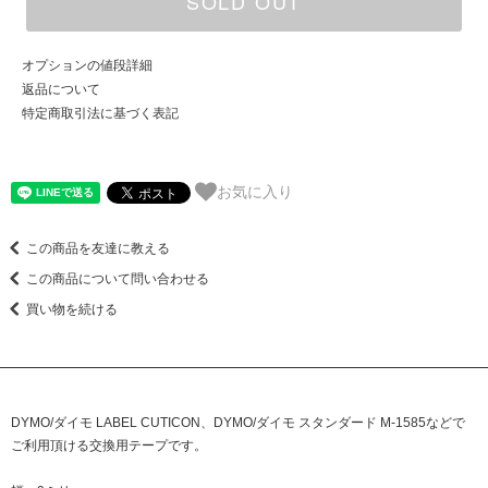
SOLD OUT
オプションの値段詳細
返品について
特定商取引法に基づく表記
お気に入り
この商品を友達に教える
この商品について問い合わせる
買い物を続ける
DYMO/ダイモ LABEL CUTICON
、
DYMO/ダイモ スタンダード M-1585
などで
ご利用頂ける交換用テープです。