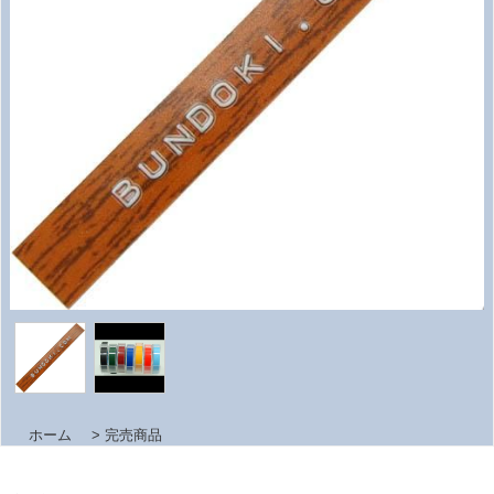
ホーム
>
完売商品