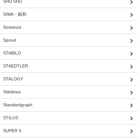
SHU SHU
SIWA・紙和
Sostanza
Sprout
STABILO
STAEDTLER
STALOGY
Stilolinea
Standardgraph
STILUS
SUPER 5