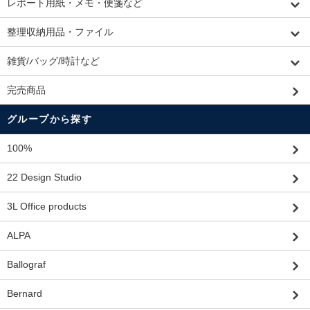
レポート用紙・メモ・便箋など
整理収納用品・ファイル
雑貨/バッグ/時計など
完売商品
グループから探す
100%
22 Design Studio
3L Office products
ALPA
Ballograf
Bernard