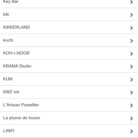
Key Bar
kiki
KIKKERLAND
kochi
KOH-I-NOOR
KRAMA Studio
KUM
KWZ ink
L'Artisan Pastellier
La plume de louise
LAMY