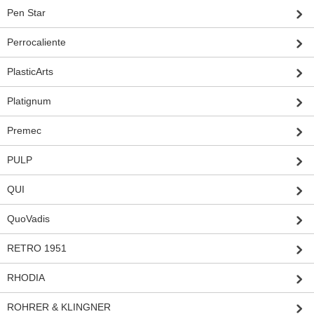
Pen Star
Perrocaliente
PlasticArts
Platignum
Premec
PULP
QUI
QuoVadis
RETRO 1951
RHODIA
ROHRER & KLINGNER