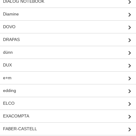
DIALOG NOTEBOOK
Diamine
DOVO
DRAPAS
dünn
DUX
e+m
edding
ELCO
EXACOMPTA
FABER-CASTELL