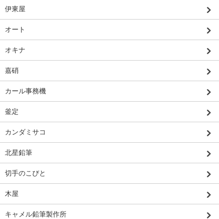
伊東屋
オート
オキナ
嘉硝
カール事務機
釜定
カンダミサコ
北星鉛筆
切手のこびと
木屋
キャメル鉛筆製作所