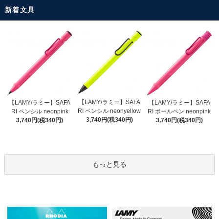
新着文具
【LAMY/ラミー】SAFA
【LAMY/ラミー】SAFA
【LAMY/ラミー】SAFA
RI ペンシル neonyellow
RI ペンシル neonpink
RI ボールペン neonpink
3,740円(税340円)
3,740円(税340円)
3,740円(税340円)
もっと見る