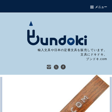
メニュー
輸入文具や日本の定番文具を販売しています。
文具にドキドキ。
ブンドキ.com