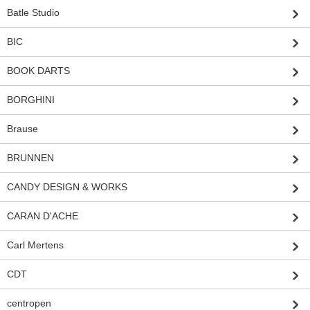
Batle Studio
BIC
BOOK DARTS
BORGHINI
Brause
BRUNNEN
CANDY DESIGN & WORKS
CARAN D'ACHE
Carl Mertens
CDT
centropen