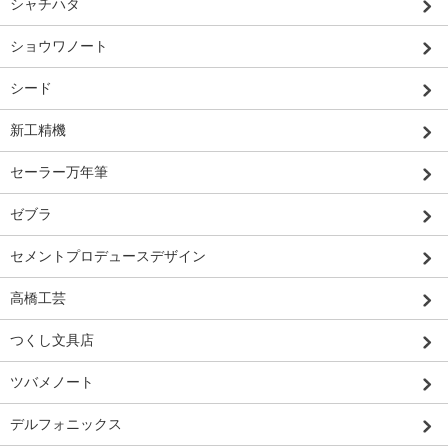
シャチハタ
ショウワノート
シード
新工精機
セーラー万年筆
ゼブラ
セメントプロデュースデザイン
高橋工芸
つくし文具店
ツバメノート
デルフォニックス