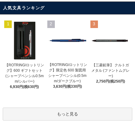
人気文具ランキング
1
2
3
【ROTRING/ロットリン
【ROTRING/ロットリン
【三菱鉛筆】 クルトガ
グ】限定色 600 製図用
グ】600 ギフトセット
メタル (ファントムグレ
シャープペンシル(0.5m
(シャープペンシル0.5m
ー)
m/ダークブルー)
m/シルバー)
2,750円(税250円)
3,630円(税330円)
6,930円(税630円)
もっと見る