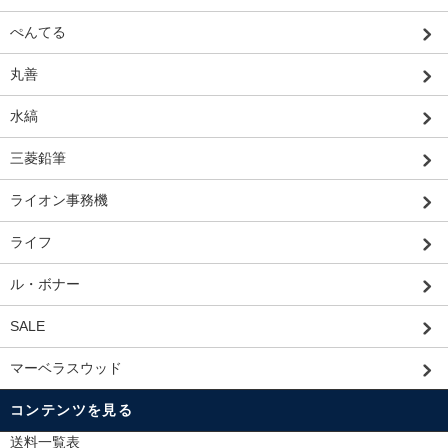
ぺんてる
丸善
水縞
三菱鉛筆
ライオン事務機
ライフ
ル・ボナー
SALE
マーベラスウッド
コンテンツを見る
送料一覧表