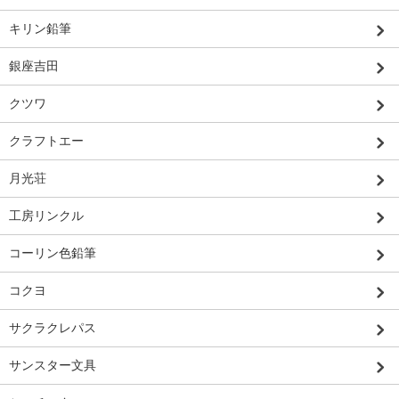
キリン鉛筆
銀座吉田
クツワ
クラフトエー
月光荘
工房リンクル
コーリン色鉛筆
コクヨ
サクラクレパス
サンスター文具