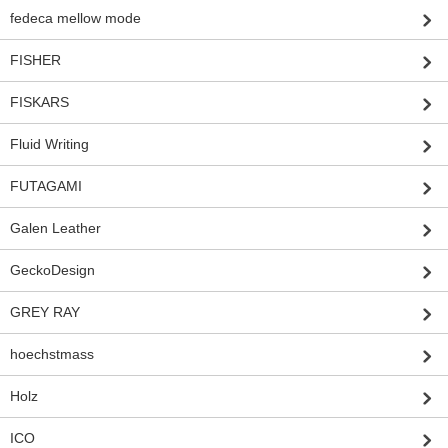
fedeca mellow mode
FISHER
FISKARS
Fluid Writing
FUTAGAMI
Galen Leather
GeckoDesign
GREY RAY
hoechstmass
Holz
ICO