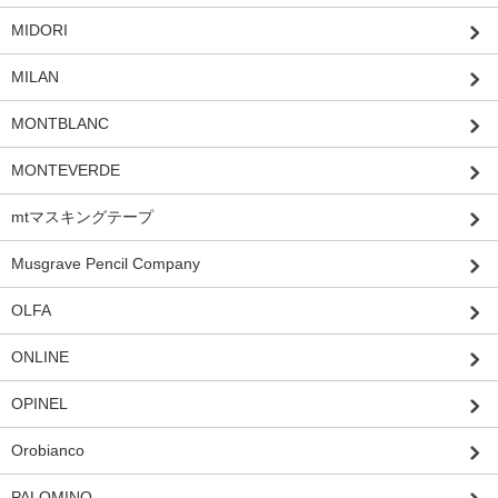
MIDORI
MILAN
MONTBLANC
MONTEVERDE
mtマスキングテープ
Musgrave Pencil Company
OLFA
ONLINE
OPINEL
Orobianco
PALOMINO