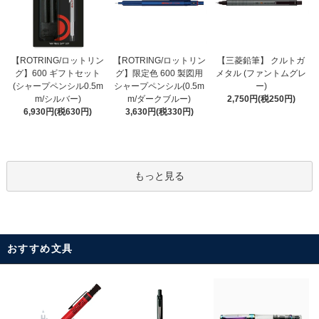
【ROTRING/ロットリン
【ROTRING/ロットリン
【三菱鉛筆】 クルトガ
グ】限定色 600 製図用
グ】600 ギフトセット
メタル (ファントムグレ
シャープペンシル(0.5m
(シャープペンシル0.5m
ー)
m/ダークブルー)
m/シルバー)
2,750円(税250円)
3,630円(税330円)
6,930円(税630円)
もっと見る
おすすめ文具