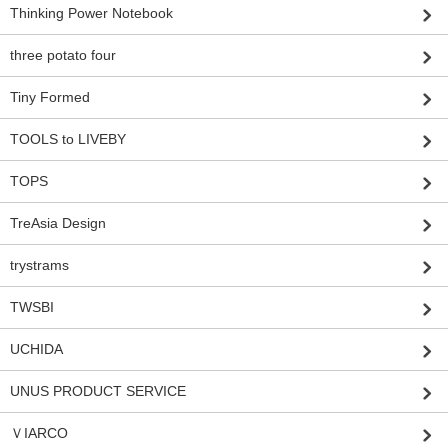
Thinking Power Notebook
three potato four
Tiny Formed
TOOLS to LIVEBY
TOPS
TreAsia Design
trystrams
TWSBI
UCHIDA
UNUS PRODUCT SERVICE
ＶIARCO