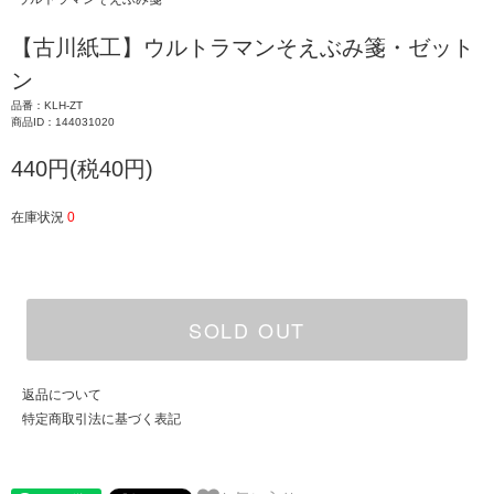
【古川紙工】ウルトラマンそえぶみ箋・ゼット
ン
品番：KLH-ZT
商品ID：144031020
440円(税40円)
在庫状況
0
SOLD OUT
返品について
特定商取引法に基づく表記