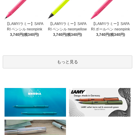
【LAMY/ラミー】SAFA
【LAMY/ラミー】SAFA
【LAMY/ラミー】SAFA
RI ペンシル neonyellow
RI ペンシル neonpink
RI ボールペン neonpink
3,740円(税340円)
3,740円(税340円)
3,740円(税340円)
もっと見る