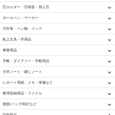
芯ホルダー・芯研器・替え芯
ボールペン・マーカー
万年筆・ペン軸・インク
机上文具・学用品
事務用品
手帳・ダイアリー・手帳用品
大学ノート・綴じノート
レポート用紙・メモ・便箋など
整理収納用品・ファイル
雑貨/バッグ/時計など
完売商品