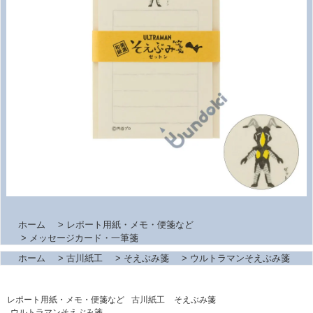
ホーム
>
レポート用紙・メモ・便箋など
>
メッセージカード・一筆箋
ホーム
>
古川紙工
>
そえぶみ箋
>
ウルトラマンそえぶみ箋
レポート用紙・メモ・便箋など
古川紙工
そえぶみ箋
ウルトラマンそえぶみ箋