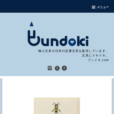
メニュー
輸入文具や日本の定番文具を販売しています。
文具にドキドキ。
ブンドキ.com