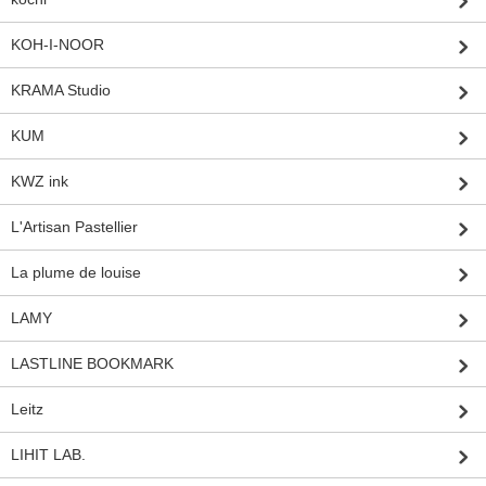
KOH-I-NOOR
KRAMA Studio
KUM
KWZ ink
L'Artisan Pastellier
La plume de louise
LAMY
LASTLINE BOOKMARK
Leitz
LIHIT LAB.