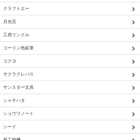
クラフトエー
月光荘
工房リンクル
コーリン色鉛筆
コクヨ
サクラクレパス
サンスター文具
シャチハタ
ショウワノート
シード
新工精機