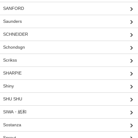
SANFORD
Saunders
SCHNEIDER
Schondsgn
Scrikss
SHARPIE
Shiny
SHU SHU
SIWA・紙和
Sostanza
Sprout