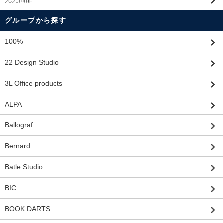
グループから探す
100%
22 Design Studio
3L Office products
ALPA
Ballograf
Bernard
Batle Studio
BIC
BOOK DARTS