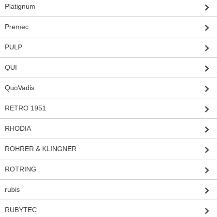
Platignum
Premec
PULP
QUI
QuoVadis
RETRO 1951
RHODIA
ROHRER & KLINGNER
ROTRING
rubis
RUBYTEC