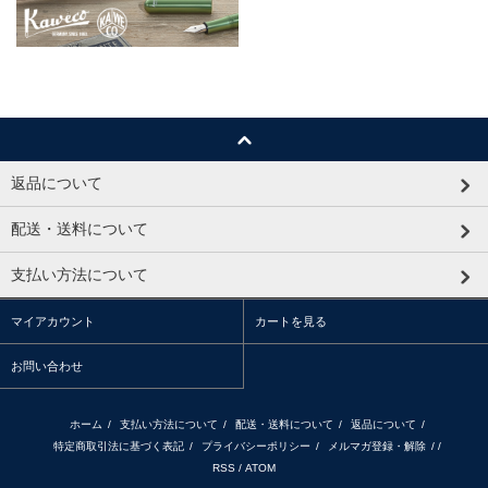
返品について
配送・送料について
支払い方法について
マイアカウント
カートを見る
お問い合わせ
ホーム
/
支払い方法について
/
配送・送料について
/
返品について
/
特定商取引法に基づく表記
/
プライバシーポリシー
/
メルマガ登録・解除
/ /
RSS
/
ATOM