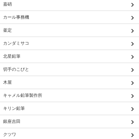
嘉硝
カール事務機
釜定
カンダミサコ
北星鉛筆
切手のこびと
木屋
キャメル鉛筆製作所
キリン鉛筆
銀座吉田
クツワ