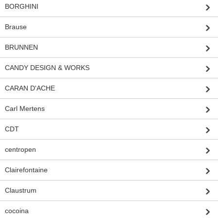
BORGHINI
Brause
BRUNNEN
CANDY DESIGN & WORKS
CARAN D'ACHE
Carl Mertens
CDT
centropen
Clairefontaine
Claustrum
cocoina