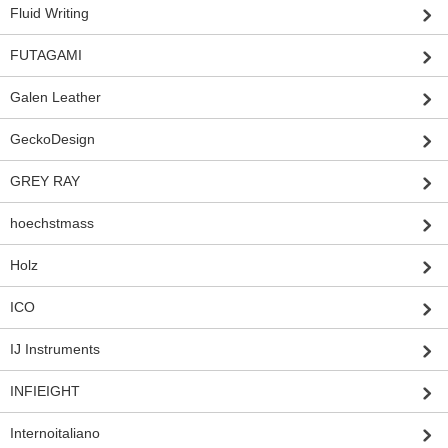
Fluid Writing
FUTAGAMI
Galen Leather
GeckoDesign
GREY RAY
hoechstmass
Holz
ICO
IJ Instruments
INFIEIGHT
Internoitaliano