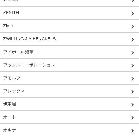
ZENITH
Zip It
ZWILLING J.A.HENCKELS
アイボール鉛筆
アックスコーポレーション
アモルフ
アレックス
伊東屋
オート
オキナ