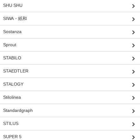
SHU SHU
SIWA・紙和
Sostanza
Sprout
STABILO
STAEDTLER
STALOGY
Stilolinea
Standardgraph
STILUS
SUPER 5