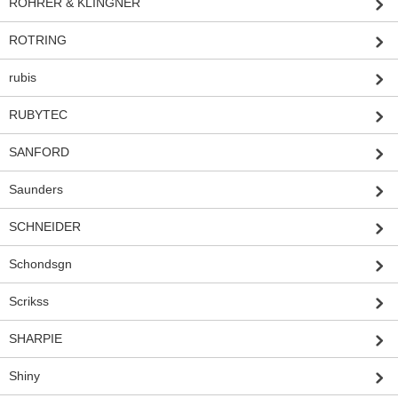
ROHRER & KLINGNER
ROTRING
rubis
RUBYTEC
SANFORD
Saunders
SCHNEIDER
Schondsgn
Scrikss
SHARPIE
Shiny