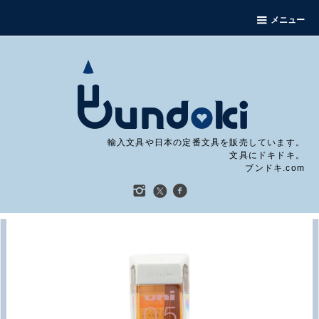
メニュー
輸入文具や日本の定番文具を販売しています。
文具にドキドキ。
ブンドキ.com