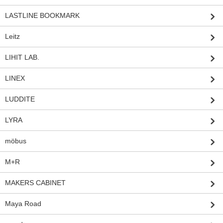
LASTLINE BOOKMARK
Leitz
LIHIT LAB.
LINEX
LUDDITE
LYRA
möbus
M+R
MAKERS CABINET
Maya Road