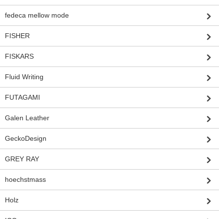
fedeca mellow mode
FISHER
FISKARS
Fluid Writing
FUTAGAMI
Galen Leather
GeckoDesign
GREY RAY
hoechstmass
Holz