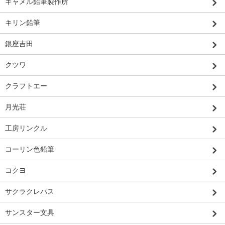
キャメル鉛筆製作所
キリン鉛筆
銀座吉田
クツワ
クラフトエー
月光荘
工房リンクル
コーリン色鉛筆
コクヨ
サクラクレパス
サンスター文具