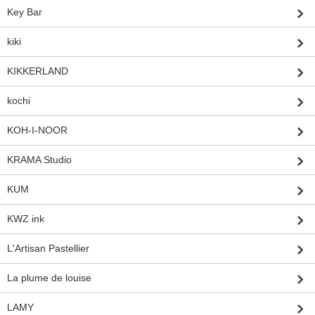
Key Bar
kiki
KIKKERLAND
kochi
KOH-I-NOOR
KRAMA Studio
KUM
KWZ ink
L'Artisan Pastellier
La plume de louise
LAMY