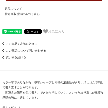
返品について
特定商取引法に基づく表記
お気に入り
この商品を友達に教える
この商品について問い合わせる
買い物を続ける
カラー芯でありながら、墨芯シャープと同等の消去性があり、消しゴムで消し
て書き直すことができます。
「間違えた箇所を色で書き、できたら消していく」といった繰り返しが重要な
基礎勉強にも適しています。
長さ：60ミリ