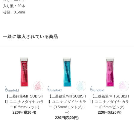
入り数：20本
芯径：0.5mm
一緒に購入されている商品
【三菱鉛筆/MITSUBISH
【三菱鉛筆/MITSUBISH
【三菱鉛筆/MITSUBISH
I】ユニ ナノダイヤ カラ
I】ユニ ナノダイヤ カラ
I】ユニ ナノダイヤ カラ
ー (0.5mm/レッド)
ー (0.5mm/ミントブル
ー (0.5mm/ピンク)
220円(税20円)
ー)
220円(税20円)
220円(税20円)