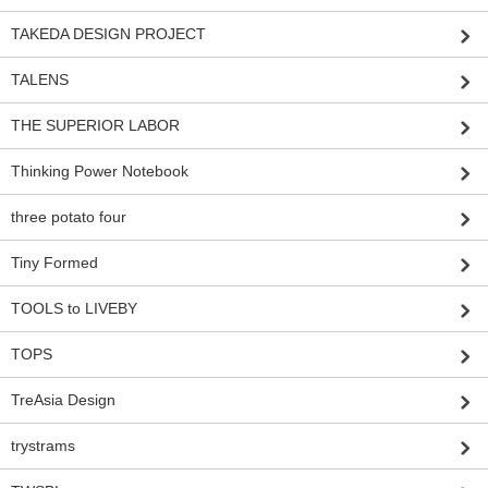
TAKEDA DESIGN PROJECT
TALENS
THE SUPERIOR LABOR
Thinking Power Notebook
three potato four
Tiny Formed
TOOLS to LIVEBY
TOPS
TreAsia Design
trystrams