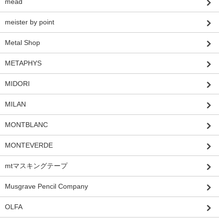
mead
meister by point
Metal Shop
METAPHYS
MIDORI
MILAN
MONTBLANC
MONTEVERDE
mtマスキングテープ
Musgrave Pencil Company
OLFA