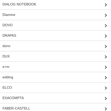
DIALOG NOTEBOOK
Diamine
DOVO
DRAPAS
dünn
DUX
e+m
edding
ELCO
EXACOMPTA
FABER-CASTELL