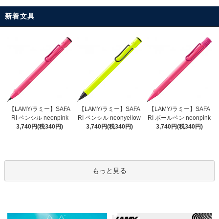
新着文具
【LAMY/ラミー】SAFA
【LAMY/ラミー】SAFA
【LAMY/ラミー】SAFA
RI ペンシル neonyellow
RI ペンシル neonpink
RI ボールペン neonpink
3,740円(税340円)
3,740円(税340円)
3,740円(税340円)
もっと見る