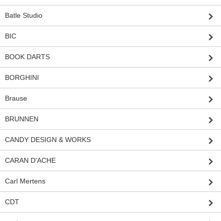
Batle Studio
BIC
BOOK DARTS
BORGHINI
Brause
BRUNNEN
CANDY DESIGN & WORKS
CARAN D'ACHE
Carl Mertens
CDT