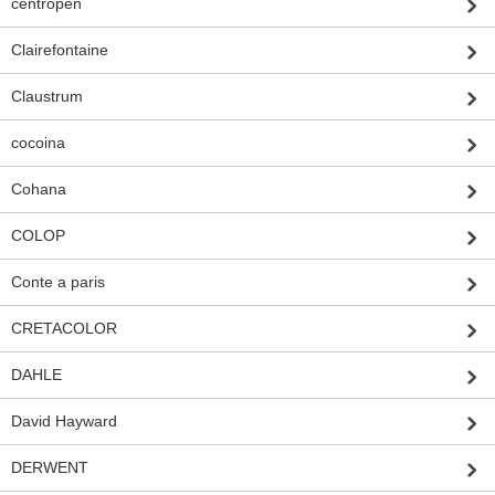
centropen
Clairefontaine
Claustrum
cocoina
Cohana
COLOP
Conte a paris
CRETACOLOR
DAHLE
David Hayward
DERWENT