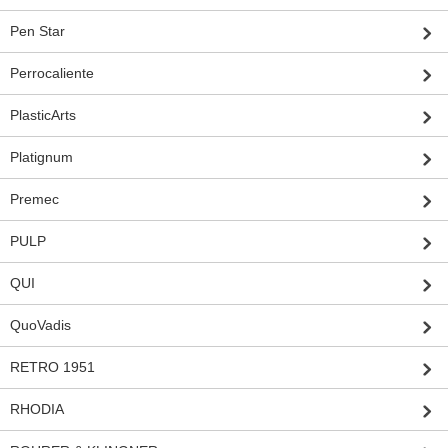
Pen Star
Perrocaliente
PlasticArts
Platignum
Premec
PULP
QUI
QuoVadis
RETRO 1951
RHODIA