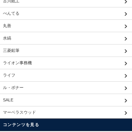
古川紙工
ぺんてる
丸善
水縞
三菱鉛筆
ライオン事務機
ライフ
ル・ボナー
SALE
マーベラスウッド
コンテンツを見る