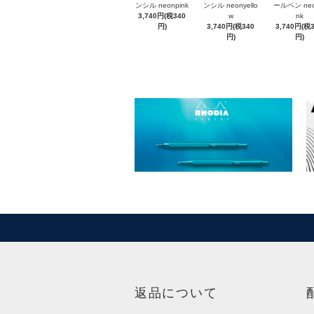
ンシル neonpink
ンシル neonyello
ールペン neo
3,740円(税340
w
nk
円)
3,740円(税340
3,740円(税
円)
円)
返品について