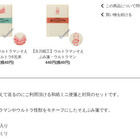
この商品について問
買い物を続ける
ウルトラマンそえ
【古川紙工】ウルトラマンそえ
ルトラ6兄弟
ぶみ箋・ウルトラマン
(税40円)
440円(税40円)
えて送るのにご利用頂ける和紙ミニ便箋と封筒のセットです。
ラマンやウルトラ怪獣をモチーフにしたそえぶみ箋です。
入り
2ミリ