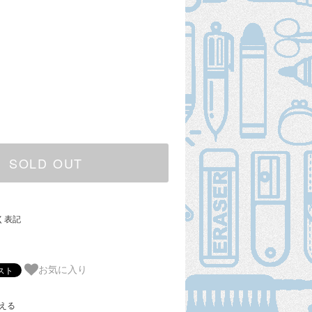
SOLD OUT
く表記
お気に入り
える