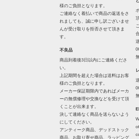
様のご負担となります。
ご連絡なく着払いで商品の返送をさ
れましても、誠に申し訳ございませ
んが受け取りを拒否させて頂きま
す。
不良品
商品到着後3日以内にご連絡くださ
い。
上記期間を超えた場合は送料はお客
様のご負担となります。
メーカー保証期限内であればメーカ
ーの無償修理や交換などを受けて頂
くことが出来ます。
E
決して連絡なく商品を送らないよう
W
にしてください。
o
アンティーク商品、デッドストック
c
商品、お取り寄せ商品、ラッピング