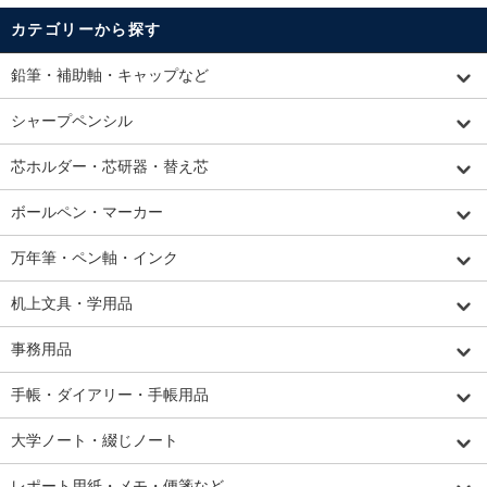
カテゴリーから探す
鉛筆・補助軸・キャップなど
シャープペンシル
芯ホルダー・芯研器・替え芯
ボールペン・マーカー
万年筆・ペン軸・インク
机上文具・学用品
事務用品
手帳・ダイアリー・手帳用品
大学ノート・綴じノート
レポート用紙・メモ・便箋など