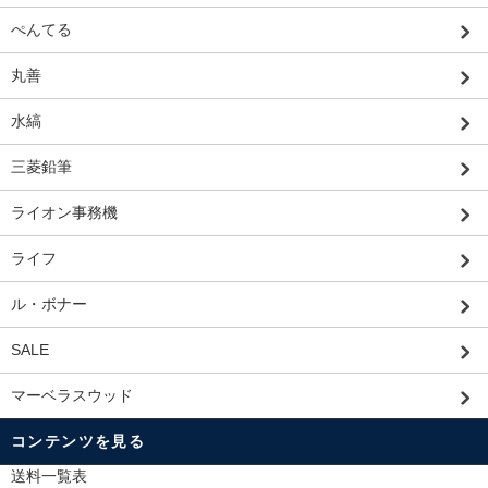
ぺんてる
丸善
水縞
三菱鉛筆
ライオン事務機
ライフ
ル・ボナー
SALE
マーベラスウッド
コンテンツを見る
送料一覧表