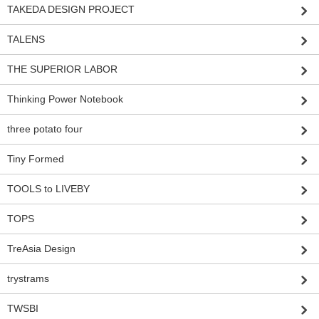
TAKEDA DESIGN PROJECT
TALENS
THE SUPERIOR LABOR
Thinking Power Notebook
three potato four
Tiny Formed
TOOLS to LIVEBY
TOPS
TreAsia Design
trystrams
TWSBI