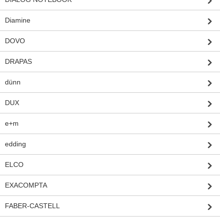
Diamine
DOVO
DRAPAS
dünn
DUX
e+m
edding
ELCO
EXACOMPTA
FABER-CASTELL