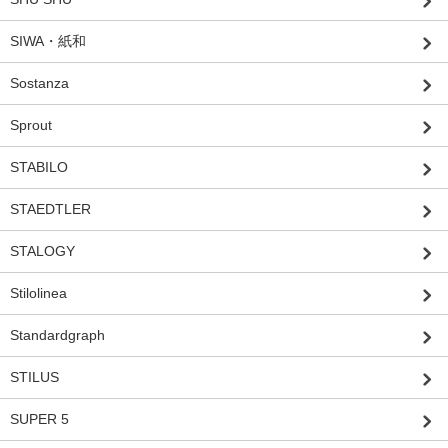
SIWA・紙和
Sostanza
Sprout
STABILO
STAEDTLER
STALOGY
Stilolinea
Standardgraph
STILUS
SUPER 5