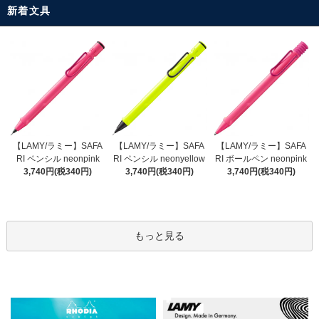
新着文具
【LAMY/ラミー】SAFA
【LAMY/ラミー】SAFA
【LAMY/ラミー】SAFA
RI ペンシル neonyellow
RI ペンシル neonpink
RI ボールペン neonpink
3,740円(税340円)
3,740円(税340円)
3,740円(税340円)
もっと見る