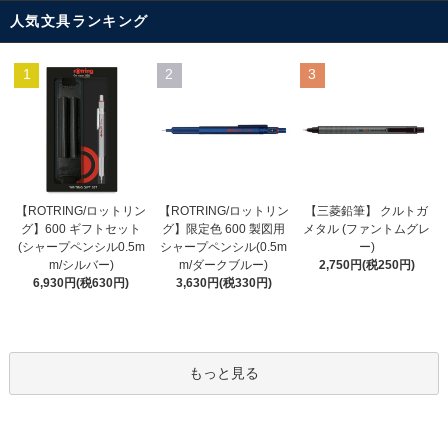
人気文具ランキング
1
2
3
【ROTRING/ロットリン
【ROTRING/ロットリン
【三菱鉛筆】 クルトガ
グ】限定色 600 製図用
グ】600 ギフトセット
メタル (ファントムグレ
シャープペンシル(0.5m
(シャープペンシル0.5m
ー)
m/ダークブルー)
m/シルバー)
2,750円(税250円)
3,630円(税330円)
6,930円(税630円)
もっと見る