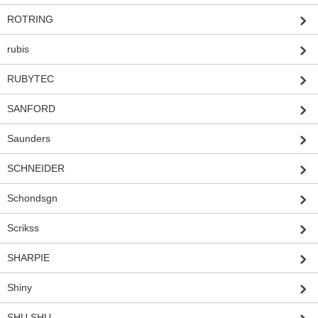
ROTRING
rubis
RUBYTEC
SANFORD
Saunders
SCHNEIDER
Schondsgn
Scrikss
SHARPIE
Shiny
SHU SHU