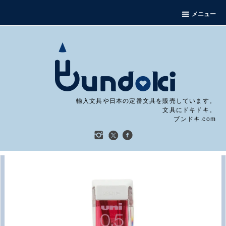
メニュー
輸入文具や日本の定番文具を販売しています。
文具にドキドキ。
ブンドキ.com