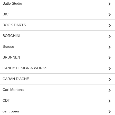
Batle Studio
BIC
BOOK DARTS
BORGHINI
Brause
BRUNNEN
CANDY DESIGN & WORKS
CARAN D'ACHE
Carl Mertens
CDT
centropen