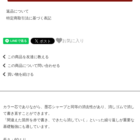
返品について
特定商取引法に基づく表記
お気に入り
この商品を友達に教える
この商品について問い合わせる
買い物を続ける
カラー芯でありながら、墨芯シャープと同等の消去性があり、消しゴムで消し
て書き直すことができます。
「間違えた箇所を赤で書き、できたら消していく」といった繰り返しが重要な
基礎勉強にも適しています。
長さ：60ミリ