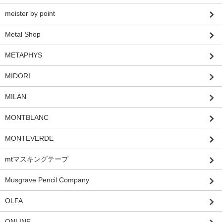
meister by point
Metal Shop
METAPHYS
MIDORI
MILAN
MONTBLANC
MONTEVERDE
mtマスキングテープ
Musgrave Pencil Company
OLFA
ONLINE