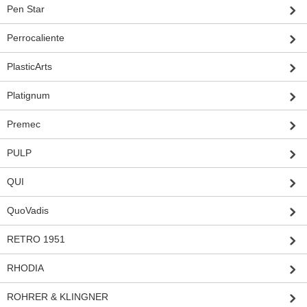
Pen Star
Perrocaliente
PlasticArts
Platignum
Premec
PULP
QUI
QuoVadis
RETRO 1951
RHODIA
ROHRER & KLINGNER