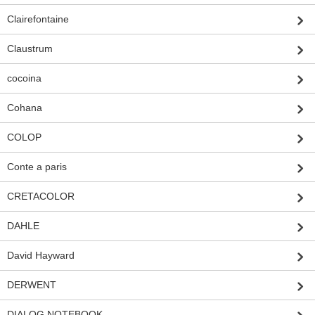
Clairefontaine
Claustrum
cocoina
Cohana
COLOP
Conte a paris
CRETACOLOR
DAHLE
David Hayward
DERWENT
DIALOG NOTEBOOK