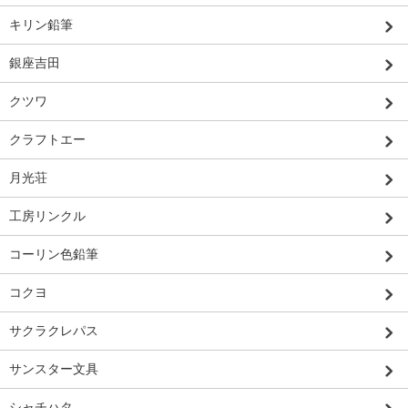
キリン鉛筆
銀座吉田
クツワ
クラフトエー
月光荘
工房リンクル
コーリン色鉛筆
コクヨ
サクラクレパス
サンスター文具
シャチハタ