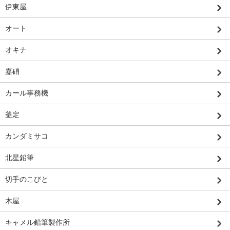
伊東屋
オート
オキナ
嘉硝
カール事務機
釜定
カンダミサコ
北星鉛筆
切手のこびと
木屋
キャメル鉛筆製作所