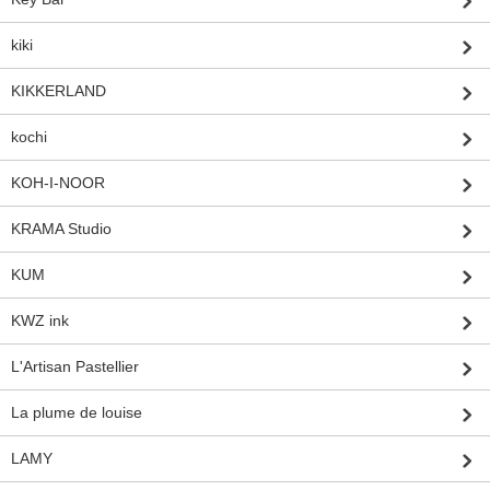
kiki
KIKKERLAND
kochi
KOH-I-NOOR
KRAMA Studio
KUM
KWZ ink
L'Artisan Pastellier
La plume de louise
LAMY