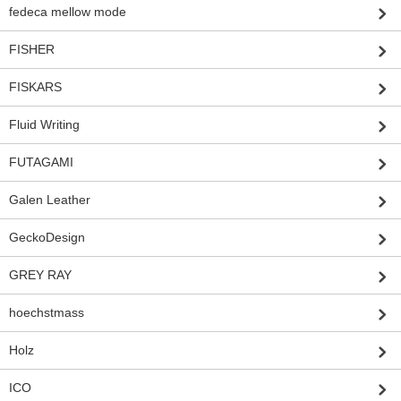
fedeca mellow mode
FISHER
FISKARS
Fluid Writing
FUTAGAMI
Galen Leather
GeckoDesign
GREY RAY
hoechstmass
Holz
ICO