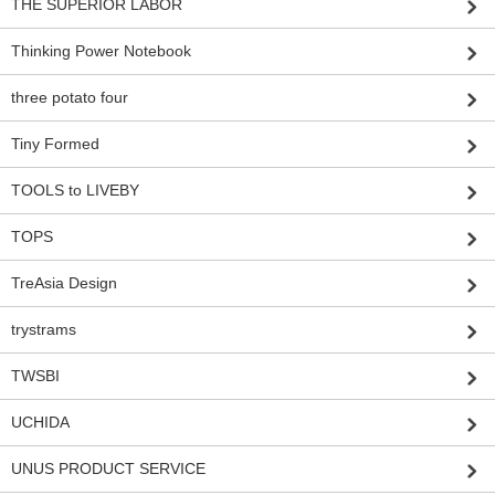
THE SUPERIOR LABOR
Thinking Power Notebook
three potato four
Tiny Formed
TOOLS to LIVEBY
TOPS
TreAsia Design
trystrams
TWSBI
UCHIDA
UNUS PRODUCT SERVICE