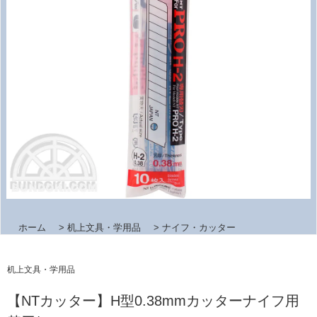
ホーム
>
机上文具・学用品
>
ナイフ・カッター
机上文具・学用品
【NTカッター】H型0.38mmカッターナイフ用