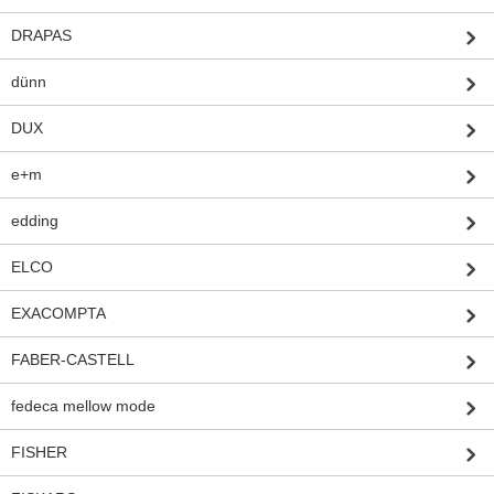
DRAPAS
dünn
DUX
e+m
edding
ELCO
EXACOMPTA
FABER-CASTELL
fedeca mellow mode
FISHER