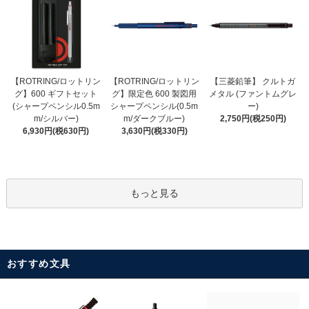
【ROTRING/ロットリン
【ROTRING/ロットリン
【三菱鉛筆】 クルトガ
グ】限定色 600 製図用
グ】600 ギフトセット
メタル (ファントムグレ
シャープペンシル(0.5m
(シャープペンシル0.5m
ー)
m/ダークブルー)
m/シルバー)
2,750円(税250円)
3,630円(税330円)
6,930円(税630円)
もっと見る
おすすめ文具