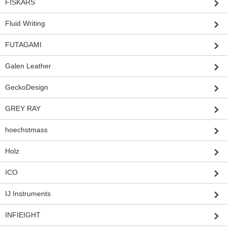
FISKARS
Fluid Writing
FUTAGAMI
Galen Leather
GeckoDesign
GREY RAY
hoechstmass
Holz
ICO
IJ Instruments
INFIEIGHT