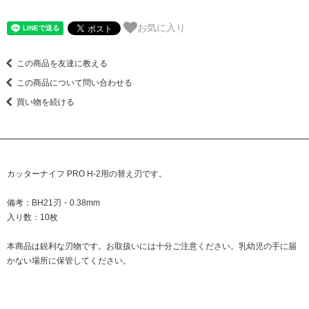
お気に入り
この商品を友達に教える
この商品について問い合わせる
買い物を続ける
カッターナイフ PRO H-2
用の替え刃です。
備考：BH21刃・0.38mm
入り数：10枚
本商品は鋭利な刃物です。お取扱いには十分ご注意ください。乳幼児の手に届
かない場所に保管してください。