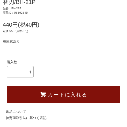
替刃/BH-21P
品番：BH-21P
商品ID：58362845
440円(税40円)
定価 550円(税50円)
在庫状況 6
購入数
カートに入れる
返品について
特定商取引法に基づく表記