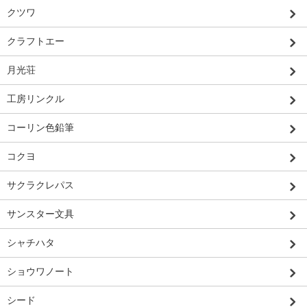
クツワ
クラフトエー
月光荘
工房リンクル
コーリン色鉛筆
コクヨ
サクラクレパス
サンスター文具
シャチハタ
ショウワノート
シード