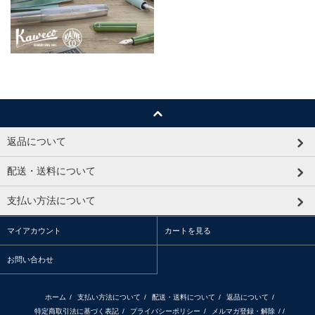
返品について
配送・送料について
支払い方法について
マイアカウント
カートを見る
お問い合わせ
ホーム
/
支払い方法について
/
配送・送料について
/
返品について
/
特定商取引法に基づく表記
/
プライバシーポリシー
/
メルマガ登録・解除
/ /