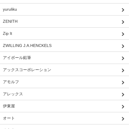
yuruliku
ZENITH
Zip It
ZWILLING J.A.HENCKELS
アイボール鉛筆
アックスコーポレーション
アモルフ
アレックス
伊東屋
オート