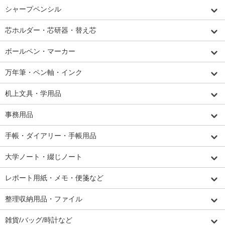
シャープペンシル
芯ホルダー・芯研器・替え芯
ボールペン・マーカー
万年筆・ペン軸・インク
机上文具・学用品
事務用品
手帳・ダイアリー・手帳用品
大学ノート・綴じノート
レポート用紙・メモ・便箋など
整理収納用品・ファイル
雑貨/バッグ/時計など