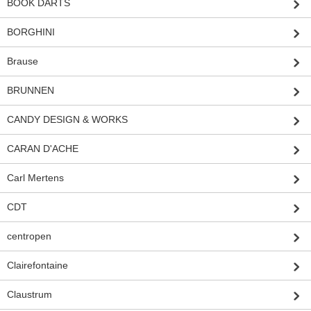
BOOK DARTS
BORGHINI
Brause
BRUNNEN
CANDY DESIGN & WORKS
CARAN D'ACHE
Carl Mertens
CDT
centropen
Clairefontaine
Claustrum