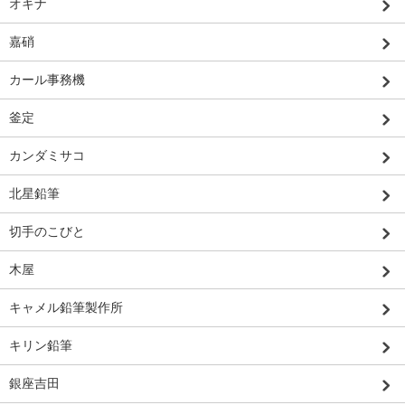
オキナ
嘉硝
カール事務機
釜定
カンダミサコ
北星鉛筆
切手のこびと
木屋
キャメル鉛筆製作所
キリン鉛筆
銀座吉田