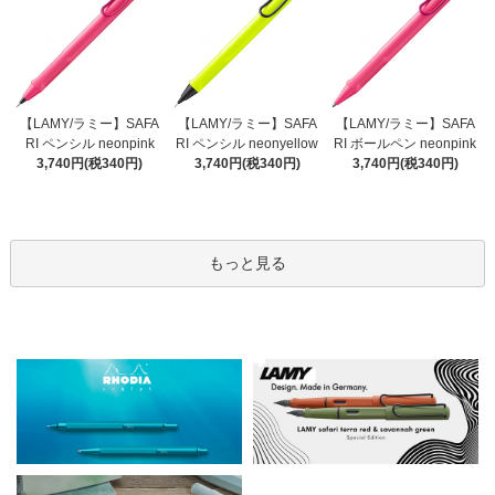
【LAMY/ラミー】SAFA
【LAMY/ラミー】SAFA
【LAMY/ラミー】SAFA
RI ペンシル neonyellow
RI ペンシル neonpink
RI ボールペン neonpink
3,740円(税340円)
3,740円(税340円)
3,740円(税340円)
もっと見る