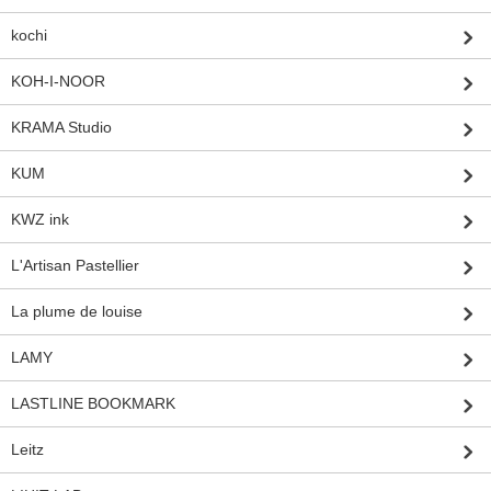
kochi
KOH-I-NOOR
KRAMA Studio
KUM
KWZ ink
L'Artisan Pastellier
La plume de louise
LAMY
LASTLINE BOOKMARK
Leitz