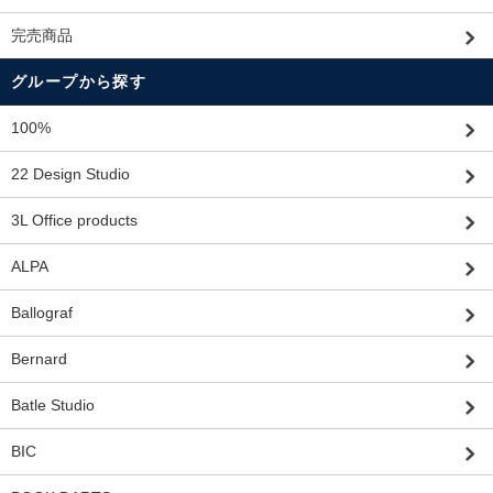
完売商品
グループから探す
100%
22 Design Studio
3L Office products
ALPA
Ballograf
Bernard
Batle Studio
BIC