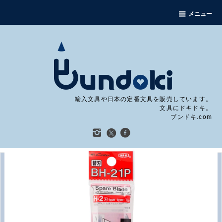
メニュー
輸入文具や日本の定番文具を販売しています。
文具にドキドキ。
ブンドキ.com