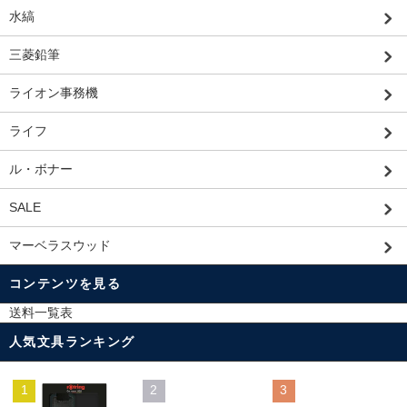
水縞
三菱鉛筆
ライオン事務機
ライフ
ル・ボナー
SALE
マーベラスウッド
コンテンツを見る
送料一覧表
人気文具ランキング
1
2
3