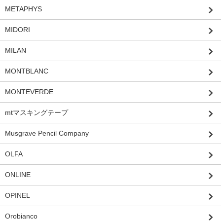
METAPHYS
MIDORI
MILAN
MONTBLANC
MONTEVERDE
mtマスキングテープ
Musgrave Pencil Company
OLFA
ONLINE
OPINEL
Orobianco