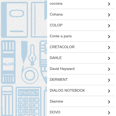
cocoina
Cohana
COLOP
Conte a paris
CRETACOLOR
DAHLE
David Hayward
DERWENT
DIALOG NOTEBOOK
Diamine
DOVO