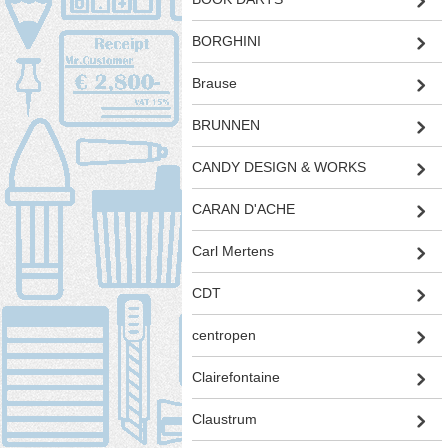
BORGHINI
Brause
BRUNNEN
CANDY DESIGN & WORKS
CARAN D'ACHE
Carl Mertens
CDT
centropen
Clairefontaine
Claustrum