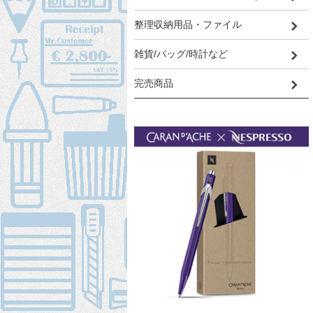
整理収納用品・ファイル
雑貨/バッグ/時計など
完売商品