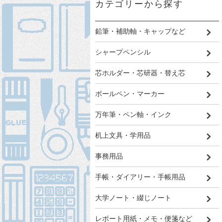
カテゴリーから探す
鉛筆・補助軸・キャップなど
シャープペンシル
芯ホルダー・芯研器・替え芯
ボールペン・マーカー
万年筆・ペン軸・インク
机上文具・学用品
事務用品
手帳・ダイアリー・手帳用品
大学ノート・綴じノート
レポート用紙・メモ・便箋など