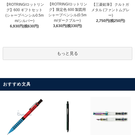
【ROTRING/ロットリン
【ROTRING/ロットリン
【三菱鉛筆】 クルトガ
グ】限定色 600 製図用
グ】600 ギフトセット
メタル (ファントムグレ
シャープペンシル(0.5m
(シャープペンシル0.5m
ー)
m/ダークブルー)
m/シルバー)
2,750円(税250円)
3,630円(税330円)
6,930円(税630円)
もっと見る
おすすめ文具