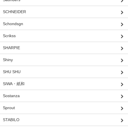
SCHNEIDER
Schondsgn
Scrikss
SHARPIE
Shiny
SHU SHU
SIWA・紙和
Sostanza
Sprout
STABILO