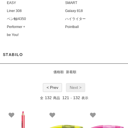
EASY
SMART
Liner 308
Galaxy 818
ペン軸/4350
ハイライター
Performer +
Pointball
be You!
STABILO
価格順
新着順
< Prev
Next >
132
121
132
全
商品
-
表示