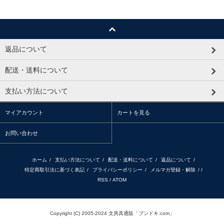
返品について
配送・送料について
支払い方法について
マイアカウント
カートを見る
お問い合わせ
ホーム
/
支払い方法について
/
配送・送料について
/
返品について
/
特定商取引法に基づく表記
/
プライバシーポリシー
/
メルマガ登録・解除
/ /
RSS
/
ATOM
Copyright (C) 2005-2024 文房具通販「ブンドキ.com」