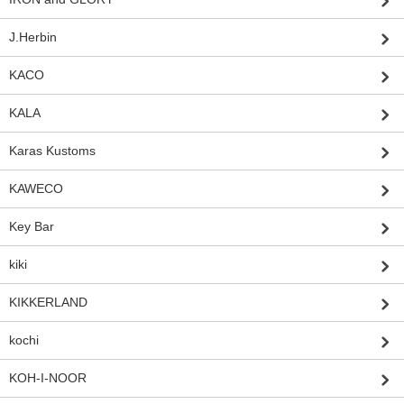
J.Herbin
KACO
KALA
Karas Kustoms
KAWECO
Key Bar
kiki
KIKKERLAND
kochi
KOH-I-NOOR