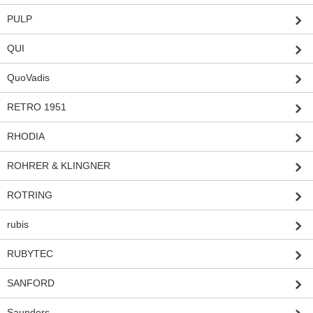
PULP
QUI
QuoVadis
RETRO 1951
RHODIA
ROHRER & KLINGNER
ROTRING
rubis
RUBYTEC
SANFORD
Saunders