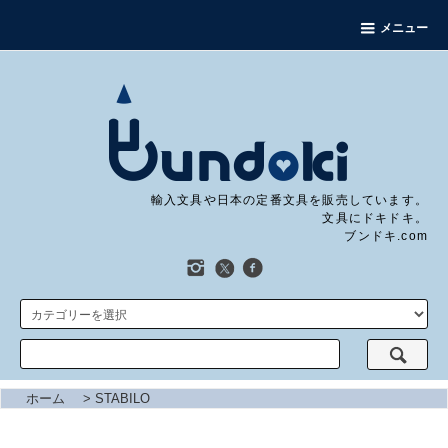
メニュー
輸入文具や日本の定番文具を販売しています。
文具にドキドキ。
ブンドキ.com
ホーム
>
STABILO