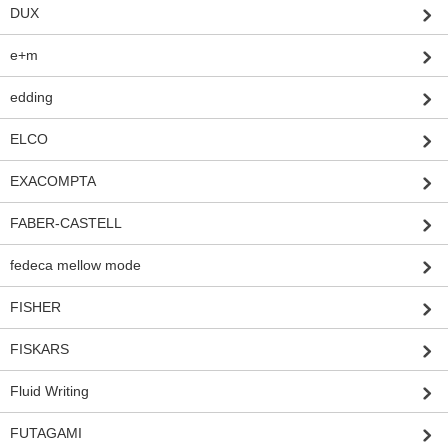
DUX
e+m
edding
ELCO
EXACOMPTA
FABER-CASTELL
fedeca mellow mode
FISHER
FISKARS
Fluid Writing
FUTAGAMI