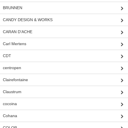
BRUNNEN
CANDY DESIGN & WORKS
CARAN D'ACHE
Carl Mertens
CDT
centropen
Clairefontaine
Claustrum
cocoina
Cohana
COLOP