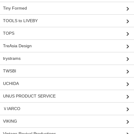
Tiny Formed
TOOLS to LIVEBY
TOPS
TreAsia Design
trystrams
TWSBI
UCHIDA
UNUS PRODUCT SERVICE
ＶIARCO
VIKING
Vintage Revival Productions