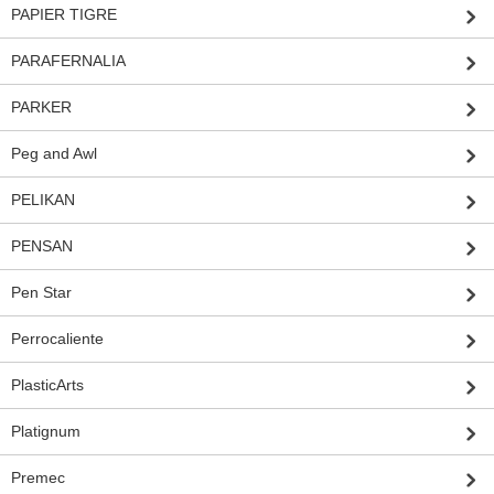
PAPIER TIGRE
PARAFERNALIA
PARKER
Peg and Awl
PELIKAN
PENSAN
Pen Star
Perrocaliente
PlasticArts
Platignum
Premec