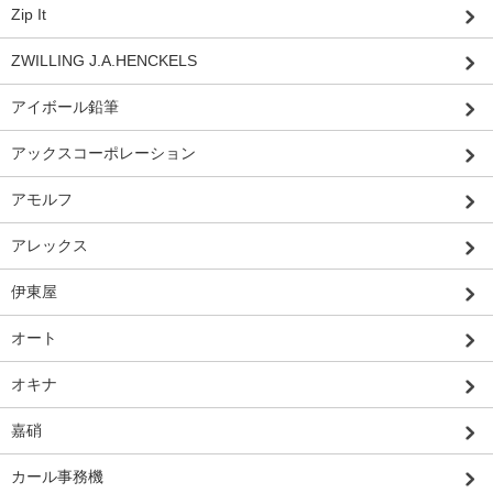
Zip It
ZWILLING J.A.HENCKELS
アイボール鉛筆
アックスコーポレーション
アモルフ
アレックス
伊東屋
オート
オキナ
嘉硝
カール事務機