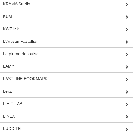
KRAMA Studio
KUM
KWZ ink
L'Artisan Pastellier
La plume de louise
LAMY
LASTLINE BOOKMARK
Leitz
LIHIT LAB.
LINEX
LUDDITE