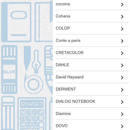
cocoina
Cohana
COLOP
Conte a paris
CRETACOLOR
DAHLE
David Hayward
DERWENT
DIALOG NOTEBOOK
Diamine
DOVO