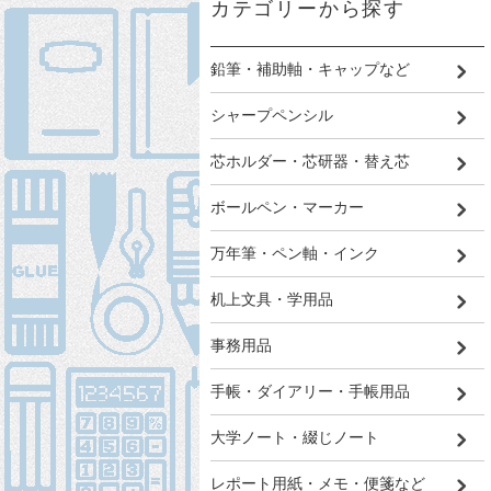
カテゴリーから探す
鉛筆・補助軸・キャップなど
シャープペンシル
芯ホルダー・芯研器・替え芯
ボールペン・マーカー
万年筆・ペン軸・インク
机上文具・学用品
事務用品
手帳・ダイアリー・手帳用品
大学ノート・綴じノート
レポート用紙・メモ・便箋など