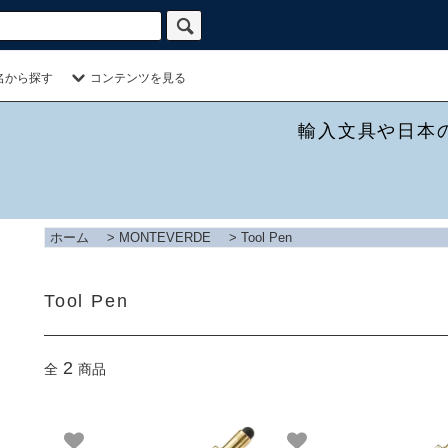
名から探す
コンテンツを見る
輸入文具や日本
ホーム
>
MONTEVERDE
>
Tool Pen
Tool Pen
2
全
商品