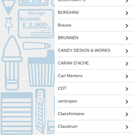
BORGHINI
Brause
BRUNNEN
CANDY DESIGN & WORKS
CARAN D'ACHE
Carl Mertens
CDT
centropen
Clairefontaine
Claustrum