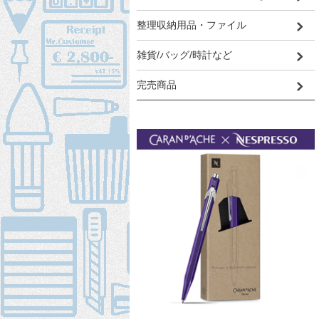
整理収納用品・ファイル
雑貨/バッグ/時計など
完売商品