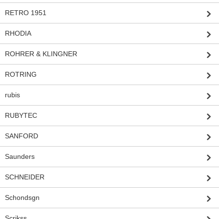
RETRO 1951
RHODIA
ROHRER & KLINGNER
ROTRING
rubis
RUBYTEC
SANFORD
Saunders
SCHNEIDER
Schondsgn
Scrikss