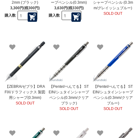
2mm (ブラック)
ープペンシル(0.3mm)
シャープペンシル (0.3m
3,300円(税300円)
3,630円(税330円)
m/グレイッシュブルー)
SOLD OUT
購入数
購入数
【ZEBRA/ゼブラ】DRA
【Pentel/ぺんてる】 ST
【Pentel/ぺんてる】 ST
FIX/ドラフィックス 製図
EIN/シュタインシャープ
EIN/シュタインシャープ
用シャープ(0.3mm)
ペンシル(0.3mm/クリア
ペンシル(0.3mm/クリア
SOLD OUT
ブラック)
ブルー)
SOLD OUT
SOLD OUT