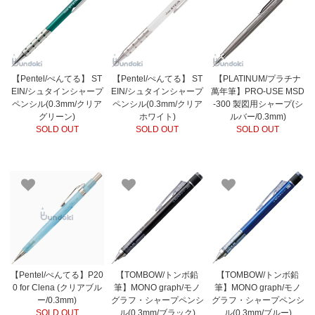
【Pentel/ぺんてる】 ST
【Pentel/ぺんてる】 ST
【PLATINUM/プラチナ
EIN/シュタインシャープ
EIN/シュタインシャープ
萬年筆】PRO-USE MSD
ペンシル(0.3mm/クリア
ペンシル(0.3mm/クリア
-300 製図用シャープ(シ
グリーン)
ホワイト)
ルバー/0.3mm)
SOLD OUT
SOLD OUT
SOLD OUT
【Pentel/ぺんてる】P20
【TOMBOW/トンボ鉛
【TOMBOW/トンボ鉛
0 for Clena (クリアブル
筆】MONO graph/モノ
筆】MONO graph/モノ
ー/0.3mm)
グラフ・シャープペンシ
グラフ・シャープペンシ
SOLD OUT
ル(0.3mm/ブラック)
ル(0.3mm/ブルー)