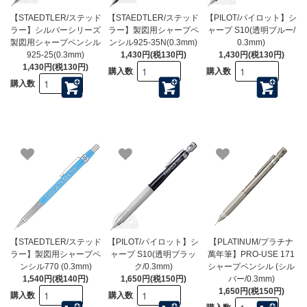
【STAEDTLER/ステッド
【STAEDTLER/ステッド
【PILOT/パイロット】シ
ラー】シルバーシリーズ
ラー】製図用シャープペ
ャープ S10(透明ブルー/
製図用シャープペンシル
ンシル925-35N(0.3mm)
0.3mm)
925-25(0.3mm)
1,430円(税130円)
1,430円(税130円)
1,430円(税130円)
購入数
購入数
購入数
【STAEDTLER/ステッド
【PILOT/パイロット】シ
【PLATINUM/プラチナ
ラー】製図用シャープペ
ャープ S10(透明ブラッ
萬年筆】PRO-USE 171
ンシル770 (0.3mm)
ク/0.3mm)
シャープペンシル (シル
1,540円(税140円)
1,650円(税150円)
バー/0.3mm)
1,650円(税150円)
購入数
購入数