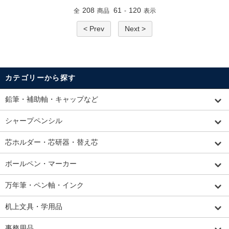
208
61
120
全
商品
-
表示
< Prev
Next >
カテゴリーから探す
鉛筆・補助軸・キャップなど
シャープペンシル
芯ホルダー・芯研器・替え芯
ボールペン・マーカー
万年筆・ペン軸・インク
机上文具・学用品
事務用品