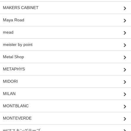
MAKERS CABINET
Maya Road
mead
meister by point
Metal Shop
METAPHYS
MIDORI
MILAN
MONTBLANC
MONTEVERDE
mtマスキングテープ