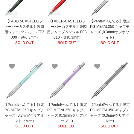
【FABER-CASTELL/フ
【FABER-CASTELL/フ
【Pentel/ぺんてる】限定
ァーバーカステル】製図
ァーバーカステル】製図
PG-METAL350 キャプチ
用シャープペンシル FE3
用シャープペンシル FE3
ャーズ (0.3mm/オフホワ
000・緑(0.3mm)
010・赤(0.3mm)
イト)
SOLD OUT
SOLD OUT
SOLD OUT
【Pentel/ぺんてる】限定
【Pentel/ぺんてる】限定
【Pentel/ぺんてる】限定
PG-METAL350 キャプチ
PG-METAL350 キャプチ
PG-METAL350 キャプチ
ャーズ (0.3mm/クリアミ
ャーズ (0.3mm/クリアパ
ャーズ (0.3mm/クリアグ
ントブルー)
ープル)
レー)
SOLD OUT
SOLD OUT
SOLD OUT