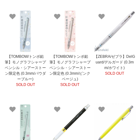
【TOMBOW/トンボ鉛
【TOMBOW/トンボ鉛
【ZEBRA/ゼブラ】DelG
筆】モノグラフシャープ
筆】モノグラフシャープ
uard/デルガード (0.3m
ペンシル・シアーストー
ペンシル・シアーストー
m/ホワイト)
ン限定色 (0.3mm/パウダ
ン限定色 (0.3mm/ピンク
SOLD OUT
ーブルー)
ベージュ)
SOLD OUT
SOLD OUT