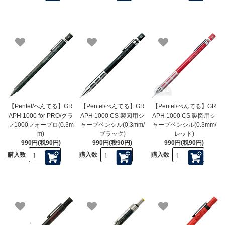
【Pentel/ぺんてる】GR
【Pentel/ぺんてる】GR
【Pentel/ぺんてる】GR
APH 1000 for PRO/グラ
APH 1000 CS 製図用シ
APH 1000 CS 製図用シ
フ1000フォープロ(0.3m
ャープペンシル(0.3mm/
ャープペンシル(0.3mm/
m)
ブラック)
レッド)
990円(税90円)
990円(税90円)
990円(税90円)
購入数
購入数
購入数