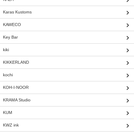
Karas Kustoms
KAWECO
Key Bar
kiki
KIKKERLAND
kochi
KOH-I-NOOR
KRAMA Studio
KUM
KWZ ink