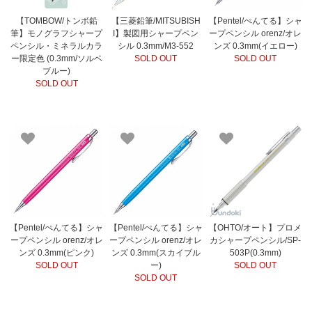
【TOMBOW/トンボ鉛
【三菱鉛筆/MITSUBISH
【Pentel/ぺんてる】シャ
筆】モノグラフシャープ
I】製図用シャープペン
ープペンシル orenz/オレ
ペンシル・ミネラルカラ
シル 0.3mm/M3-552
ンズ 0.3mm(イエロー)
ー限定色 (0.3mm/ソルベ
SOLD OUT
SOLD OUT
ブルー)
SOLD OUT
【Pentel/ぺんてる】シャ
【Pentel/ぺんてる】シャ
【OHTO/オート】プロメ
ープペンシル orenz/オレ
ープペンシル orenz/オレ
カシャープペンシル/SP-
ンズ 0.3mm(ピンク)
ンズ 0.3mm(スカイブル
503P(0.3mm)
SOLD OUT
ー)
SOLD OUT
SOLD OUT