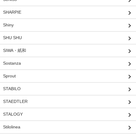
SHARPIE
Shiny
SHU SHU
SIWA・紙和
Sostanza
Sprout
STABILO
STAEDTLER
STALOGY
Stilolinea