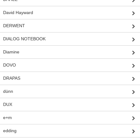
David Hayward
DERWENT
DIALOG NOTEBOOK
Diamine
DOVO
DRAPAS
dünn
DUX
e+m
edding