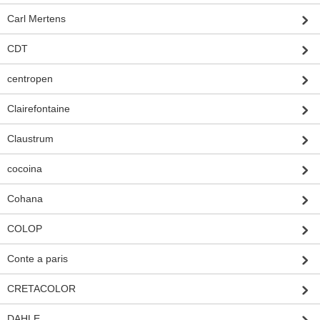
Carl Mertens
CDT
centropen
Clairefontaine
Claustrum
cocoina
Cohana
COLOP
Conte a paris
CRETACOLOR
DAHLE