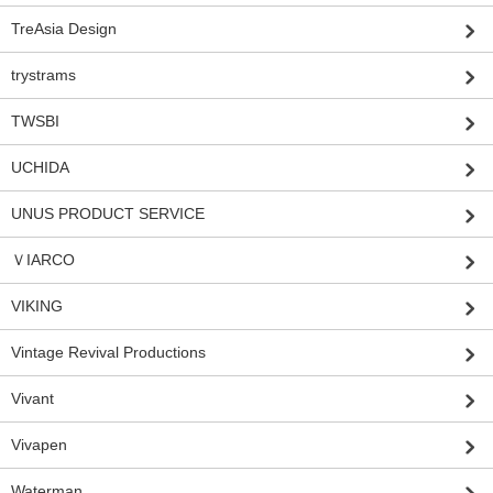
TreAsia Design
trystrams
TWSBI
UCHIDA
UNUS PRODUCT SERVICE
ＶIARCO
VIKING
Vintage Revival Productions
Vivant
Vivapen
Waterman