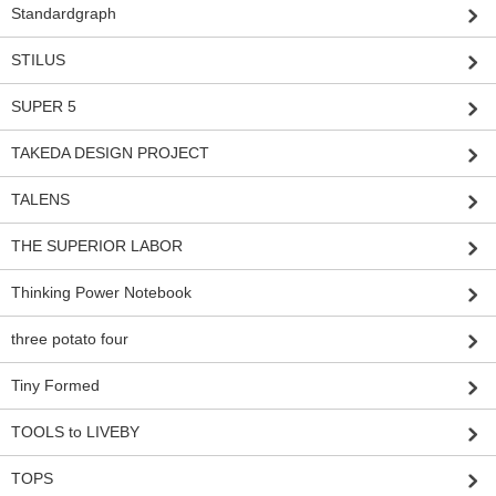
Standardgraph
STILUS
SUPER 5
TAKEDA DESIGN PROJECT
TALENS
THE SUPERIOR LABOR
Thinking Power Notebook
three potato four
Tiny Formed
TOOLS to LIVEBY
TOPS