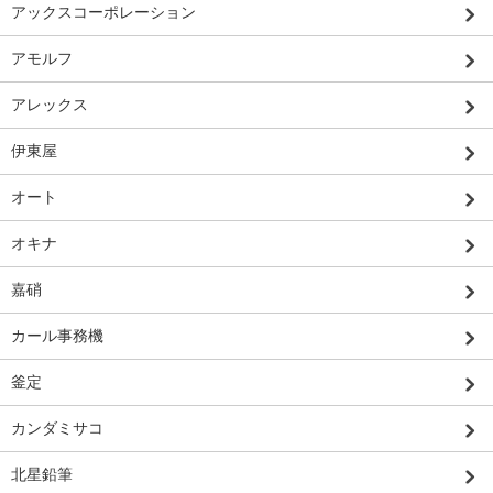
アックスコーポレーション
アモルフ
アレックス
伊東屋
オート
オキナ
嘉硝
カール事務機
釜定
カンダミサコ
北星鉛筆