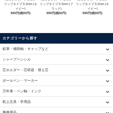
リップタイプ 0.3mm (ネ
リップタイプ 0.3mm (ブ
リップタイプ 0.2mm (ネ
イビー)
ラック)
イビー)
990円(税90円)
990円(税90円)
990円(税90円)
カテゴリーから探す
鉛筆・補助軸・キャップなど
シャープペンシル
芯ホルダー・芯研器・替え芯
ボールペン・マーカー
万年筆・ペン軸・インク
机上文具・学用品
事務用品