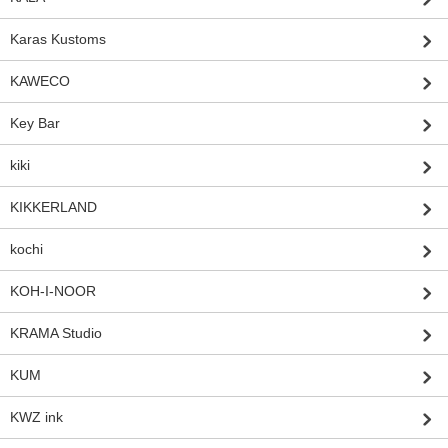
Karas Kustoms
KAWECO
Key Bar
kiki
KIKKERLAND
kochi
KOH-I-NOOR
KRAMA Studio
KUM
KWZ ink