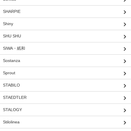
SHARPIE
Shiny
SHU SHU
SIWA・紙和
Sostanza
Sprout
STABILO
STAEDTLER
STALOGY
Stilolinea