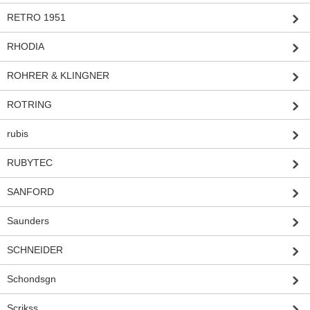
RETRO 1951
RHODIA
ROHRER & KLINGNER
ROTRING
rubis
RUBYTEC
SANFORD
Saunders
SCHNEIDER
Schondsgn
Scrikss