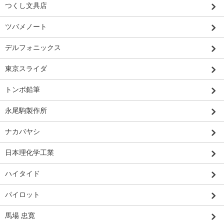
つくし文具店
ツバメノート
デルフォニックス
東京スライダ
トンボ鉛筆
永尾駒製作所
ナカバヤシ
日本理化学工業
ハイタイド
パイロット
馬場 忠寛