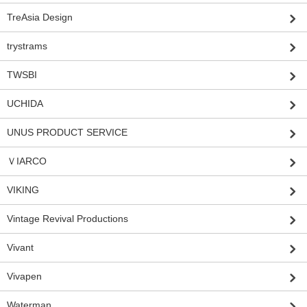
TreAsia Design
trystrams
TWSBI
UCHIDA
UNUS PRODUCT SERVICE
ＶIARCO
VIKING
Vintage Revival Productions
Vivant
Vivapen
Waterman