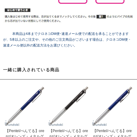
本商品は4本までクロネコDM便･速達メール便での配送を承ることができます
が、5本以上のご注文や、その他のご注文商品がございます場合は、クロネコDM便・
速達メール便以外の配送方法をお選びください。
一緒に購入されている商品
【Pentel/ぺんてる】ore
【Pentel/ぺんてる】ore
【Pentel/ぺんてる】ore
nz/オレンズ・メタルグ
nz/オレンズ・メタルグ
nz/オレンズ・メタルグ