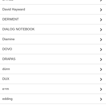
David Hayward
DERWENT
DIALOG NOTEBOOK
Diamine
DOVO
DRAPAS
dünn
DUX
e+m
edding