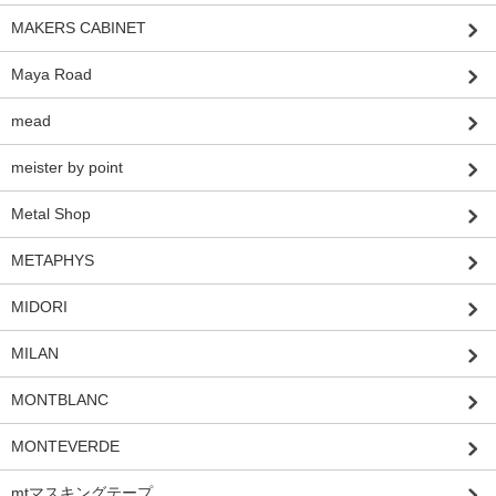
MAKERS CABINET
Maya Road
mead
meister by point
Metal Shop
METAPHYS
MIDORI
MILAN
MONTBLANC
MONTEVERDE
mtマスキングテープ