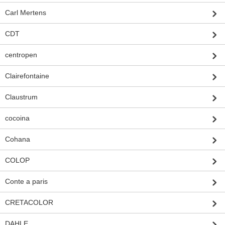
Carl Mertens
CDT
centropen
Clairefontaine
Claustrum
cocoina
Cohana
COLOP
Conte a paris
CRETACOLOR
DAHLE