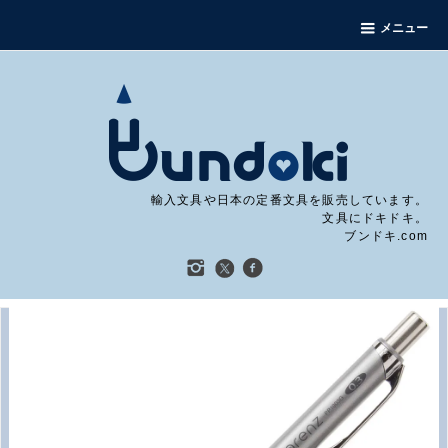
メニュー
輸入文具や日本の定番文具を販売しています。
文具にドキドキ。
ブンドキ.com