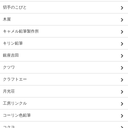
切手のこびと
木屋
キャメル鉛筆製作所
キリン鉛筆
銀座吉田
クツワ
クラフトエー
月光荘
工房リンクル
コーリン色鉛筆
コクヨ