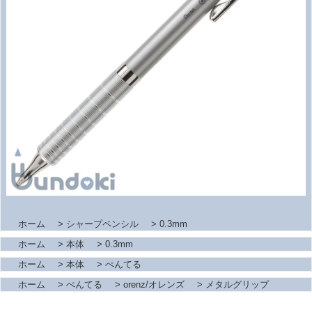
ホーム
>
シャープペンシル
>
0.3mm
ホーム
>
本体
>
0.3mm
ホーム
>
本体
>
ぺんてる
ホーム
>
ぺんてる
>
orenz/オレンズ
>
メタルグリップ