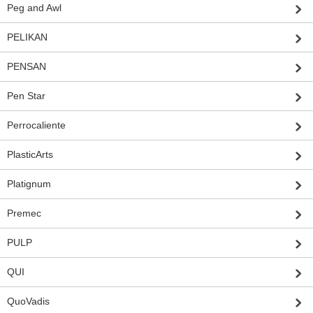
Peg and Awl
PELIKAN
PENSAN
Pen Star
Perrocaliente
PlasticArts
Platignum
Premec
PULP
QUI
QuoVadis