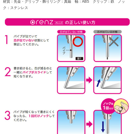
材質：先金・グリップ・飾りリング：真鍮 軸：ABS クリップ：鉄 ノッ
ク：ステンレス