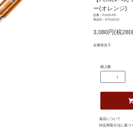
ー(オレンジ)
品番：P1035-FD
商品ID：87518223
3,080円(税280
在庫状況 5
購入数
返品について
特定商取引法に基づ