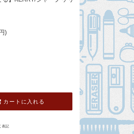
円)
カートに入れる
く表記