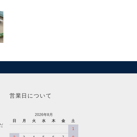
営業日について
2026年8月
日
月
火
水
木
金
土
だ
1