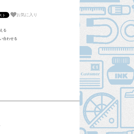
お気に入り
える
い合わせる
。