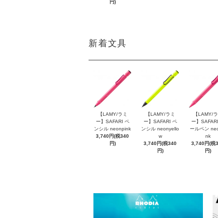
円)
新着文具
【LAMY/ラミ
【LAMY/ラミ
【LAMY/
ー】SAFARI ペ
ー】SAFARI ペ
ー】SAFARI
ンシル neonpink
ンシル neonyello
ールペン neo
3,740円(税340
w
nk
円)
3,740円(税340
3,740円(税
円)
円)