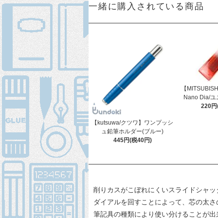
一緒に購入されている商品
【MITSUBIS
Nano Dia
220円
【kutsuwa/クツワ】ワンプッシ
ュ鉛筆ホルダー(ブルー)
445円(税40円)
削りカスがこぼれにくいスライドシャッ
ダイアルを回すことによって、芯の太さ
筆記具の種類により使い分けることが出