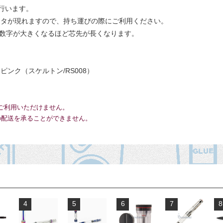
行います。
フタが現れますので、持ち運びの際にご利用ください。
、数字が大きくなるほど芯先が長くなります。
ピンク（スケルトン/RS008）
ご利用いただけません。
の配送を承ることができません。
4
5
6
7
8