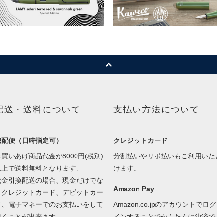
配送・送料について
支払い方法について
宅配便（日時指定可）
クレジットカード
お買いあげ商品代金が8000円(税別)
分割払いやリボ払いもご利用いた
以上で送料無料となります。
けます。
代金引換配送の場合、現金だけでな
Amazon Pay
くクレジットカード、デビットカー
ド、電子マネーでのお支払いをして
Amazon.co.jpのアカウントでログ
頂くことが出来ます。
インすることでかんたんに決済で