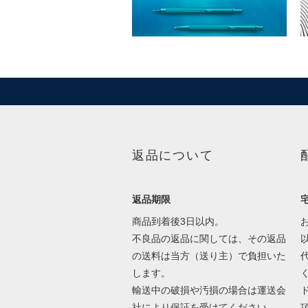
返品について
返品期限
商品到着後3日以内。
不良品の返品に関しては、その返品
の送料は当方（送り主）で負担いた
します。
輸送中の破損や汚損の場合は運送会
社により保証を受けてください。