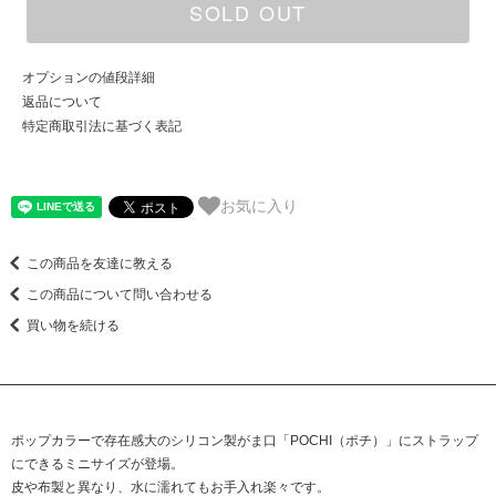
SOLD OUT
オプションの値段詳細
返品について
特定商取引法に基づく表記
お気に入り
この商品を友達に教える
この商品について問い合わせる
買い物を続ける
ポップカラーで存在感大のシリコン製がま口「POCHI（ポチ）」にストラップ
にできるミニサイズが登場。
皮や布製と異なり、水に濡れてもお手入れ楽々です。