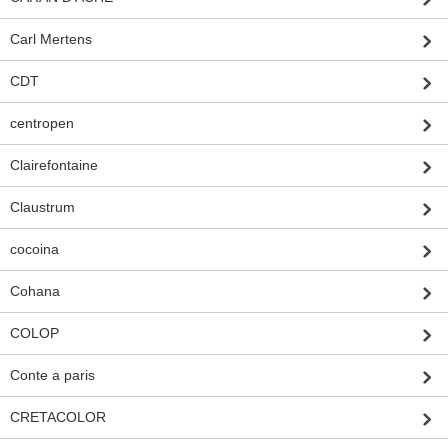
Carl Mertens
CDT
centropen
Clairefontaine
Claustrum
cocoina
Cohana
COLOP
Conte a paris
CRETACOLOR