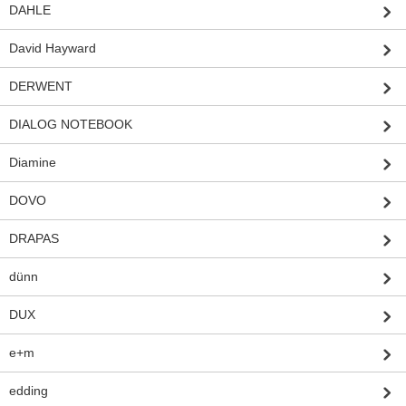
DAHLE
David Hayward
DERWENT
DIALOG NOTEBOOK
Diamine
DOVO
DRAPAS
dünn
DUX
e+m
edding