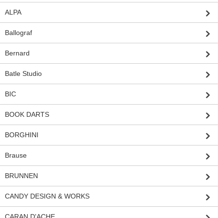
ALPA
Ballograf
Bernard
Batle Studio
BIC
BOOK DARTS
BORGHINI
Brause
BRUNNEN
CANDY DESIGN & WORKS
CARAN D'ACHE