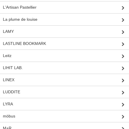
L'Artisan Pastellier
La plume de louise
LAMY
LASTLINE BOOKMARK
Leitz
LIHIT LAB.
LINEX
LUDDITE
LYRA
möbus
M+R