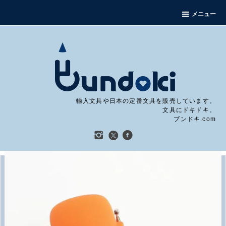
メニュー
輸入文具や日本の定番文具を販売しています。
文具にドキドキ。
ブンドキ.com