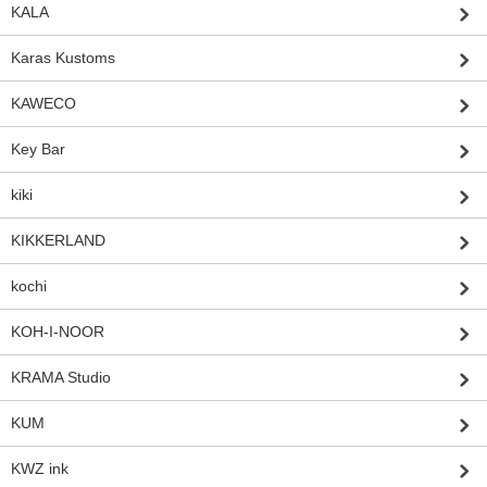
KALA
Karas Kustoms
KAWECO
Key Bar
kiki
KIKKERLAND
kochi
KOH-I-NOOR
KRAMA Studio
KUM
KWZ ink