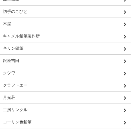
切手のこびと
木屋
キャメル鉛筆製作所
キリン鉛筆
銀座吉田
クツワ
クラフトエー
月光荘
工房リンクル
コーリン色鉛筆