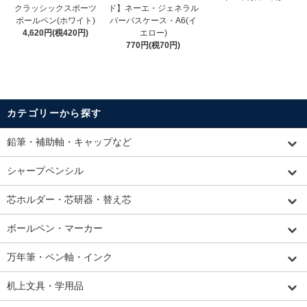
クラッシックスポーツ
ド】ネーエ・ジェネラル
ボールペン(ホワイト)
パーパスケース・A6(イ
4,620円(税420円)
エロー)
770円(税70円)
カテゴリーから探す
鉛筆・補助軸・キャップなど
シャープペンシル
芯ホルダー・芯研器・替え芯
ボールペン・マーカー
万年筆・ペン軸・インク
机上文具・学用品