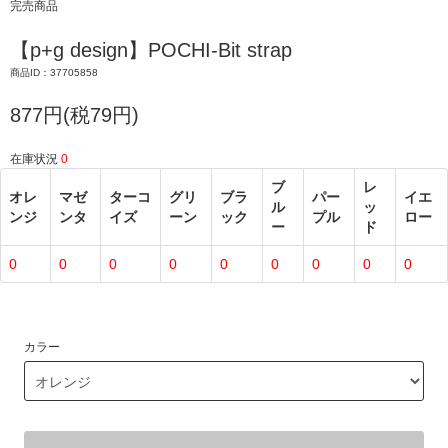
完売商品
【p+g design】POCHI-Bit strap
商品ID：37705858
877円(税79円)
在庫状況
0
ブ
レ
オレ
マゼ
ターコ
グリ
ブラ
パー
イエ
ル
ッ
ンジ
ンタ
イズ
ーン
ック
プル
ロー
ー
ド
0
0
0
0
0
0
0
0
0
カラー