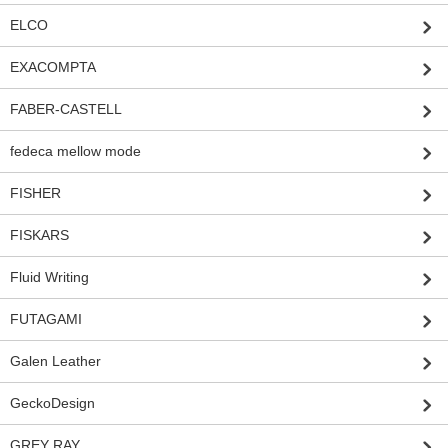
ELCO
EXACOMPTA
FABER-CASTELL
fedeca mellow mode
FISHER
FISKARS
Fluid Writing
FUTAGAMI
Galen Leather
GeckoDesign
GREY RAY