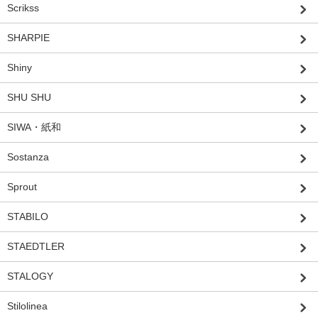
Scrikss
SHARPIE
Shiny
SHU SHU
SIWA・紙和
Sostanza
Sprout
STABILO
STAEDTLER
STALOGY
Stilolinea