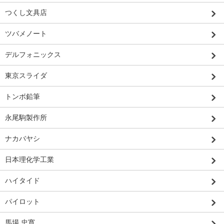
つくし文具店
ツバメノート
デルフォニックス
東京スライダ
トンボ鉛筆
永尾駒製作所
ナカバヤシ
日本理化学工業
ハイタイド
パイロット
馬場 忠寛