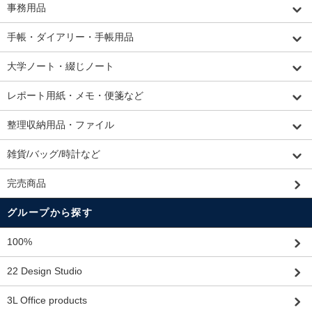
事務用品
手帳・ダイアリー・手帳用品
大学ノート・綴じノート
レポート用紙・メモ・便箋など
整理収納用品・ファイル
雑貨/バッグ/時計など
完売商品
グループから探す
100%
22 Design Studio
3L Office products