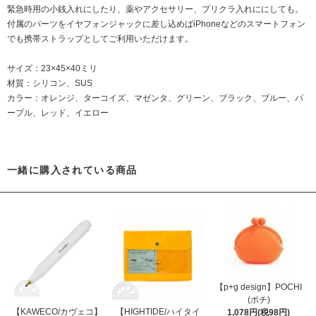
緊急時用の小銭入れにしたり、薬やアクセサリー、プリクラ入れににしても。
付属のパーツをイヤフォンジャックに差し込めばiPhoneなどのスマートフォン
でも携帯ストラップとしてご利用いただけます。
サイズ：23×45×40ミリ
材質：シリコン、SUS
カラー：オレンジ、ターコイズ、マゼンタ、グリーン、ブラック、ブルー、パ
ープル、レッド、イエロー
一緒に購入されている商品
【p+g design】POCHI
(ポチ)
【KAWECO/カヴェコ】
【HIGHTIDE/ハイタイ
1,078円(税98円)