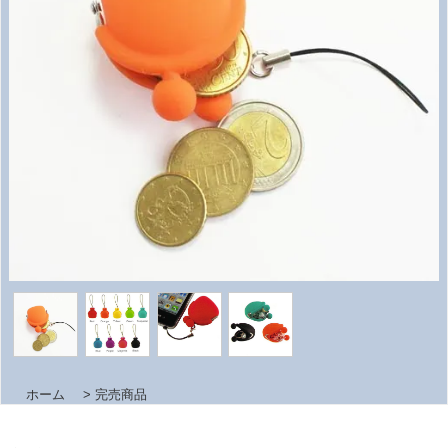
ホーム
>
完売商品