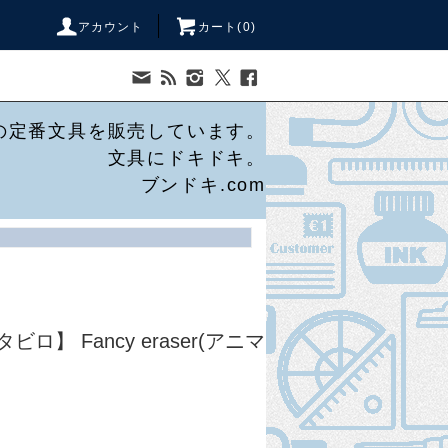
アカウント
カート(
0
)
の定番文具を販売しています。
文具にドキドキ。
ブンドキ.com
タビロ】 Fancy eraser(アニマ