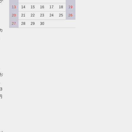
が
13
14
15
16
17
18
19
20
21
22
23
24
25
26
27
28
29
30
カ
、
、
お
。
3
円