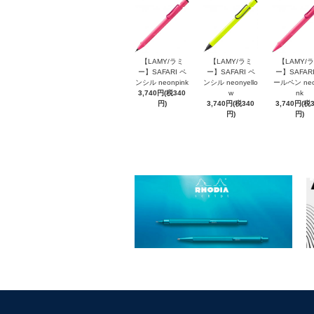
【LAMY/ラミ
【LAMY/ラミ
【LAMY/
ー】SAFARI ペ
ー】SAFARI ペ
ー】SAFARI
ンシル neonpink
ンシル neonyello
ールペン neo
3,740円(税340
w
nk
円)
3,740円(税340
3,740円(税
円)
円)