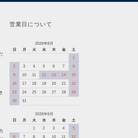
営業日について
2026年8月
日
月
火
水
木
金
土
だ
1
2
3
4
5
6
7
8
9
10
11
12
13
14
15
16
17
18
19
20
21
22
き
23
24
25
26
27
28
29
30
31
2026年9月
日
月
火
水
木
金
土
、
1
2
3
4
5
力
6
7
8
9
10
11
12