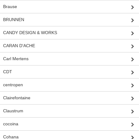
Brause
BRUNNEN
CANDY DESIGN & WORKS
CARAN D'ACHE
Carl Mertens
CDT
centropen
Clairefontaine
Claustrum
cocoina
Cohana