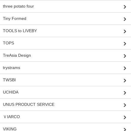
three potato four
Tiny Formed
TOOLS to LIVEBY
TOPS
TreAsia Design
trystrams
TWSBI
UCHIDA
UNUS PRODUCT SERVICE
ＶIARCO
VIKING