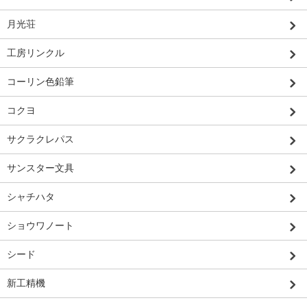
月光荘
工房リンクル
コーリン色鉛筆
コクヨ
サクラクレパス
サンスター文具
シャチハタ
ショウワノート
シード
新工精機