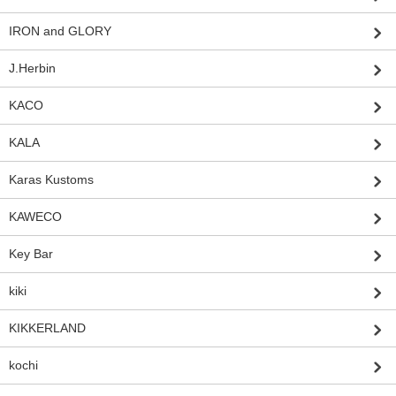
IRON and GLORY
J.Herbin
KACO
KALA
Karas Kustoms
KAWECO
Key Bar
kiki
KIKKERLAND
kochi