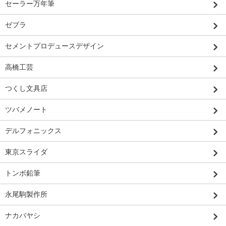
セーラー万年筆
ゼブラ
セメントプロデュースデザイン
高橋工芸
つくし文具店
ツバメノート
デルフォニックス
東京スライダ
トンボ鉛筆
永尾駒製作所
ナカバヤシ