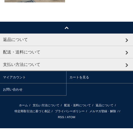
返品について
配送・送料について
支払い方法について
マイアカウント
カートを見る
お問い合わせ
ホーム
/
支払い方法について
/
配送・送料について
/
返品について
/
特定商取引法に基づく表記
/
プライバシーポリシー
/
メルマガ登録・解除
/ /
RSS
/
ATOM