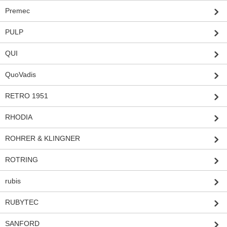
Premec
PULP
QUI
QuoVadis
RETRO 1951
RHODIA
ROHRER & KLINGNER
ROTRING
rubis
RUBYTEC
SANFORD