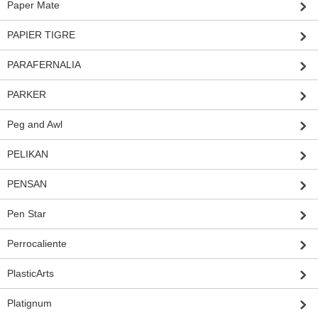
Paper Mate
PAPIER TIGRE
PARAFERNALIA
PARKER
Peg and Awl
PELIKAN
PENSAN
Pen Star
Perrocaliente
PlasticArts
Platignum