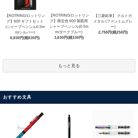
【ROTRING/ロットリン
【ROTRING/ロットリン
【三菱鉛筆】 クルトガ
グ】限定色 600 製図用
グ】600 ギフトセット
メタル (ファントムグレ
シャープペンシル(0.5m
(シャープペンシル0.5m
ー)
m/ダークブルー)
m/シルバー)
2,750円(税250円)
3,630円(税330円)
6,930円(税630円)
もっと見る
おすすめ文具