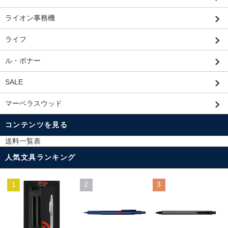
ライオン事務機
ライフ
ル・ボナー
SALE
マーベラスウッド
コンテンツを見る
送料一覧表
人気文具ランキング
1
2
3