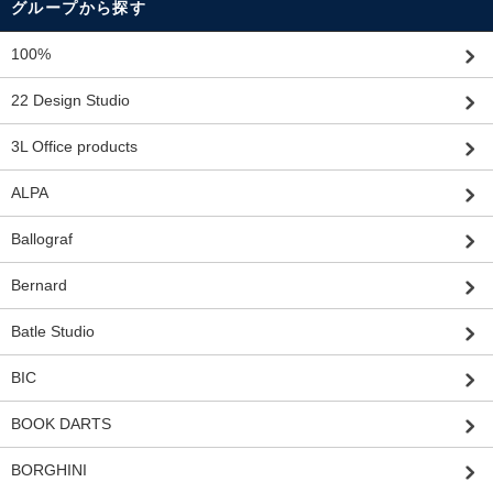
グループから探す
100%
22 Design Studio
3L Office products
ALPA
Ballograf
Bernard
Batle Studio
BIC
BOOK DARTS
BORGHINI