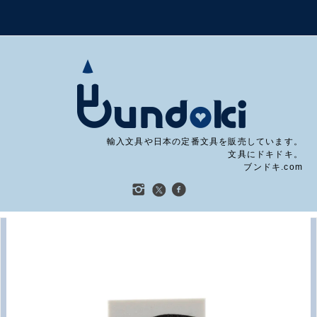
輸入文具や日本の定番文具を販売しています。
文具にドキドキ。
ブンドキ.com