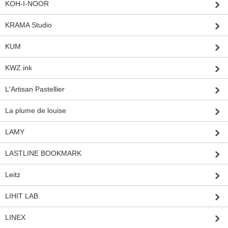
KOH-I-NOOR
KRAMA Studio
KUM
KWZ ink
L'Artisan Pastellier
La plume de louise
LAMY
LASTLINE BOOKMARK
Leitz
LIHIT LAB.
LINEX