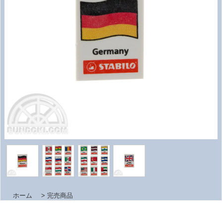
ホーム
>
完売商品