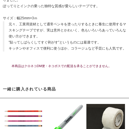
りました。
ぽってりとインクの乗った独特な質感が愛らしいテープです。
サイズ：幅25mm×3ｍ
元々、工業用資材として通常ペンキを塗ったりするときに養生に使用するマ
スキングテープですが、実は意外とかわいく、色もいろいろあっていろんな
使い方ができます。
"貼ってしばらくしてすぐ剥がす”というものには最適です。
キッチンやオフィスで便利に使うほか、コラージュなど手芸にも人気です。
本商品はクロネコDM便・ネコポスでの配送を承ることができません。
一緒に購入されている商品