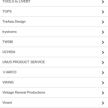
TOOLS to LIVEBY
TOPS
TreAsia Design
trystrams
TWSBI
UCHIDA
UNUS PRODUCT SERVICE
ＶIARCO
VIKING
Vintage Revival Productions
Vivant