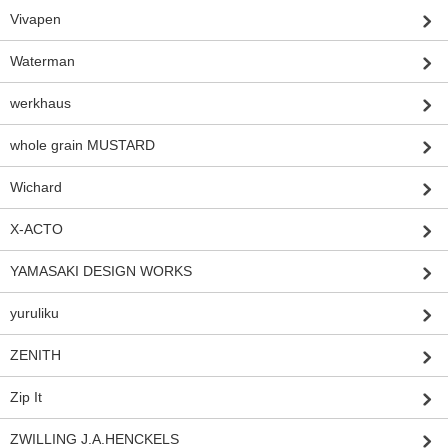
Vivapen
Waterman
werkhaus
whole grain MUSTARD
Wichard
X-ACTO
YAMASAKI DESIGN WORKS
yuruliku
ZENITH
Zip It
ZWILLING J.A.HENCKELS