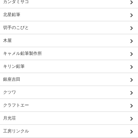
カンダミサコ
北星鉛筆
切手のこびと
木屋
キャメル鉛筆製作所
キリン鉛筆
銀座吉田
クツワ
クラフトエー
月光荘
工房リンクル