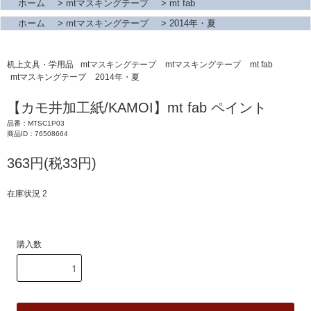
ホーム
>
mtマスキングテープ
>
mt fab
ホーム
>
mtマスキングテープ
>
2014年・夏
机上文具・学用品
mtマスキングテープ
mtマスキングテープ
mt fab
mtマスキングテープ
2014年・夏
【カモ井加工紙/KAMOI】mt fab ペイント
品番：MTSC1P03
商品ID：76508664
363円(税33円)
在庫状況 2
購入数