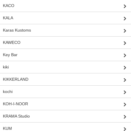
KACO
KALA
Karas Kustoms
KAWECO
Key Bar
kiki
KIKKERLAND
kochi
KOH-I-NOOR
KRAMA Studio
KUM