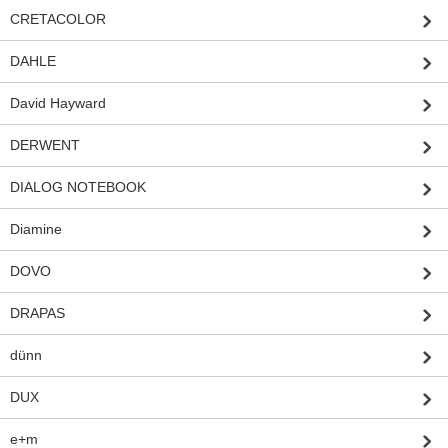
CRETACOLOR
DAHLE
David Hayward
DERWENT
DIALOG NOTEBOOK
Diamine
DOVO
DRAPAS
dünn
DUX
e+m