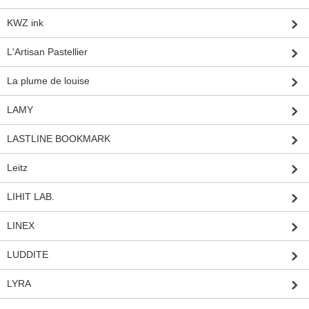
KWZ ink
L'Artisan Pastellier
La plume de louise
LAMY
LASTLINE BOOKMARK
Leitz
LIHIT LAB.
LINEX
LUDDITE
LYRA