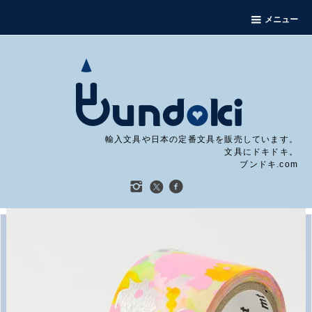
メニュー
輸入文具や日本の定番文具を販売しています。
文具にドキドキ。
ブンドキ.com