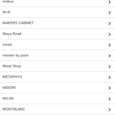
möbus
M+R
MAKERS CABINET
Maya Road
mead
meister by point
Metal Shop
METAPHYS
MIDORI
MILAN
MONTBLANC