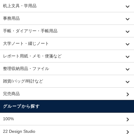
机上文具・学用品
事務用品
手帳・ダイアリー・手帳用品
大学ノート・綴じノート
レポート用紙・メモ・便箋など
整理収納用品・ファイル
雑貨/バッグ/時計など
完売商品
グループから探す
100%
22 Design Studio