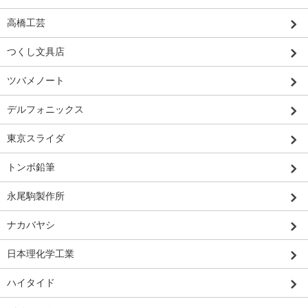
高橋工芸
つくし文具店
ツバメノート
デルフォニックス
東京スライダ
トンボ鉛筆
永尾駒製作所
ナカバヤシ
日本理化学工業
ハイタイド