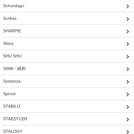
Schondsgn
Scrikss
SHARPIE
Shiny
SHU SHU
SIWA・紙和
Sostanza
Sprout
STABILO
STAEDTLER
STALOGY