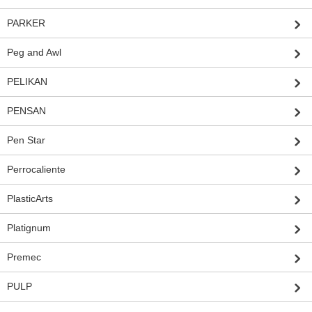
PARKER
Peg and Awl
PELIKAN
PENSAN
Pen Star
Perrocaliente
PlasticArts
Platignum
Premec
PULP