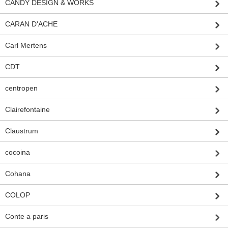
CANDY DESIGN & WORKS
CARAN D'ACHE
Carl Mertens
CDT
centropen
Clairefontaine
Claustrum
cocoina
Cohana
COLOP
Conte a paris