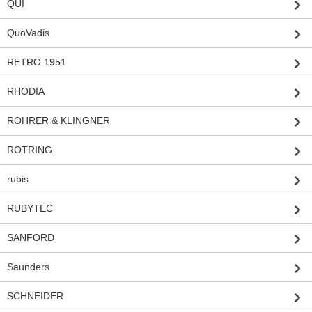
QUI
QuoVadis
RETRO 1951
RHODIA
ROHRER & KLINGNER
ROTRING
rubis
RUBYTEC
SANFORD
Saunders
SCHNEIDER