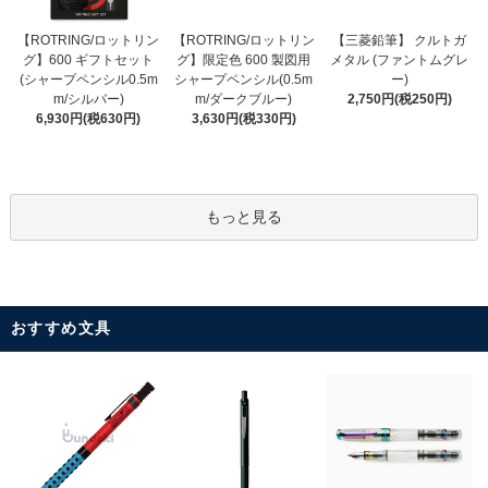
【ROTRING/ロットリン
【ROTRING/ロットリン
【三菱鉛筆】 クルトガ
グ】限定色 600 製図用
グ】600 ギフトセット
メタル (ファントムグレ
シャープペンシル(0.5m
(シャープペンシル0.5m
ー)
m/ダークブルー)
m/シルバー)
2,750円(税250円)
3,630円(税330円)
6,930円(税630円)
もっと見る
おすすめ文具