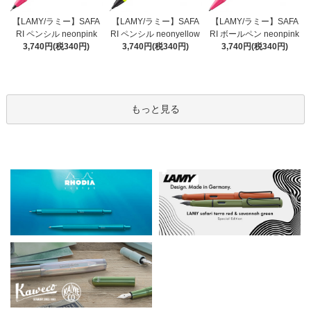
【LAMY/ラミー】SAFA
【LAMY/ラミー】SAFA
【LAMY/ラミー】SAFA
RI ペンシル neonyellow
RI ペンシル neonpink
RI ボールペン neonpink
3,740円(税340円)
3,740円(税340円)
3,740円(税340円)
もっと見る