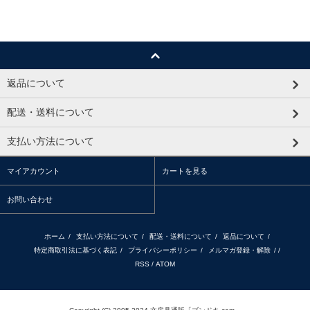
返品について
配送・送料について
支払い方法について
マイアカウント
カートを見る
お問い合わせ
ホーム
/
支払い方法について
/
配送・送料について
/
返品について
/
特定商取引法に基づく表記
/
プライバシーポリシー
/
メルマガ登録・解除
/ /
RSS
/
ATOM