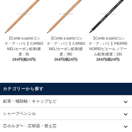
【Conte a paris/コン
【Conte a paris/コン
【Conte a paris/コン
テ・ア・パリ 】CARBO
テ・ア・パリ 】CARBO
テ・ア・パリ 】PIERRE
NEL/カーボン鉛筆(硬
NEL/カーボン鉛筆(硬
NOIRE/ピエール ノアー
度：B)
度：3B)
ル鉛筆(硬度：2B)
264円(税24円)
264円(税24円)
264円(税24円)
カテゴリーから探す
鉛筆・補助軸・キャップなど
シャープペンシル
芯ホルダー・芯研器・替え芯