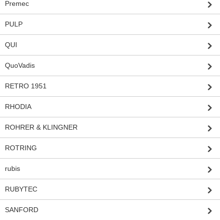
Premec
PULP
QUI
QuoVadis
RETRO 1951
RHODIA
ROHRER & KLINGNER
ROTRING
rubis
RUBYTEC
SANFORD