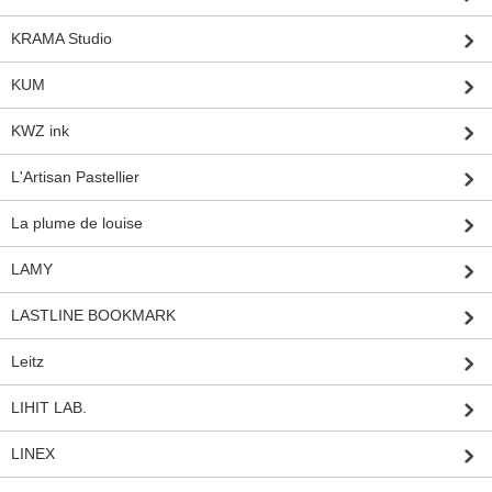
KRAMA Studio
KUM
KWZ ink
L'Artisan Pastellier
La plume de louise
LAMY
LASTLINE BOOKMARK
Leitz
LIHIT LAB.
LINEX