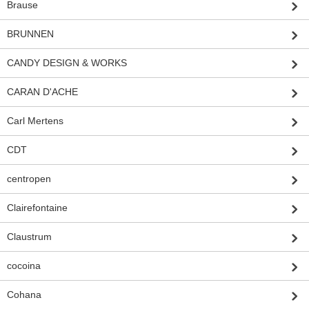
Brause
BRUNNEN
CANDY DESIGN & WORKS
CARAN D'ACHE
Carl Mertens
CDT
centropen
Clairefontaine
Claustrum
cocoina
Cohana