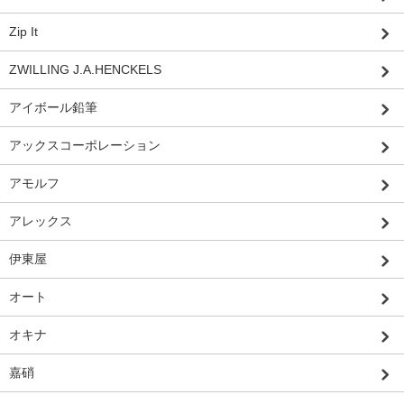
Zip It
ZWILLING J.A.HENCKELS
アイボール鉛筆
アックスコーポレーション
アモルフ
アレックス
伊東屋
オート
オキナ
嘉硝