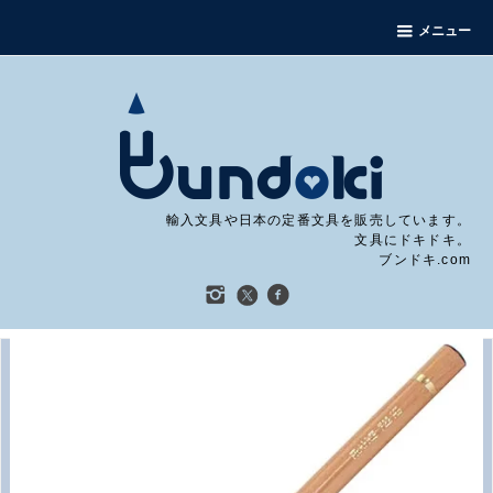
メニュー
輸入文具や日本の定番文具を販売しています。
文具にドキドキ。
ブンドキ.com