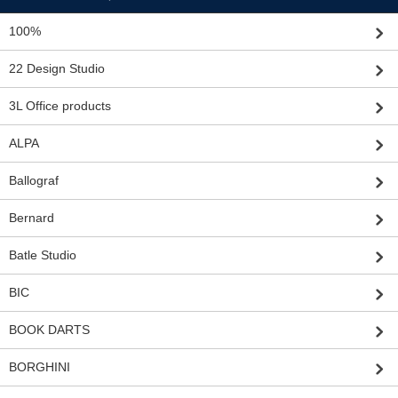
100%
22 Design Studio
3L Office products
ALPA
Ballograf
Bernard
Batle Studio
BIC
BOOK DARTS
BORGHINI