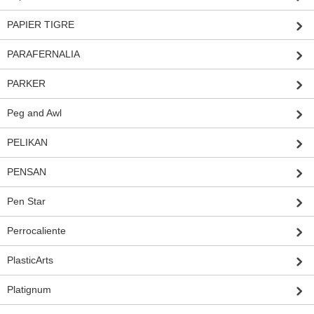
PAPIER TIGRE
PARAFERNALIA
PARKER
Peg and Awl
PELIKAN
PENSAN
Pen Star
Perrocaliente
PlasticArts
Platignum