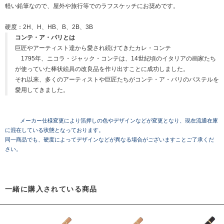
軽い鉛筆なので、屋外や旅行等でのラフスケッチにお奨めです。
硬度：2H、H、HB、B、2B、3B
コンテ・ア・パリとは
巨匠やアーティスト達から愛され続けてきたカレ・コンテ
1795年、ニコラ・ジャック・コンテは、14世紀頃のイタリアの画家たち
が使っていた棒状絵具の改良品を作り出すことに成功しました。
それ以来、多くのアーティストや巨匠たちがコンテ・ア・パリのパステルを
愛用してきました。
メーカー仕様変更により箔押しの色やデザインなどが変更となり、現在流通在庫
に混在している状態となっております。
同一商品でも、硬度によってデザインなどが異なる場合がございますことご了承くだ
さい。
一緒に購入されている商品