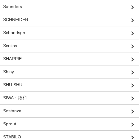
Saunders
SCHNEIDER
Schondsgn
Scrikss
SHARPIE
Shiny
SHU SHU
SIWA・紙和
Sostanza
Sprout
STABILO