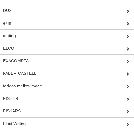
DUX
e+m
edding
ELCO
EXACOMPTA
FABER-CASTELL
fedeca mellow mode
FISHER
FISKARS
Fluid Writing