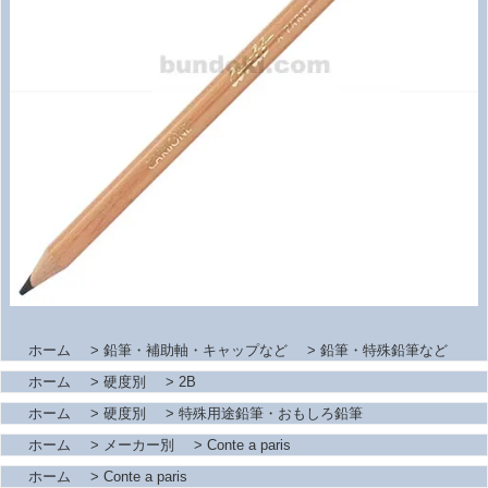
ホーム
>
鉛筆・補助軸・キャップなど
>
鉛筆・特殊鉛筆など
ホーム
>
硬度別
>
2B
ホーム
>
硬度別
>
特殊用途鉛筆・おもしろ鉛筆
ホーム
>
メーカー別
>
Conte a paris
ホーム
>
Conte a paris