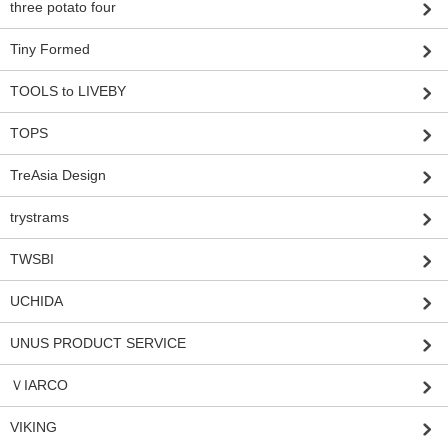
three potato four
Tiny Formed
TOOLS to LIVEBY
TOPS
TreAsia Design
trystrams
TWSBI
UCHIDA
UNUS PRODUCT SERVICE
ＶIARCO
VIKING