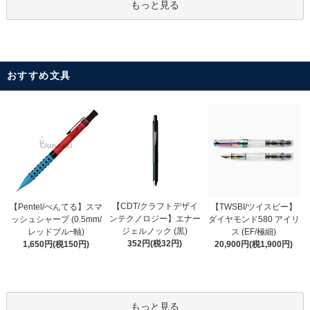
もっと見る
おすすめ文具
【CDT/クラフトデザイ
【Pentel/ぺんてる】スマ
【TWSBI/ツイスビー】
ンテクノロジー】エナー
ッシュシャープ (0.5mm/
ダイヤモンド580 アイリ
ジェルノック (黒)
レッドブルｰ軸)
ス (EF/極細)
352円(税32円)
1,650円(税150円)
20,900円(税1,900円)
もっと見る