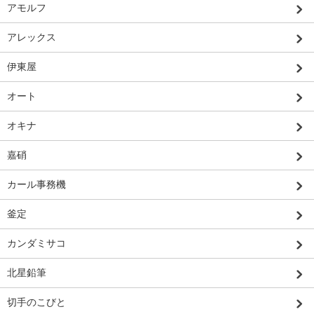
アモルフ
アレックス
伊東屋
オート
オキナ
嘉硝
カール事務機
釜定
カンダミサコ
北星鉛筆
切手のこびと