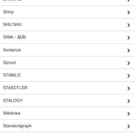
Shiny
SHU SHU
SIWA・紙和
Sostanza
Sprout
STABILO
STAEDTLER
STALOGY
Stilolinea
Standardgraph