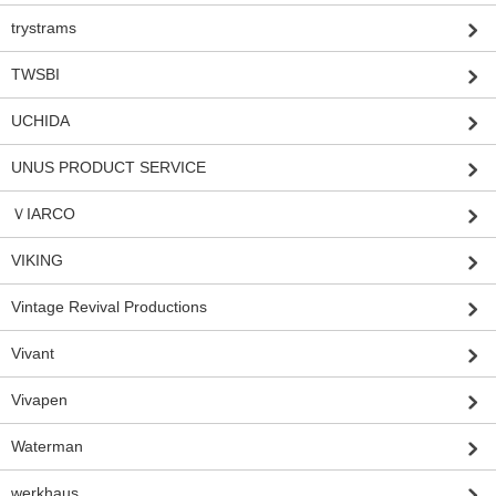
trystrams
TWSBI
UCHIDA
UNUS PRODUCT SERVICE
ＶIARCO
VIKING
Vintage Revival Productions
Vivant
Vivapen
Waterman
werkhaus