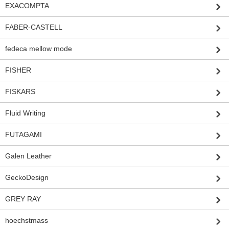
EXACOMPTA
FABER-CASTELL
fedeca mellow mode
FISHER
FISKARS
Fluid Writing
FUTAGAMI
Galen Leather
GeckoDesign
GREY RAY
hoechstmass