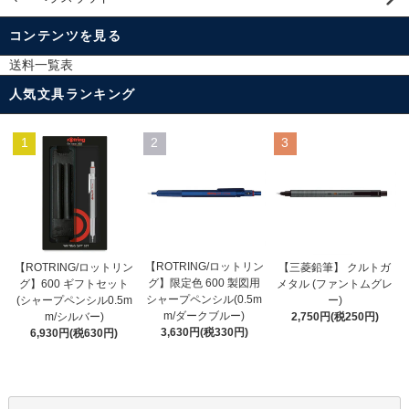
コンテンツを見る
送料一覧表
人気文具ランキング
1
2
3
【ROTRING/ロットリン
【ROTRING/ロットリン
【三菱鉛筆】 クルトガ
グ】限定色 600 製図用
グ】600 ギフトセット
メタル (ファントムグレ
シャープペンシル(0.5m
(シャープペンシル0.5m
ー)
m/ダークブルー)
m/シルバー)
2,750円(税250円)
3,630円(税330円)
6,930円(税630円)