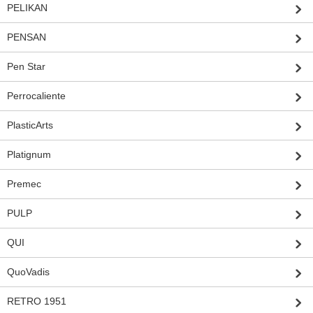
PELIKAN
PENSAN
Pen Star
Perrocaliente
PlasticArts
Platignum
Premec
PULP
QUI
QuoVadis
RETRO 1951