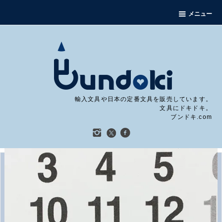
メニュー
輸入文具や日本の定番文具を販売しています。
文具にドキドキ。
ブンドキ.com