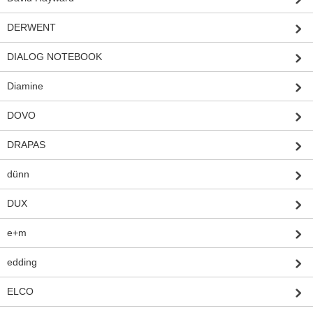
DERWENT
DIALOG NOTEBOOK
Diamine
DOVO
DRAPAS
dünn
DUX
e+m
edding
ELCO