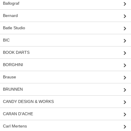
Ballograf
Bernard
Batle Studio
BIC
BOOK DARTS
BORGHINI
Brause
BRUNNEN
CANDY DESIGN & WORKS
CARAN D'ACHE
Carl Mertens