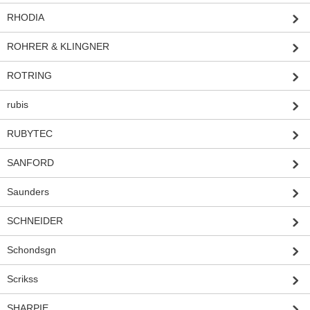
RHODIA
ROHRER & KLINGNER
ROTRING
rubis
RUBYTEC
SANFORD
Saunders
SCHNEIDER
Schondsgn
Scrikss
SHARPIE