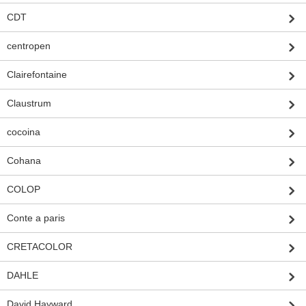
CDT
centropen
Clairefontaine
Claustrum
cocoina
Cohana
COLOP
Conte a paris
CRETACOLOR
DAHLE
David Hayward