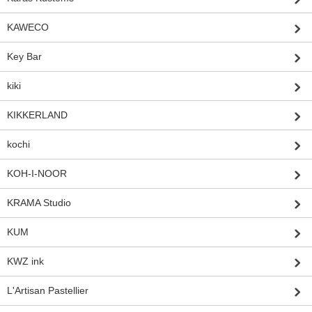
KAWECO
Key Bar
kiki
KIKKERLAND
kochi
KOH-I-NOOR
KRAMA Studio
KUM
KWZ ink
L'Artisan Pastellier