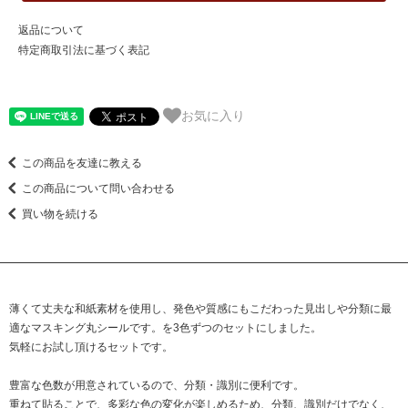
返品について
特定商取引法に基づく表記
お気に入り
この商品を友達に教える
この商品について問い合わせる
買い物を続ける
薄くて丈夫な和紙素材を使用し、発色や質感にもこだわった見出しや分類に最
適なマスキング丸シールです。を3色ずつのセットにしました。
気軽にお試し頂けるセットです。
豊富な色数が用意されているので、分類・識別に便利です。
重ねて貼ることで、多彩な色の変化が楽しめるため、分類、識別だけでなく、