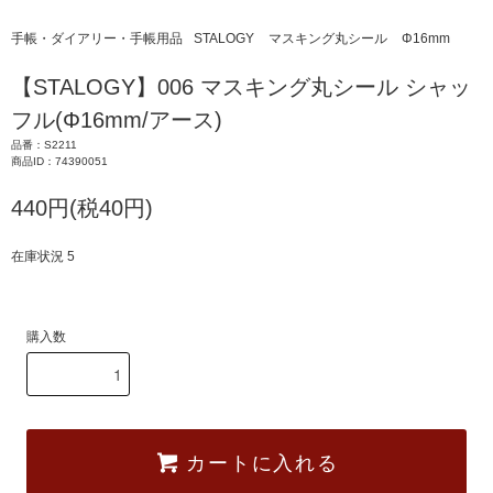
手帳・ダイアリー・手帳用品
STALOGY
マスキング丸シール
Φ16mm
【STALOGY】006 マスキング丸シール シャッ
フル(Φ16mm/アース)
品番：S2211
商品ID：74390051
440円(税40円)
在庫状況 5
購入数
カートに入れる