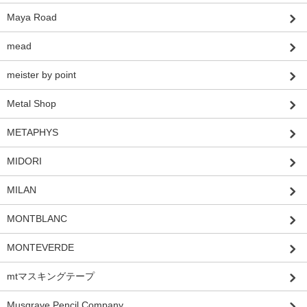
Maya Road
mead
meister by point
Metal Shop
METAPHYS
MIDORI
MILAN
MONTBLANC
MONTEVERDE
mtマスキングテープ
Musgrave Pencil Company