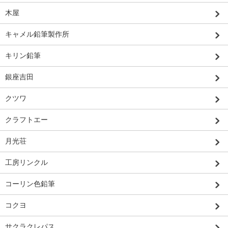
木屋
キャメル鉛筆製作所
キリン鉛筆
銀座吉田
クツワ
クラフトエー
月光荘
工房リンクル
コーリン色鉛筆
コクヨ
サクラクレパス