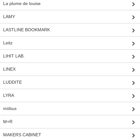
La plume de louise
LAMY
LASTLINE BOOKMARK
Leitz
LIHIT LAB.
LINEX
LUDDITE
LYRA
möbus
M+R
MAKERS CABINET