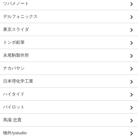
ツバメノート
デルフォニックス
東京スライダ
トンボ鉛筆
永尾駒製作所
ナカバヤシ
日本理化学工業
ハイタイド
パイロット
馬場 忠寛
物外/ystudio