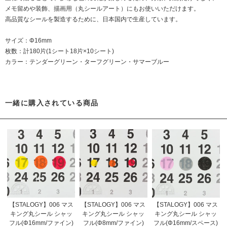
メモ留めや装飾、描画用（丸シールアート）にもお使いいただけます。
高品質なシールを製造するために、日本国内で生産しています。
サイズ：Φ16mm
枚数：計180片(1シート18片×10シート)
カラー：テンダーグリーン・ターフグリーン・サマーブルー
一緒に購入されている商品
【STALOGY】006 マス
【STALOGY】006 マス
【STALOGY】006 マス
キング丸シール シャッ
キング丸シール シャッ
キング丸シール シャッ
フル(Φ16mm/ファイン)
フル(Φ8mm/ファイン)
フル(Φ16mm/スペース)