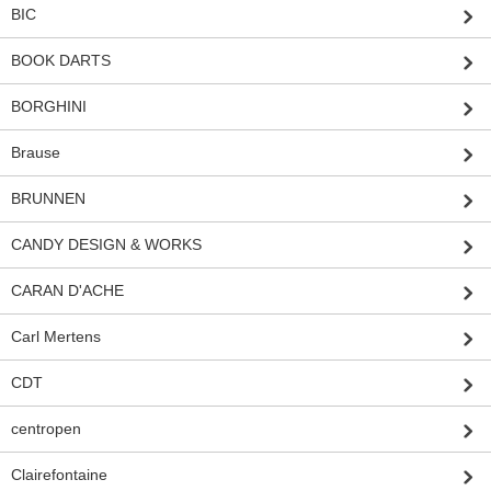
BIC
BOOK DARTS
BORGHINI
Brause
BRUNNEN
CANDY DESIGN & WORKS
CARAN D'ACHE
Carl Mertens
CDT
centropen
Clairefontaine