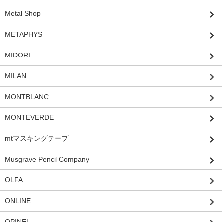
Metal Shop
METAPHYS
MIDORI
MILAN
MONTBLANC
MONTEVERDE
mtマスキングテープ
Musgrave Pencil Company
OLFA
ONLINE
OPINEL