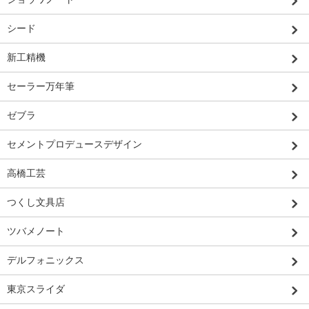
シード
新工精機
セーラー万年筆
ゼブラ
セメントプロデュースデザイン
高橋工芸
つくし文具店
ツバメノート
デルフォニックス
東京スライダ