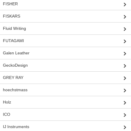
FISHER
FISKARS
Fluid Writing
FUTAGAMI
Galen Leather
GeckoDesign
GREY RAY
hoechstmass
Holz
ICO
IJ Instruments