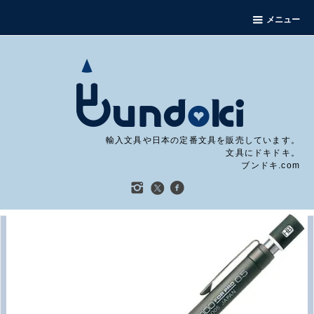
メニュー
輸入文具や日本の定番文具を販売しています。
文具にドキドキ。
ブンドキ.com