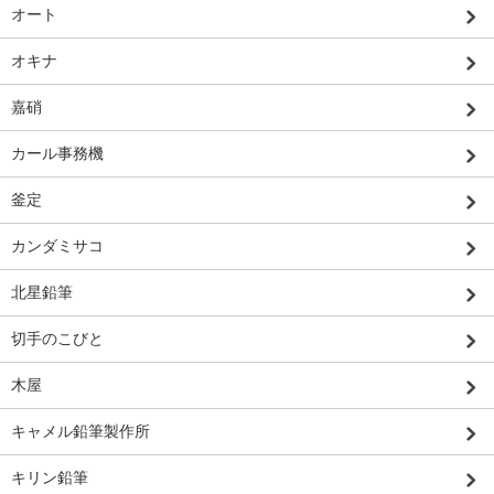
オート
オキナ
嘉硝
カール事務機
釜定
カンダミサコ
北星鉛筆
切手のこびと
木屋
キャメル鉛筆製作所
キリン鉛筆