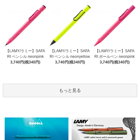
【LAMY/ラミー】SAFA
【LAMY/ラミー】SAFA
【LAMY/ラミー】SAFA
RI ペンシル neonyellow
RI ペンシル neonpink
RI ボールペン neonpink
3,740円(税340円)
3,740円(税340円)
3,740円(税340円)
もっと見る