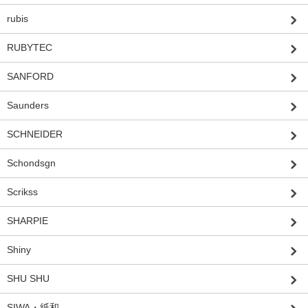
rubis
RUBYTEC
SANFORD
Saunders
SCHNEIDER
Schondsgn
Scrikss
SHARPIE
Shiny
SHU SHU
SIWA・紙和