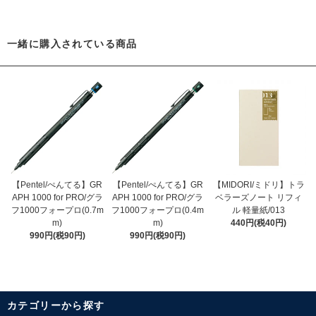
一緒に購入されている商品
【Pentel/ぺんてる】GR
【Pentel/ぺんてる】GR
【MIDORI/ミドリ】トラ
APH 1000 for PRO/グラ
APH 1000 for PRO/グラ
ベラーズノート リフィ
フ1000フォープロ(0.7m
フ1000フォープロ(0.4m
ル 軽量紙/013
m)
m)
440円(税40円)
990円(税90円)
990円(税90円)
カテゴリーから探す