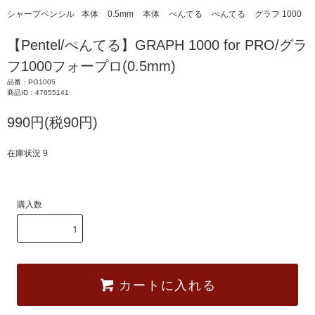
シャープペンシル
本体
0.5mm
本体
ぺんてる
ぺんてる
グラフ 1000
【Pentel/ぺんてる】GRAPH 1000 for PRO/グラ
フ1000フォープロ(0.5mm)
品番：PG1005
商品ID：47655141
990円(税90円)
在庫状況 9
購入数
カートに入れる