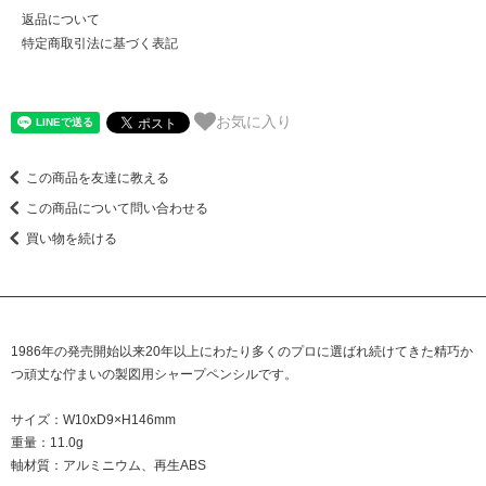
返品について
特定商取引法に基づく表記
お気に入り
この商品を友達に教える
この商品について問い合わせる
買い物を続ける
1986年の発売開始以来20年以上にわたり多くのプロに選ばれ続けてきた精巧か
つ頑丈な佇まいの製図用シャープペンシルです。
サイズ：W10xD9×H146mm
重量：11.0g
軸材質：アルミニウム、再生ABS