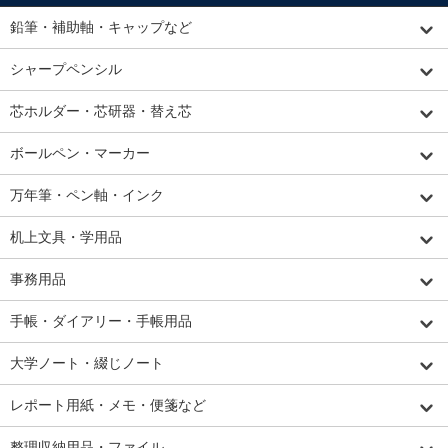
鉛筆・補助軸・キャップなど
シャープペンシル
芯ホルダー・芯研器・替え芯
ボールペン・マーカー
万年筆・ペン軸・インク
机上文具・学用品
事務用品
手帳・ダイアリー・手帳用品
大学ノート・綴じノート
レポート用紙・メモ・便箋など
整理収納用品・ファイル