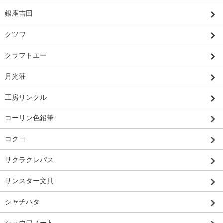
銀座吉田
クツワ
クラフトエー
月光荘
工房リンクル
コーリン色鉛筆
コクヨ
サクラクレパス
サンスター文具
シャチハタ
ショウワノート