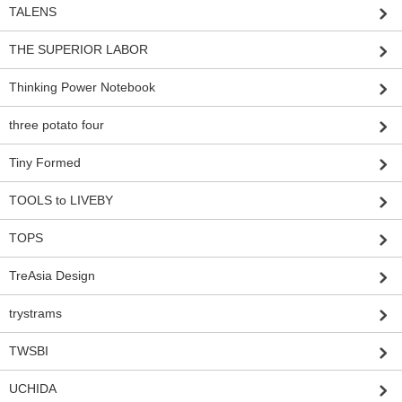
TALENS
THE SUPERIOR LABOR
Thinking Power Notebook
three potato four
Tiny Formed
TOOLS to LIVEBY
TOPS
TreAsia Design
trystrams
TWSBI
UCHIDA