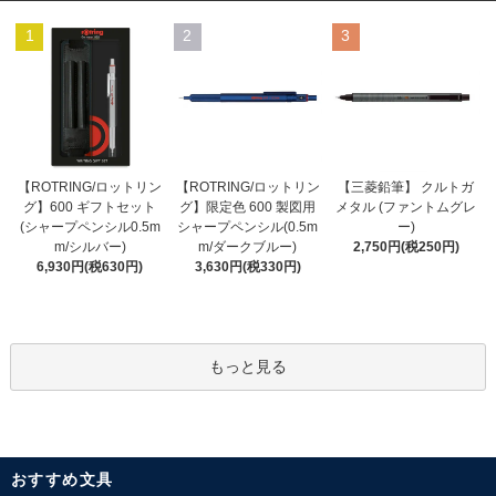
1
2
3
【ROTRING/ロットリン
【ROTRING/ロットリン
【三菱鉛筆】 クルトガ
グ】限定色 600 製図用
グ】600 ギフトセット
メタル (ファントムグレ
シャープペンシル(0.5m
(シャープペンシル0.5m
ー)
m/ダークブルー)
m/シルバー)
2,750円(税250円)
3,630円(税330円)
6,930円(税630円)
もっと見る
おすすめ文具