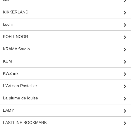
KIKKERLAND
kochi
KOH-I-NOOR
KRAMA Studio
KUM
KWZ ink
L'Artisan Pastellier
La plume de louise
LAMY
LASTLINE BOOKMARK