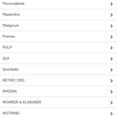
Perrocaliente
PlasticArts
Platignum
Premec
PULP
QUI
QuoVadis
RETRO 1951
RHODIA
ROHRER & KLINGNER
ROTRING