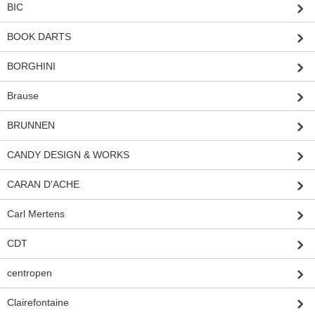
BIC
BOOK DARTS
BORGHINI
Brause
BRUNNEN
CANDY DESIGN & WORKS
CARAN D'ACHE
Carl Mertens
CDT
centropen
Clairefontaine