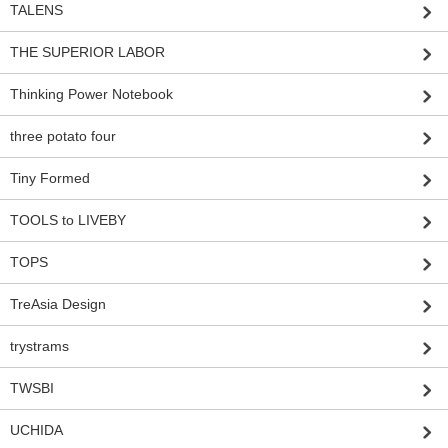
TALENS
THE SUPERIOR LABOR
Thinking Power Notebook
three potato four
Tiny Formed
TOOLS to LIVEBY
TOPS
TreAsia Design
trystrams
TWSBI
UCHIDA