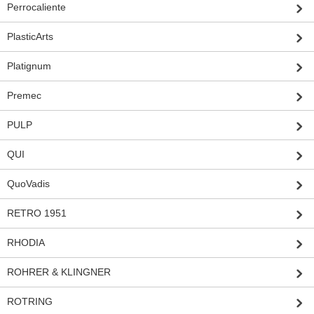
Perrocaliente
PlasticArts
Platignum
Premec
PULP
QUI
QuoVadis
RETRO 1951
RHODIA
ROHRER & KLINGNER
ROTRING