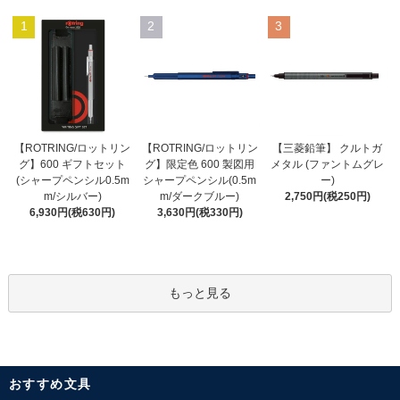
1
2
3
【ROTRING/ロットリン
【ROTRING/ロットリン
【三菱鉛筆】 クルトガ
グ】限定色 600 製図用
グ】600 ギフトセット
メタル (ファントムグレ
シャープペンシル(0.5m
(シャープペンシル0.5m
ー)
m/ダークブルー)
m/シルバー)
2,750円(税250円)
3,630円(税330円)
6,930円(税630円)
もっと見る
おすすめ文具