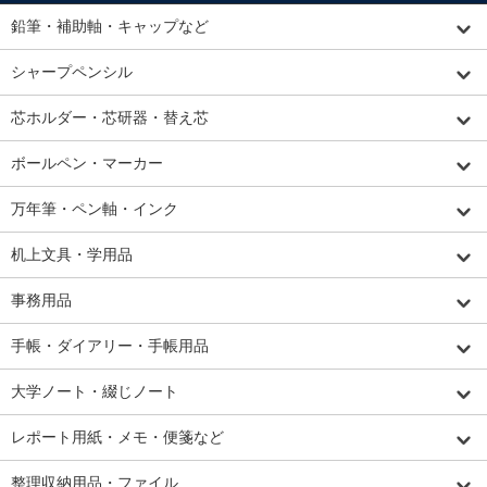
鉛筆・補助軸・キャップなど
シャープペンシル
芯ホルダー・芯研器・替え芯
ボールペン・マーカー
万年筆・ペン軸・インク
机上文具・学用品
事務用品
手帳・ダイアリー・手帳用品
大学ノート・綴じノート
レポート用紙・メモ・便箋など
整理収納用品・ファイル