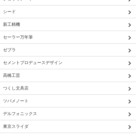
シード
新工精機
セーラー万年筆
ゼブラ
セメントプロデュースデザイン
高橋工芸
つくし文具店
ツバメノート
デルフォニックス
東京スライダ