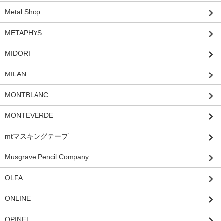
Metal Shop
METAPHYS
MIDORI
MILAN
MONTBLANC
MONTEVERDE
mtマスキングテープ
Musgrave Pencil Company
OLFA
ONLINE
OPINEL