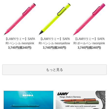
【LAMY/ラミー】SAFA
【LAMY/ラミー】SAFA
【LAMY/ラミー】SAFA
RI ペンシル neonyellow
RI ペンシル neonpink
RI ボールペン neonpink
3,740円(税340円)
3,740円(税340円)
3,740円(税340円)
もっと見る