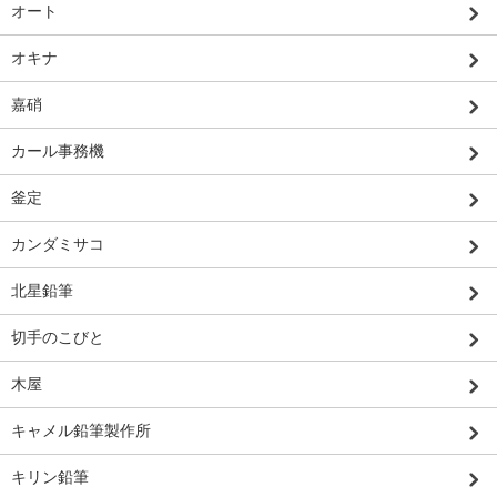
オート
オキナ
嘉硝
カール事務機
釜定
カンダミサコ
北星鉛筆
切手のこびと
木屋
キャメル鉛筆製作所
キリン鉛筆