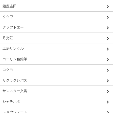
銀座吉田
クツワ
クラフトエー
月光荘
工房リンクル
コーリン色鉛筆
コクヨ
サクラクレパス
サンスター文具
シャチハタ
ショウワノート