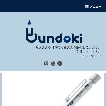
メニュー
輸入文具や日本の定番文具を販売しています。
文具にドキドキ。
ブンドキ.com