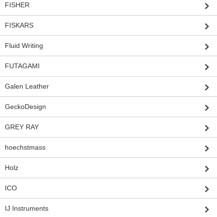
FISHER
FISKARS
Fluid Writing
FUTAGAMI
Galen Leather
GeckoDesign
GREY RAY
hoechstmass
Holz
ICO
IJ Instruments