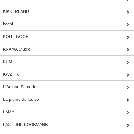
KIKKERLAND
kochi
KOH-I-NOOR
KRAMA Studio
KUM
KWZ ink
L'Artisan Pastellier
La plume de louise
LAMY
LASTLINE BOOKMARK