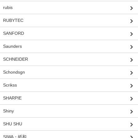
rubis
RUBYTEC
SANFORD
Saunders
SCHNEIDER
Schondsgn
Scrikss
SHARPIE
Shiny
SHU SHU
SIWA・紙和