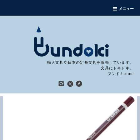
メニュー
輸入文具や日本の定番文具を販売しています。
文具にドキドキ。
ブンドキ.com