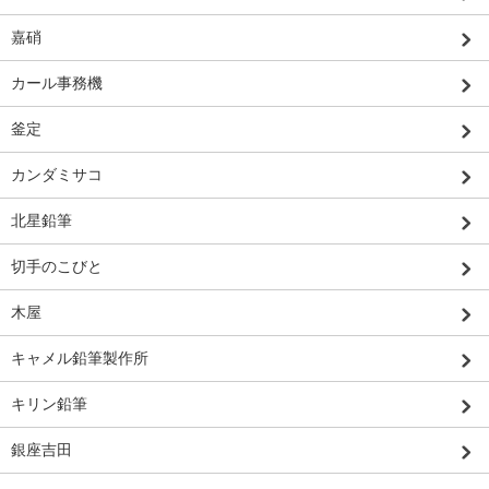
嘉硝
カール事務機
釜定
カンダミサコ
北星鉛筆
切手のこびと
木屋
キャメル鉛筆製作所
キリン鉛筆
銀座吉田