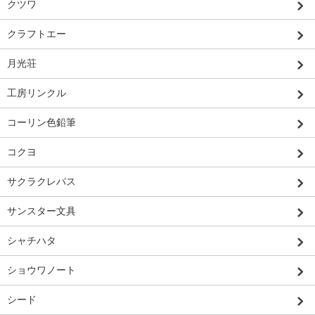
クツワ
クラフトエー
月光荘
工房リンクル
コーリン色鉛筆
コクヨ
サクラクレパス
サンスター文具
シャチハタ
ショウワノート
シード