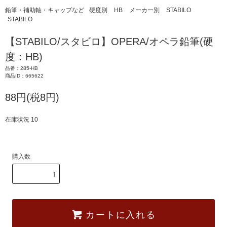
鉛筆・補助軸・キャップなど
硬度別
HB
メーカー別
STABILO
STABILO
【STABILO/スタビロ】OPERA/オペラ鉛筆(硬
度：HB)
品番：285-HB
商品ID：665622
88円(税8円)
在庫状況 10
購入数
カートに入れる