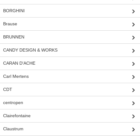
BORGHINI
Brause
BRUNNEN
CANDY DESIGN & WORKS
CARAN D'ACHE
Carl Mertens
CDT
centropen
Clairefontaine
Claustrum