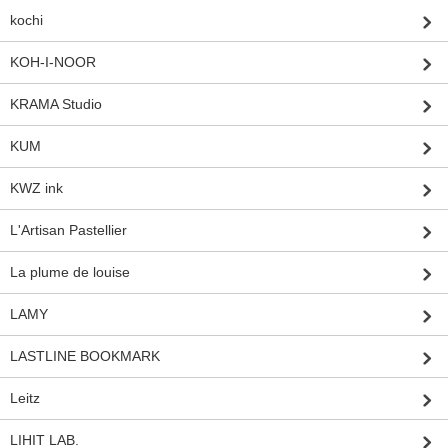
kochi
KOH-I-NOOR
KRAMA Studio
KUM
KWZ ink
L'Artisan Pastellier
La plume de louise
LAMY
LASTLINE BOOKMARK
Leitz
LIHIT LAB.