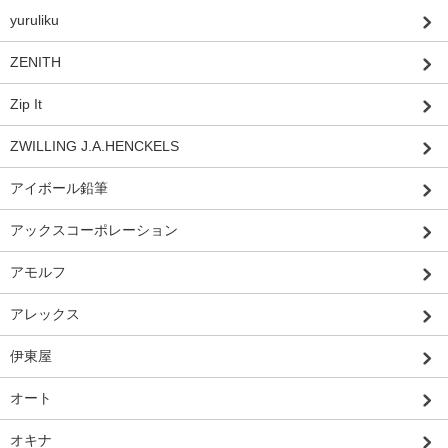
yuruliku
ZENITH
Zip It
ZWILLING J.A.HENCKELS
アイボール鉛筆
アックスコーポレーション
アモルフ
アレックス
伊東屋
オート
オキナ