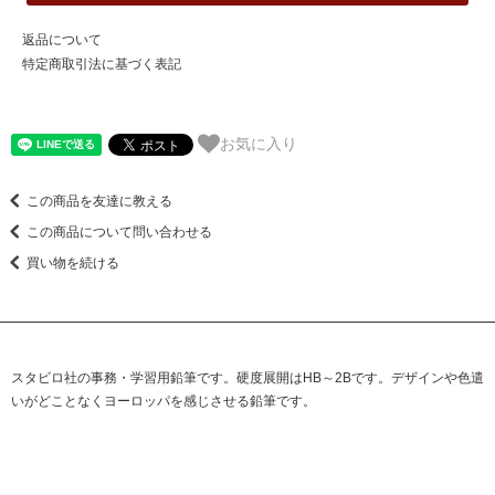
返品について
特定商取引法に基づく表記
お気に入り
この商品を友達に教える
この商品について問い合わせる
買い物を続ける
スタビロ社の事務・学習用鉛筆です。硬度展開はHB～2Bです。デザインや色遣
いがどことなくヨーロッパを感じさせる鉛筆です。