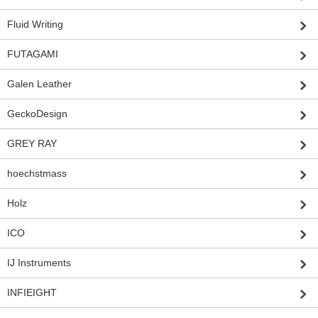
Fluid Writing
FUTAGAMI
Galen Leather
GeckoDesign
GREY RAY
hoechstmass
Holz
ICO
IJ Instruments
INFIEIGHT