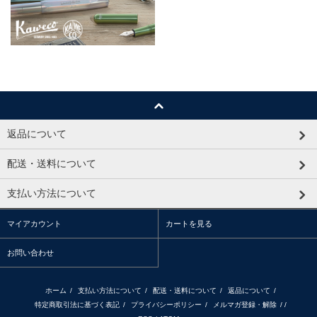
返品について
配送・送料について
支払い方法について
マイアカウント
カートを見る
お問い合わせ
ホーム
/
支払い方法について
/
配送・送料について
/
返品について
/
特定商取引法に基づく表記
/
プライバシーポリシー
/
メルマガ登録・解除
/ /