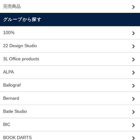
完売商品
グループから探す
100%
22 Design Studio
3L Office products
ALPA
Ballograf
Bernard
Batle Studio
BIC
BOOK DARTS