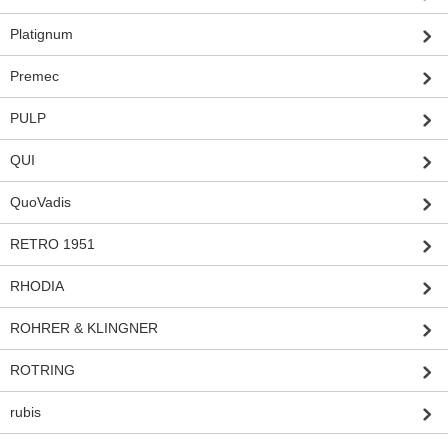
Platignum
Premec
PULP
QUI
QuoVadis
RETRO 1951
RHODIA
ROHRER & KLINGNER
ROTRING
rubis