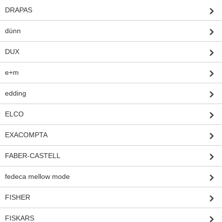
DRAPAS
dünn
DUX
e+m
edding
ELCO
EXACOMPTA
FABER-CASTELL
fedeca mellow mode
FISHER
FISKARS