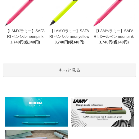
【LAMY/ラミー】SAFA
【LAMY/ラミー】SAFA
【LAMY/ラミー】SAFA
RI ペンシル neonyellow
RI ペンシル neonpink
RI ボールペン neonpink
3,740円(税340円)
3,740円(税340円)
3,740円(税340円)
もっと見る