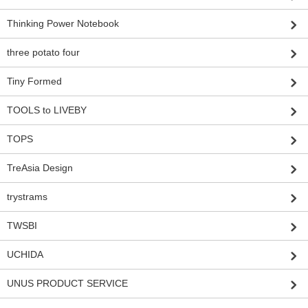
Thinking Power Notebook
three potato four
Tiny Formed
TOOLS to LIVEBY
TOPS
TreAsia Design
trystrams
TWSBI
UCHIDA
UNUS PRODUCT SERVICE