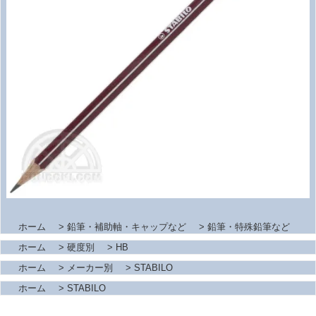
ホーム
>
鉛筆・補助軸・キャップなど
>
鉛筆・特殊鉛筆など
ホーム
>
硬度別
>
HB
ホーム
>
メーカー別
>
STABILO
ホーム
>
STABILO