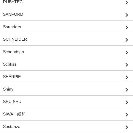
RUBYTEC
SANFORD
Saunders
SCHNEIDER
Schondsgn
Scrikss
SHARPIE
Shiny
SHU SHU
SIWA・紙和
Sostanza