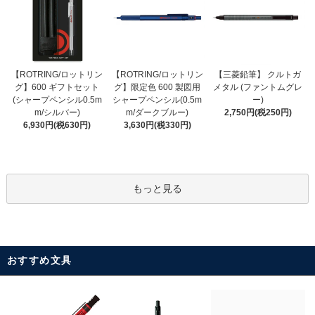
【ROTRING/ロットリン
【ROTRING/ロットリン
【三菱鉛筆】 クルトガ
グ】限定色 600 製図用
グ】600 ギフトセット
メタル (ファントムグレ
シャープペンシル(0.5m
(シャープペンシル0.5m
ー)
m/ダークブルー)
m/シルバー)
2,750円(税250円)
3,630円(税330円)
6,930円(税630円)
もっと見る
おすすめ文具