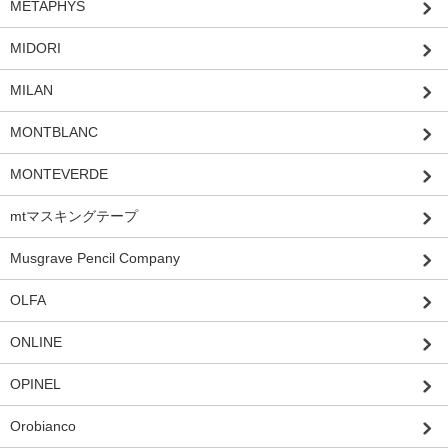
METAPHYS
MIDORI
MILAN
MONTBLANC
MONTEVERDE
mtマスキングテープ
Musgrave Pencil Company
OLFA
ONLINE
OPINEL
Orobianco