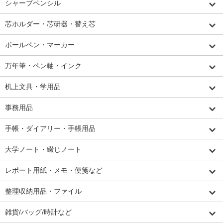
シャープペンシル
芯ホルダー・芯研器・替え芯
ボールペン・マーカー
万年筆・ペン軸・インク
机上文具・学用品
事務用品
手帳・ダイアリー・手帳用品
大学ノート・綴じノート
レポート用紙・メモ・便箋など
整理収納用品・ファイル
雑貨/バッグ/時計など