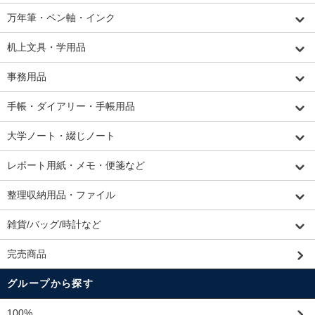
万年筆・ペン軸・インク
机上文具・学用品
事務用品
手帳・ダイアリー・手帳用品
大学ノート・綴じノート
レポート用紙・メモ・便箋など
整理収納用品・ファイル
雑貨/バッグ/時計など
完売商品
グループから探す
100%