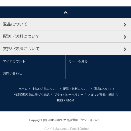
返品について
配送・送料について
支払い方法について
マイアカウント
カートを見る
お問い合わせ
ホーム
/
支払い方法について
/
配送・送料について
/
返品について
/
特定商取引法に基づく表記
/
プライバシーポリシー
/
メルマガ登録・解除
/ /
RSS
/
ATOM
Copyright (C) 2005-2024 文房具通販「ブンドキ.com」
ブンドキ
Japanese Pencil Online