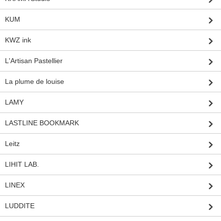
KUM
KWZ ink
L'Artisan Pastellier
La plume de louise
LAMY
LASTLINE BOOKMARK
Leitz
LIHIT LAB.
LINEX
LUDDITE