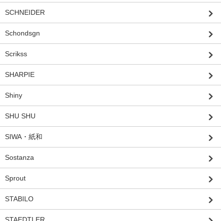
SCHNEIDER
Schondsgn
Scrikss
SHARPIE
Shiny
SHU SHU
SIWA・紙和
Sostanza
Sprout
STABILO
STAEDTLER