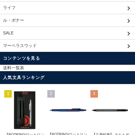
ライフ
ル・ボナー
SALE
マーベラスウッド
コンテンツを見る
送料一覧表
人気文具ランキング
1
2
3
【ROTRING/ロットリン
【ROTRING/ロットリン
【三菱鉛筆】 クルトガ