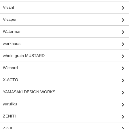
Vivant
Vivapen
Waterman
werkhaus
whole grain MUSTARD
Wichard
X-ACTO
YAMASAKI DESIGN WORKS
yuruliku
ZENITH
Zip It