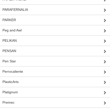
PARAFERNALIA
PARKER
Peg and Awl
PELIKAN
PENSAN
Pen Star
Perrocaliente
PlasticArts
Platignum
Premec