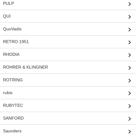
PULP
QUI
QuoVadis
RETRO 1951
RHODIA
ROHRER & KLINGNER
ROTRING
rubis
RUBYTEC
SANFORD
Saunders