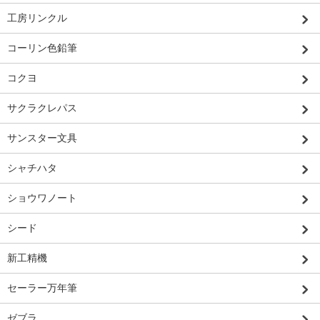
工房リンクル
コーリン色鉛筆
コクヨ
サクラクレパス
サンスター文具
シャチハタ
ショウワノート
シード
新工精機
セーラー万年筆
ゼブラ