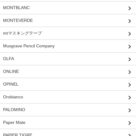
MONTBLANC
MONTEVERDE
mtマスキングテープ
Musgrave Pencil Company
OLFA
ONLINE
OPINEL
Orobianco
PALOMINO
Paper Mate
PAPIER TIGRE