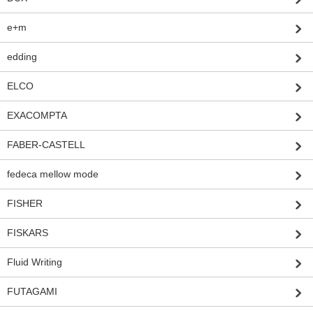
e+m
edding
ELCO
EXACOMPTA
FABER-CASTELL
fedeca mellow mode
FISHER
FISKARS
Fluid Writing
FUTAGAMI