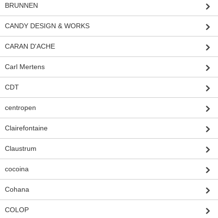
BRUNNEN
CANDY DESIGN & WORKS
CARAN D'ACHE
Carl Mertens
CDT
centropen
Clairefontaine
Claustrum
cocoina
Cohana
COLOP