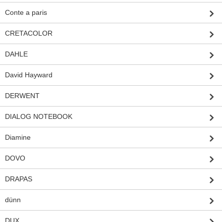
Conte a paris
CRETACOLOR
DAHLE
David Hayward
DERWENT
DIALOG NOTEBOOK
Diamine
DOVO
DRAPAS
dünn
DUX