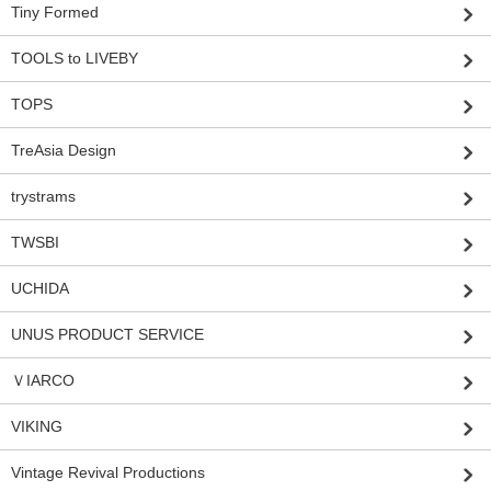
Tiny Formed
TOOLS to LIVEBY
TOPS
TreAsia Design
trystrams
TWSBI
UCHIDA
UNUS PRODUCT SERVICE
ＶIARCO
VIKING
Vintage Revival Productions