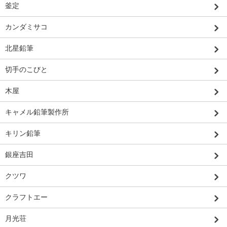
釜定
カンダミサコ
北星鉛筆
切手のこびと
木屋
キャメル鉛筆製作所
キリン鉛筆
銀座吉田
クツワ
クラフトエー
月光荘