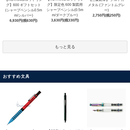
グ】限定色 600 製図用
グ】600 ギフトセット
メタル (ファントムグレ
シャープペンシル(0.5m
(シャープペンシル0.5m
ー)
m/ダークブルー)
m/シルバー)
2,750円(税250円)
3,630円(税330円)
6,930円(税630円)
もっと見る
おすすめ文具