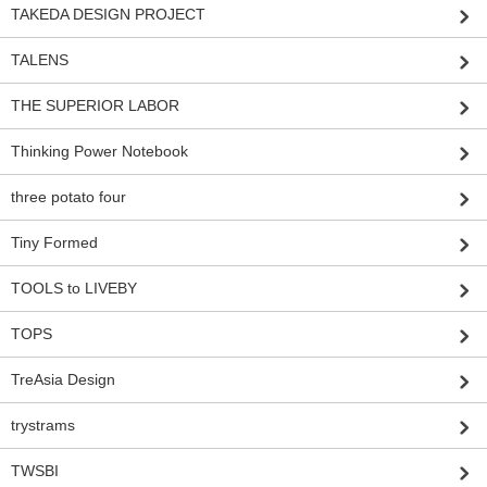
TAKEDA DESIGN PROJECT
TALENS
THE SUPERIOR LABOR
Thinking Power Notebook
three potato four
Tiny Formed
TOOLS to LIVEBY
TOPS
TreAsia Design
trystrams
TWSBI