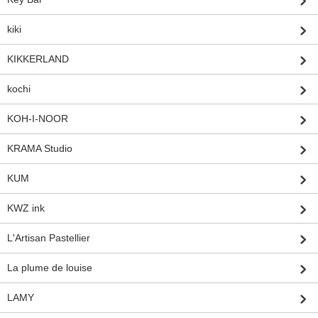
kiki
KIKKERLAND
kochi
KOH-I-NOOR
KRAMA Studio
KUM
KWZ ink
L'Artisan Pastellier
La plume de louise
LAMY