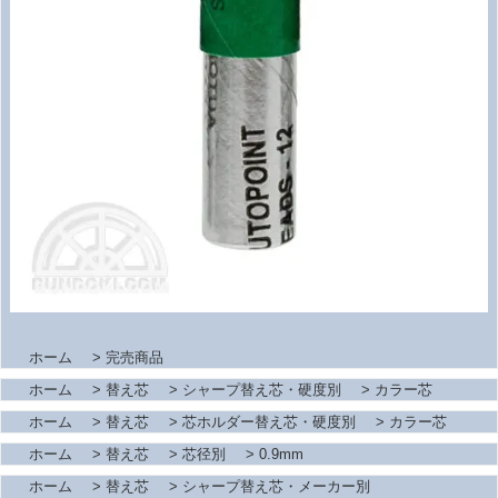
ホーム
>
完売商品
ホーム
>
替え芯
>
シャープ替え芯・硬度別
>
カラー芯
ホーム
>
替え芯
>
芯ホルダー替え芯・硬度別
>
カラー芯
ホーム
>
替え芯
>
芯径別
>
0.9mm
ホーム
>
替え芯
>
シャープ替え芯・メーカー別