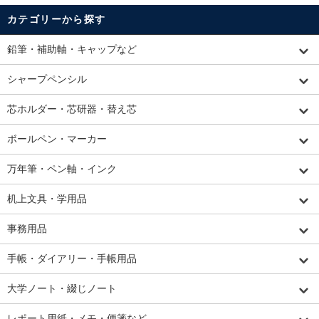
カテゴリーから探す
鉛筆・補助軸・キャップなど
シャープペンシル
芯ホルダー・芯研器・替え芯
ボールペン・マーカー
万年筆・ペン軸・インク
机上文具・学用品
事務用品
手帳・ダイアリー・手帳用品
大学ノート・綴じノート
レポート用紙・メモ・便箋など