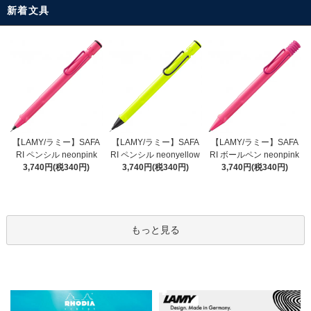
新着文具
【LAMY/ラミー】SAFA
【LAMY/ラミー】SAFA
【LAMY/ラミー】SAFA
RI ペンシル neonyellow
RI ペンシル neonpink
RI ボールペン neonpink
3,740円(税340円)
3,740円(税340円)
3,740円(税340円)
もっと見る