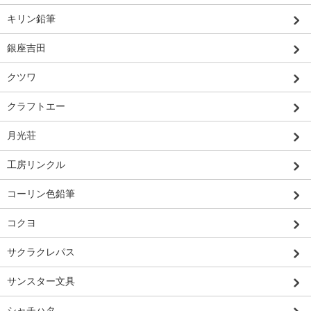
キリン鉛筆
銀座吉田
クツワ
クラフトエー
月光荘
工房リンクル
コーリン色鉛筆
コクヨ
サクラクレパス
サンスター文具
シャチハタ