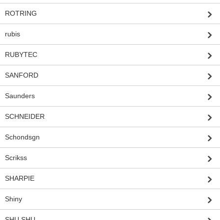
ROTRING
rubis
RUBYTEC
SANFORD
Saunders
SCHNEIDER
Schondsgn
Scrikss
SHARPIE
Shiny
SHU SHU