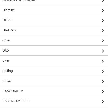
Diamine
DOVO
DRAPAS
dünn
DUX
e+m
edding
ELCO
EXACOMPTA
FABER-CASTELL