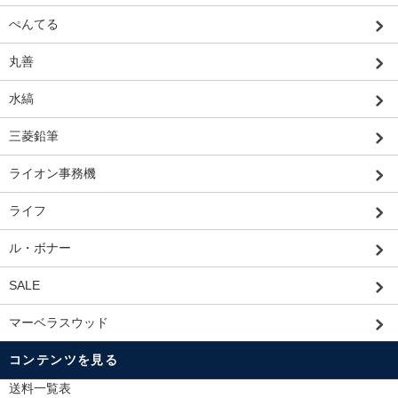
ぺんてる
丸善
水縞
三菱鉛筆
ライオン事務機
ライフ
ル・ボナー
SALE
マーベラスウッド
コンテンツを見る
送料一覧表