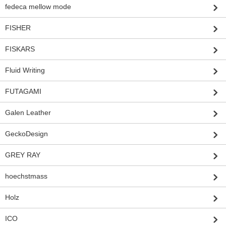
fedeca mellow mode
FISHER
FISKARS
Fluid Writing
FUTAGAMI
Galen Leather
GeckoDesign
GREY RAY
hoechstmass
Holz
ICO