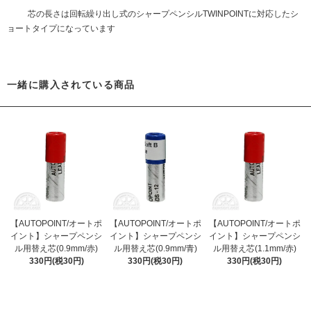
芯の長さは回転繰り出し式のシャープペンシルTWINPOINTに対応したシ
ョートタイプになっています
一緒に購入されている商品
【AUTOPOINT/オートポ
【AUTOPOINT/オートポ
【AUTOPOINT/オートポ
イント】シャープペンシ
イント】シャープペンシ
イント】シャープペンシ
ル用替え芯(0.9mm/赤)
ル用替え芯(0.9mm/青)
ル用替え芯(1.1mm/赤)
330円(税30円)
330円(税30円)
330円(税30円)