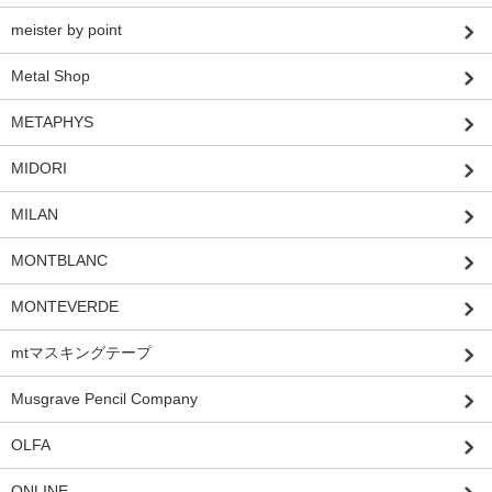
meister by point
Metal Shop
METAPHYS
MIDORI
MILAN
MONTBLANC
MONTEVERDE
mtマスキングテープ
Musgrave Pencil Company
OLFA
ONLINE