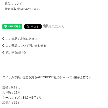
返品について
特定商取引法に基づく表記
お気に入り
この商品を友達に教える
この商品について問い合わせる
買い物を続ける
アメリカで長い歴史を誇るAUTOPOINT社のシャーペン用替え芯です。
芯径：0.9ミリ
入り数：12本
ケースサイズ：13.5×43.7ミリ
芯長さ：35ミリ