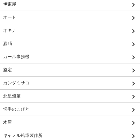
伊東屋
オート
オキナ
嘉硝
カール事務機
釜定
カンダミサコ
北星鉛筆
切手のこびと
木屋
キャメル鉛筆製作所