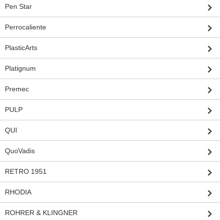
Pen Star
Perrocaliente
PlasticArts
Platignum
Premec
PULP
QUI
QuoVadis
RETRO 1951
RHODIA
ROHRER & KLINGNER