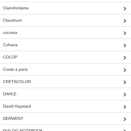
Clairefontaine
Claustrum
cocoina
Cohana
COLOP
Conte a paris
CRETACOLOR
DAHLE
David Hayward
DERWENT
DIALOG NOTEBOOK