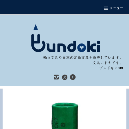
メニュー
輸入文具や日本の定番文具を販売しています。
文具にドキドキ。
ブンドキ.com