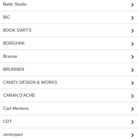
Batle Studio
BIC
BOOK DARTS
BORGHINI
Brause
BRUNNEN
CANDY DESIGN & WORKS
CARAN D'ACHE
Carl Mertens
CDT
centropen