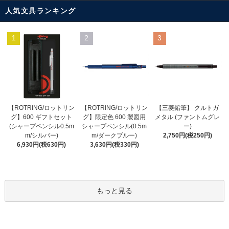
人気文具ランキング
1
2
3
【ROTRING/ロットリン
【ROTRING/ロットリン
【三菱鉛筆】 クルトガ
グ】限定色 600 製図用
グ】600 ギフトセット
メタル (ファントムグレ
シャープペンシル(0.5m
(シャープペンシル0.5m
ー)
m/ダークブルー)
m/シルバー)
2,750円(税250円)
3,630円(税330円)
6,930円(税630円)
もっと見る