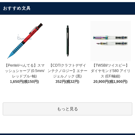
おすすめ文具
【CDT/クラフトデザイ
【Pentel/ぺんてる】スマ
【TWSBI/ツイスビー】
ンテクノロジー】エナー
ッシュシャープ (0.5mm/
ダイヤモンド580 アイリ
ジェルノック (黒)
レッドブルｰ軸)
ス (EF/極細)
352円(税32円)
1,650円(税150円)
20,900円(税1,900円)
もっと見る