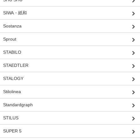
SIWA・紙和
Sostanza
Sprout
STABILO
STAEDTLER
STALOGY
Stilolinea
Standardgraph
STILUS
SUPER 5