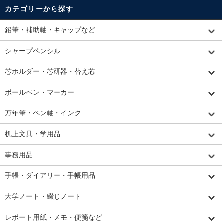
カテゴリーから探す
鉛筆・補助軸・キャップなど
シャープペンシル
芯ホルダー・芯研器・替え芯
ボールペン・マーカー
万年筆・ペン軸・インク
机上文具・学用品
事務用品
手帳・ダイアリー・手帳用品
大学ノート・綴じノート
レポート用紙・メモ・便箋など