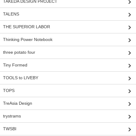
TAKEDA DESIGN PROJECT
TALENS
THE SUPERIOR LABOR
Thinking Power Notebook
three potato four
Tiny Formed
TOOLS to LIVEBY
TOPS
TreAsia Design
trystrams
TWSBI