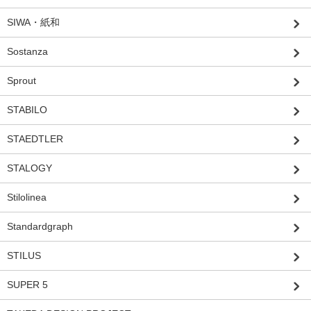
SIWA・紙和
Sostanza
Sprout
STABILO
STAEDTLER
STALOGY
Stilolinea
Standardgraph
STILUS
SUPER 5