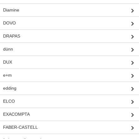
Diamine
DOVO
DRAPAS
dünn
DUX
e+m
edding
ELCO
EXACOMPTA
FABER-CASTELL