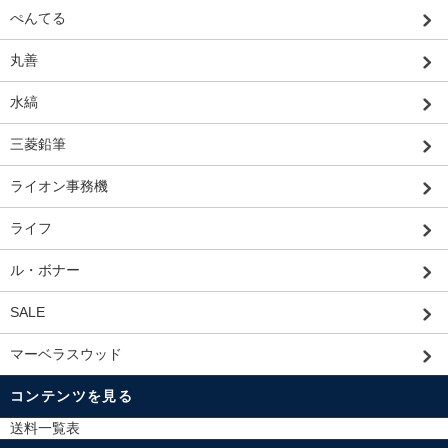
ぺんてる
丸善
水縞
三菱鉛筆
ライオン事務機
ライフ
ル・ボナー
SALE
マーベラスウッド
コンテンツを見る
送料一覧表