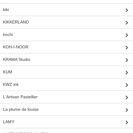
kiki
KIKKERLAND
kochi
KOH-I-NOOR
KRAMA Studio
KUM
KWZ ink
L'Artisan Pastellier
La plume de louise
LAMY