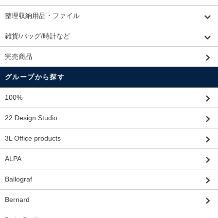
整理収納用品・ファイル
雑貨/バッグ/時計など
完売商品
グループから探す
100%
22 Design Studio
3L Office products
ALPA
Ballograf
Bernard