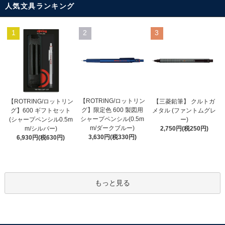
人気文具ランキング
1
2
3
【ROTRING/ロットリン
【ROTRING/ロットリン
【三菱鉛筆】 クルトガ
グ】限定色 600 製図用
グ】600 ギフトセット
メタル (ファントムグレ
シャープペンシル(0.5m
(シャープペンシル0.5m
ー)
m/ダークブルー)
m/シルバー)
2,750円(税250円)
3,630円(税330円)
6,930円(税630円)
もっと見る