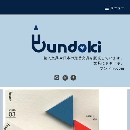
メニュー
輸入文具や日本の定番文具を販売しています。
文具にドキドキ。
ブンドキ.com