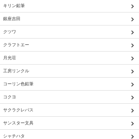
キリン鉛筆
銀座吉田
クツワ
クラフトエー
月光荘
工房リンクル
コーリン色鉛筆
コクヨ
サクラクレパス
サンスター文具
シャチハタ