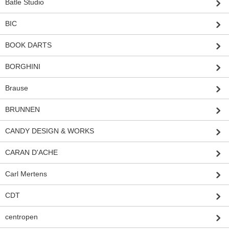
Batle Studio
BIC
BOOK DARTS
BORGHINI
Brause
BRUNNEN
CANDY DESIGN & WORKS
CARAN D'ACHE
Carl Mertens
CDT
centropen