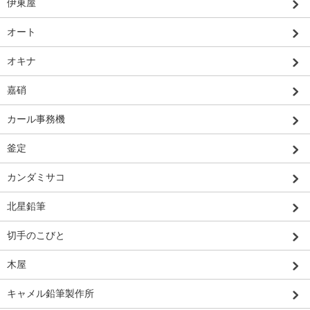
伊東屋
オート
オキナ
嘉硝
カール事務機
釜定
カンダミサコ
北星鉛筆
切手のこびと
木屋
キャメル鉛筆製作所