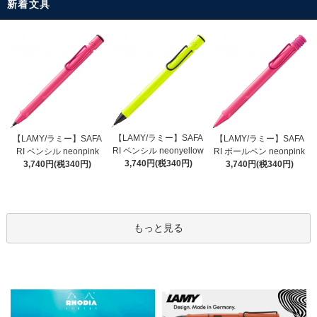
新着文具
【LAMY/ラミー】SAFA
【LAMY/ラミー】SAFA
【LAMY/ラミー】SAFA
RI ペンシル neonyellow
RI ペンシル neonpink
RI ボールペン neonpink
3,740円(税340円)
3,740円(税340円)
3,740円(税340円)
もっと見る