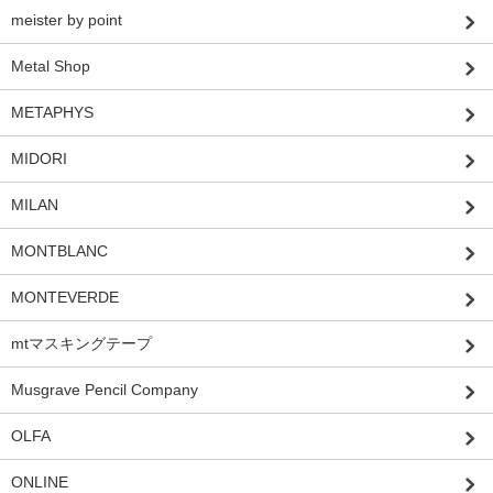
meister by point
Metal Shop
METAPHYS
MIDORI
MILAN
MONTBLANC
MONTEVERDE
mtマスキングテープ
Musgrave Pencil Company
OLFA
ONLINE