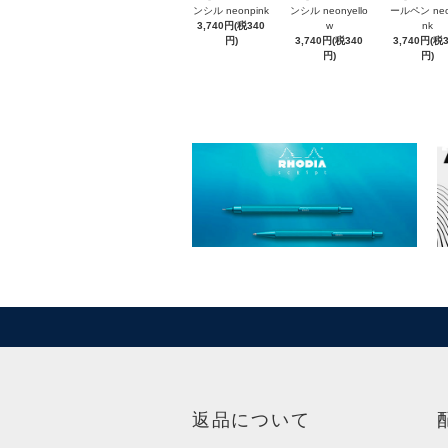
ンシル neonpink
ンシル neonyello
ールペン neo
3,740円(税340
w
nk
円)
3,740円(税340
3,740円(税
円)
円)
返品について