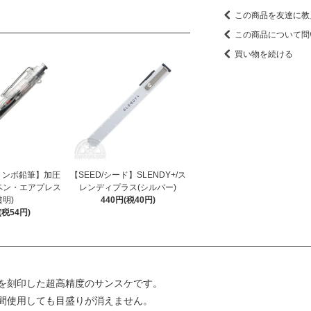
この商品を友達に教
この商品について問
買い物を続ける
/トンボ鉛筆】加圧
【SEED/シード】SLENDY+/ス
ペン・エアプレス
レンディプラス(シルバー)
透明)
440円(税40円)
(税54円)
を刻印した超高精度のサンスケです。
間使用しても目盛りが消えません。