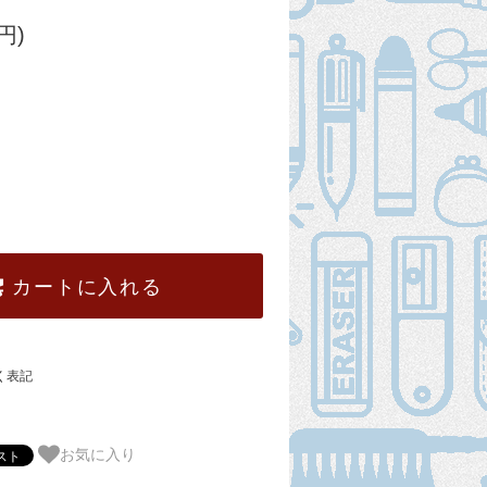
円)
カートに入れる
く表記
お気に入り