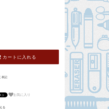
カートに入れる
く表記
お気に入り
える