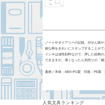
ノートやダイアリーの記録、付せん紙や
細な柄をきれいにスタンプすることがで
インキは油性顔料なので、押した絵柄の
できますが、薄くなったら別売りの「補
素材／本体：ABS+PC製 印面：PE製
人気文具ランキング