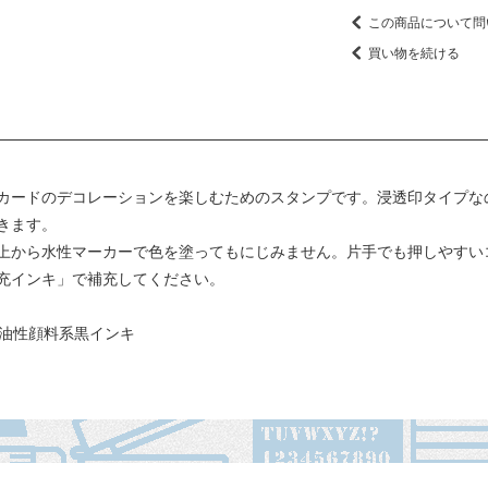
この商品について問
買い物を続ける
カードのデコレーションを楽しむためのスタンプです。浸透印タイプな
きます。
上から水性マーカーで色を塗ってもにじみません。片手でも押しやすいコン
充インキ」で補充してください。
 油性顔料系黒インキ