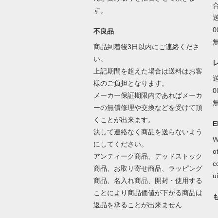
す。
不良品
商品到着後3日以内にご連絡くださ
い。
上記期間を超えた場合は送料はお客
様のご負担となります。
メーカー保証期限内であればメーカ
ーの無償修理や交換などを受けて頂
くことが出来ます。
E
決して連絡なく商品を送らないよう
W
にしてください。
o
アンティーク商品、デッドストック
c
商品、お取り寄せ商品、ラッピング
ui
商品、名入れ商品、開封・使用する
ことにより商品価値が下がる商品は
返品を承ることが出来ません