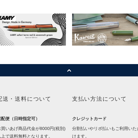
配送・送料について
支払い方法について
宅配便（日時指定可）
クレジットカード
お買いあげ商品代金が8000円(税別)
分割払いやリボ払いもご利用いた
以上で送料無料となります。
けます。