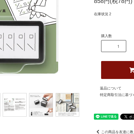
858円(税78円)
在庫状況 2
購入数
返品について
特定商取引法に基づ
この商品を友達に教