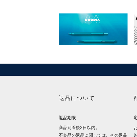
返品について
返品期限
商品到着後3日以内。
不良品の返品に関しては、その返品