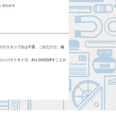
い合わせる
のでスタンプ台は不要。これだけで、繊
パクトサイズ。約1,000回押すことが