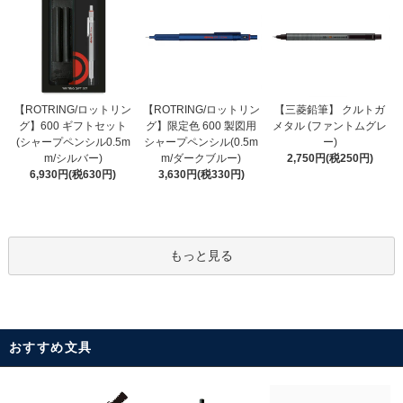
【ROTRING/ロットリン
【ROTRING/ロットリン
【三菱鉛筆】 クルトガ
グ】限定色 600 製図用
グ】600 ギフトセット
メタル (ファントムグレ
シャープペンシル(0.5m
(シャープペンシル0.5m
ー)
m/ダークブルー)
m/シルバー)
2,750円(税250円)
3,630円(税330円)
6,930円(税630円)
もっと見る
おすすめ文具