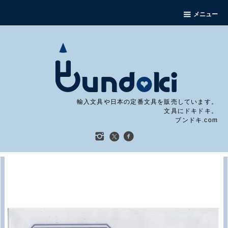
メニュー
輸入文具や日本の定番文具を販売しています。
文具にドキドキ。
ブンドキ.com