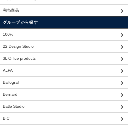
完売商品
グループから探す
100%
22 Design Studio
3L Office products
ALPA
Ballograf
Bernard
Batle Studio
BIC