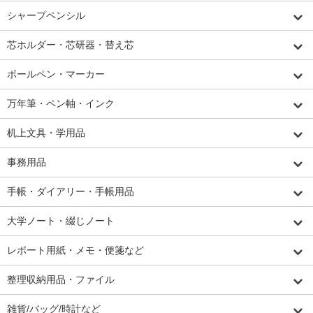
シャープペンシル
芯ホルダー・芯研器・替え芯
ボールペン・マーカー
万年筆・ペン軸・インク
机上文具・学用品
事務用品
手帳・ダイアリー・手帳用品
大学ノート・綴じノート
レポート用紙・メモ・便箋など
整理収納用品・ファイル
雑貨/バッグ/時計など