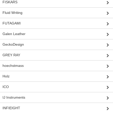
FISKARS
Fluid Writing
FUTAGAMI
Galen Leather
GeckoDesign
GREY RAY
hoechstmass
Holz
ICO
IJ Instruments
INFIEIGHT