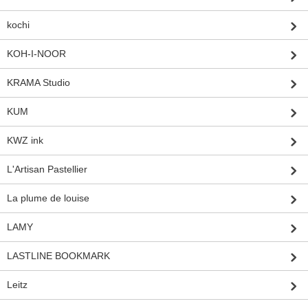
kochi
KOH-I-NOOR
KRAMA Studio
KUM
KWZ ink
L'Artisan Pastellier
La plume de louise
LAMY
LASTLINE BOOKMARK
Leitz