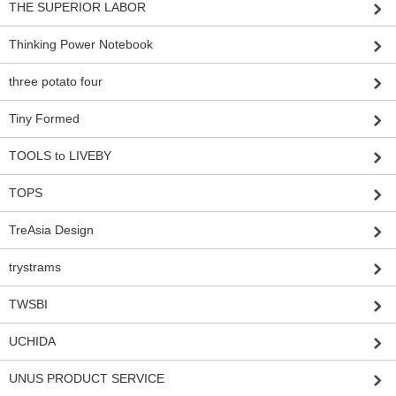
THE SUPERIOR LABOR
Thinking Power Notebook
three potato four
Tiny Formed
TOOLS to LIVEBY
TOPS
TreAsia Design
trystrams
TWSBI
UCHIDA
UNUS PRODUCT SERVICE