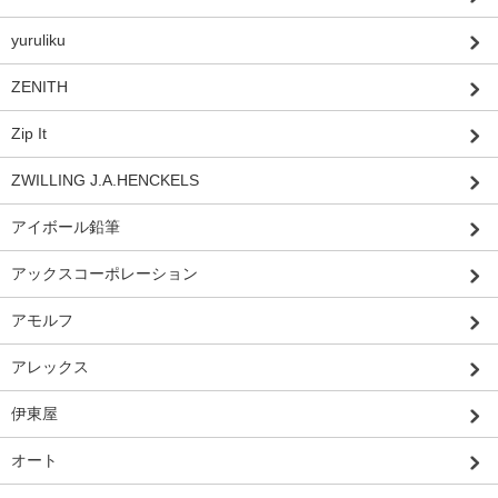
yuruliku
ZENITH
Zip It
ZWILLING J.A.HENCKELS
アイボール鉛筆
アックスコーポレーション
アモルフ
アレックス
伊東屋
オート