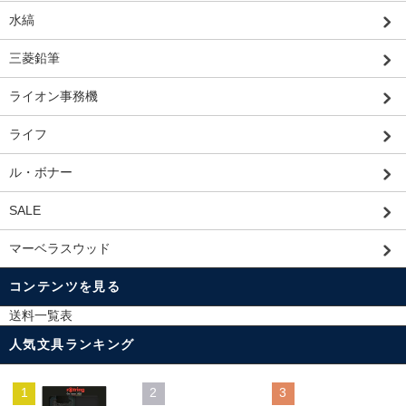
水縞
三菱鉛筆
ライオン事務機
ライフ
ル・ボナー
SALE
マーベラスウッド
コンテンツを見る
送料一覧表
人気文具ランキング
1
2
3