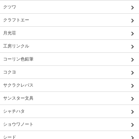
クツワ
クラフトエー
月光荘
工房リンクル
コーリン色鉛筆
コクヨ
サクラクレパス
サンスター文具
シャチハタ
ショウワノート
シード