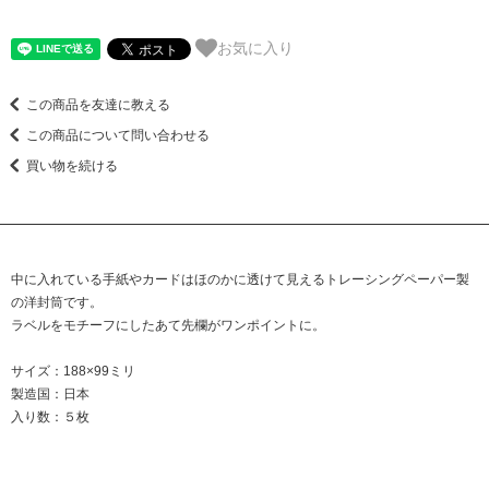
お気に入り
この商品を友達に教える
この商品について問い合わせる
買い物を続ける
中に入れている手紙やカードはほのかに透けて見えるトレーシングペーパー製
の洋封筒です。
ラベルをモチーフにしたあて先欄がワンポイントに。
サイズ：188×99ミリ
製造国：日本
入り数：５枚