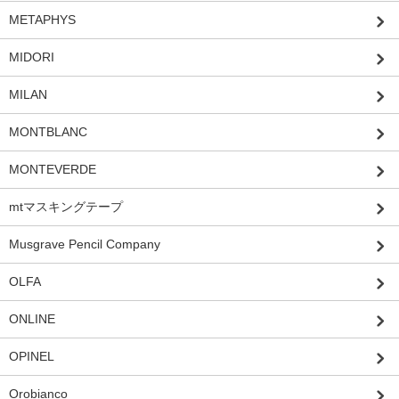
METAPHYS
MIDORI
MILAN
MONTBLANC
MONTEVERDE
mtマスキングテープ
Musgrave Pencil Company
OLFA
ONLINE
OPINEL
Orobianco