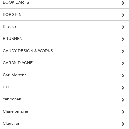
BOOK DARTS
BORGHINI
Brause
BRUNNEN
CANDY DESIGN & WORKS
CARAN D'ACHE
Carl Mertens
CDT
centropen
Clairefontaine
Claustrum