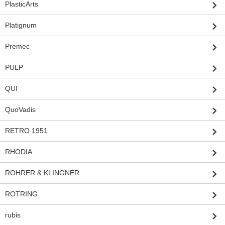
PlasticArts
Platignum
Premec
PULP
QUI
QuoVadis
RETRO 1951
RHODIA
ROHRER & KLINGNER
ROTRING
rubis