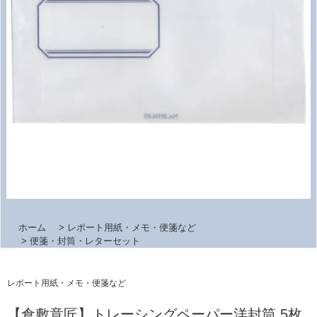
ホーム
>
レポート用紙・メモ・便箋など
>
便箋・封筒・レターセット
レポート用紙・メモ・便箋など
【倉敷意匠】トレーシングペーパー洋封筒 5枚