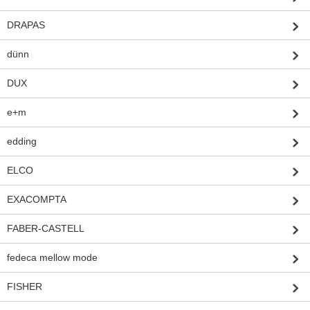
DRAPAS
dünn
DUX
e+m
edding
ELCO
EXACOMPTA
FABER-CASTELL
fedeca mellow mode
FISHER