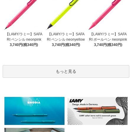
【LAMY/ラミー】SAFA
【LAMY/ラミー】SAFA
【LAMY/ラミー】SAFA
RI ペンシル neonyellow
RI ペンシル neonpink
RI ボールペン neonpink
3,740円(税340円)
3,740円(税340円)
3,740円(税340円)
もっと見る