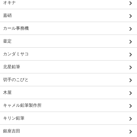
オキナ
嘉硝
カール事務機
釜定
カンダミサコ
北星鉛筆
切手のこびと
木屋
キャメル鉛筆製作所
キリン鉛筆
銀座吉田