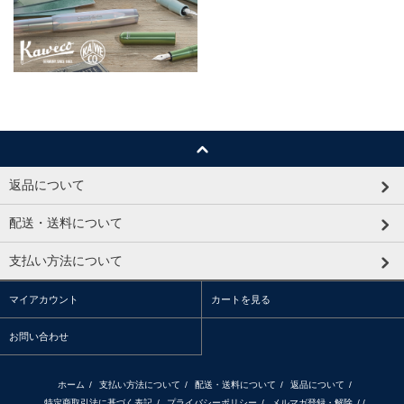
返品について
配送・送料について
支払い方法について
マイアカウント
カートを見る
お問い合わせ
ホーム
/
支払い方法について
/
配送・送料について
/
返品について
/
特定商取引法に基づく表記
/
プライバシーポリシー
/
メルマガ登録・解除
/ /