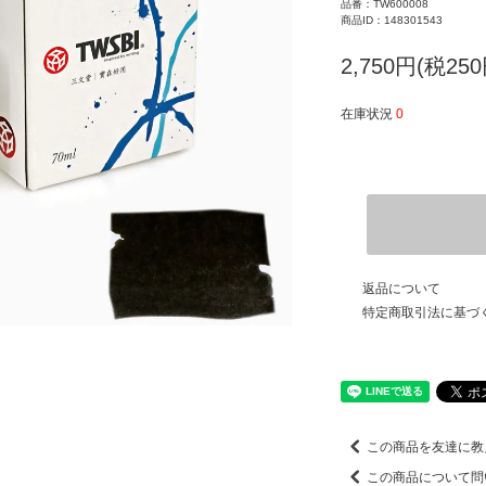
品番：TW600008
商品ID：148301543
2,750円(税250
在庫状況
0
返品について
特定商取引法に基づ
この商品を友達に教
この商品について問