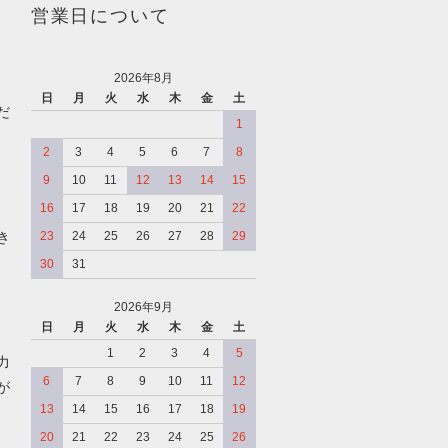
営業日について
2026年8月
日
月
火
水
木
金
土
だ
1
2
3
4
5
6
7
8
9
10
11
12
13
14
15
16
17
18
19
20
21
22
き
23
24
25
26
27
28
29
30
31
2026年9月
日
月
火
水
木
金
土
、
1
2
3
4
5
力
6
7
8
9
10
11
12
が
13
14
15
16
17
18
19
20
21
22
23
24
25
26