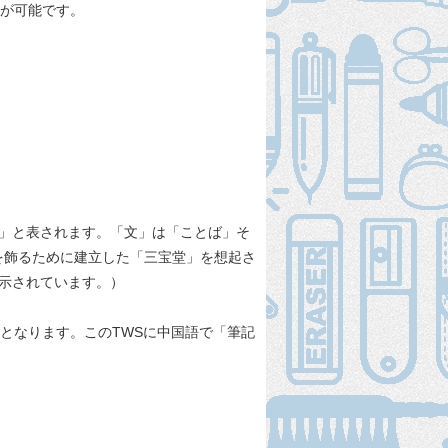
とが可能です。
堂」と表されます。「文」は「ことば」そ
を飾るために建立した「三宝堂」を想起さ
展示されています。）
S」となります。このTWSに中国語で「筆記