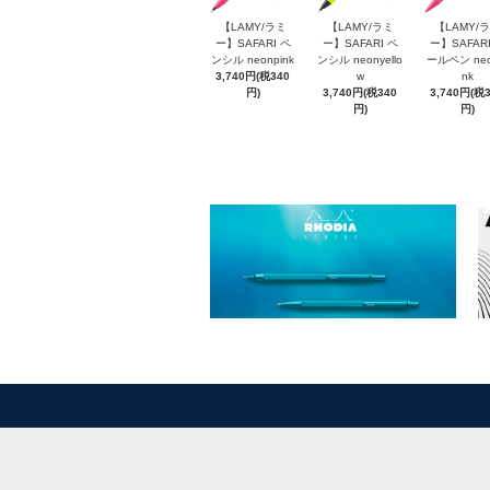
【LAMY/ラミ
【LAMY/ラミ
【LAMY/
ー】SAFARI ペ
ー】SAFARI ペ
ー】SAFARI
ンシル neonpink
ンシル neonyello
ールペン neo
3,740円(税340
w
nk
円)
3,740円(税340
3,740円(税
円)
円)