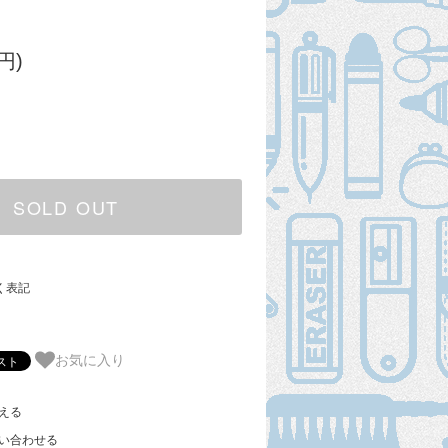
円)
SOLD OUT
く表記
お気に入り
える
い合わせる