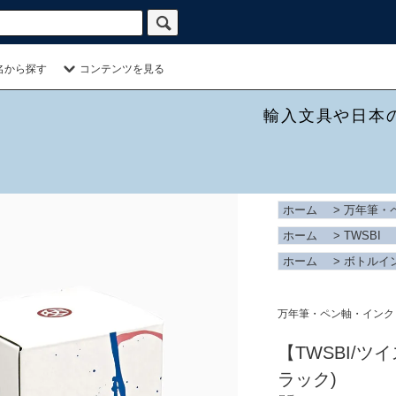
名から探す
コンテンツを見る
輸入文具や日本
ホーム
>
万年筆・
ホーム
>
TWSBI
ホーム
>
ボトルイ
万年筆・ペン軸・インク
【TWSBI/ツイス
ラック)