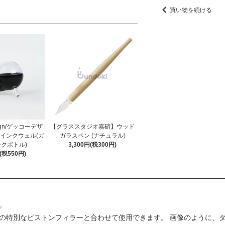
買い物を続ける
ign/ゲッコーデザ
【グラススタジオ嘉硝】ウッド
l /インクウェル(ガ
ガラスペン (ナチュラル)
クボトル)
3,300円(税300円)
円(税550円)
。
ルの特別なピストンフィラーと合わせて使用できます。 画像のように、ダ