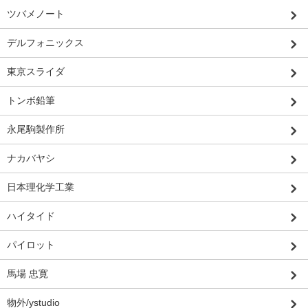
ツバメノート
デルフォニックス
東京スライダ
トンボ鉛筆
永尾駒製作所
ナカバヤシ
日本理化学工業
ハイタイド
パイロット
馬場 忠寛
物外/ystudio