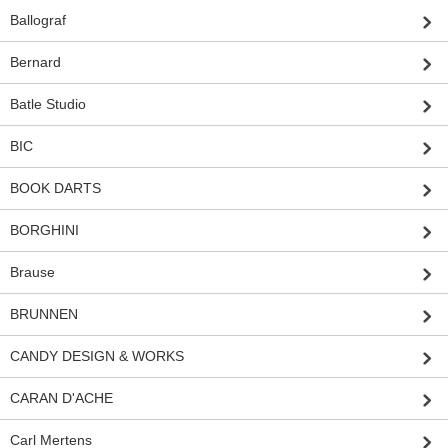
Ballograf
Bernard
Batle Studio
BIC
BOOK DARTS
BORGHINI
Brause
BRUNNEN
CANDY DESIGN & WORKS
CARAN D'ACHE
Carl Mertens