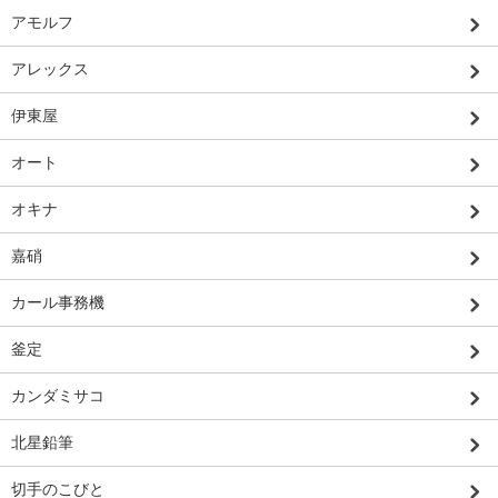
アモルフ
アレックス
伊東屋
オート
オキナ
嘉硝
カール事務機
釜定
カンダミサコ
北星鉛筆
切手のこびと