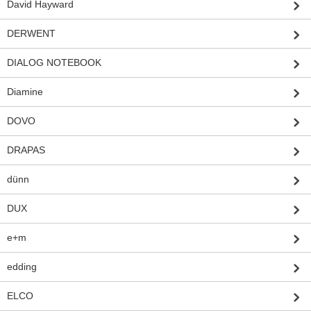
David Hayward
DERWENT
DIALOG NOTEBOOK
Diamine
DOVO
DRAPAS
dünn
DUX
e+m
edding
ELCO