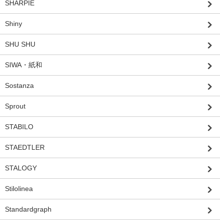
SHARPIE
Shiny
SHU SHU
SIWA・紙和
Sostanza
Sprout
STABILO
STAEDTLER
STALOGY
Stilolinea
Standardgraph