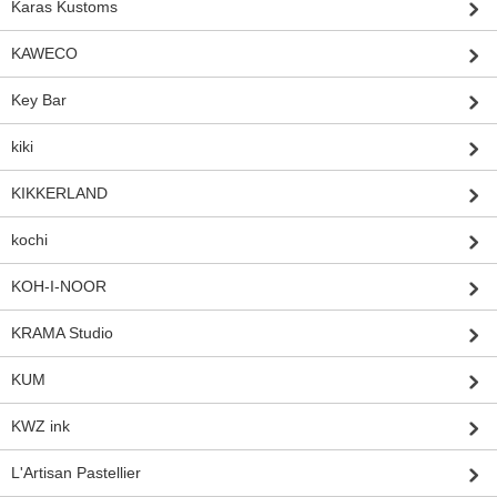
Karas Kustoms
KAWECO
Key Bar
kiki
KIKKERLAND
kochi
KOH-I-NOOR
KRAMA Studio
KUM
KWZ ink
L'Artisan Pastellier