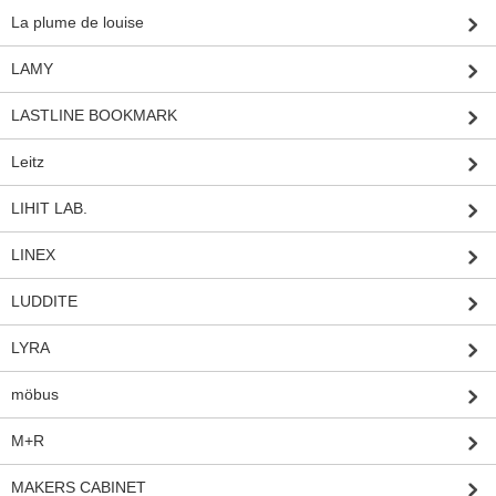
La plume de louise
LAMY
LASTLINE BOOKMARK
Leitz
LIHIT LAB.
LINEX
LUDDITE
LYRA
möbus
M+R
MAKERS CABINET