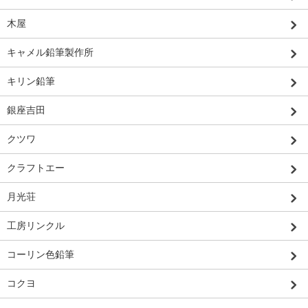
木屋
キャメル鉛筆製作所
キリン鉛筆
銀座吉田
クツワ
クラフトエー
月光荘
工房リンクル
コーリン色鉛筆
コクヨ