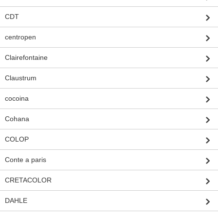
CDT
centropen
Clairefontaine
Claustrum
cocoina
Cohana
COLOP
Conte a paris
CRETACOLOR
DAHLE