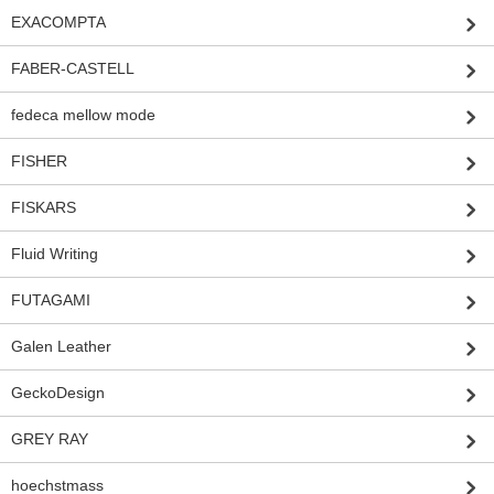
EXACOMPTA
FABER-CASTELL
fedeca mellow mode
FISHER
FISKARS
Fluid Writing
FUTAGAMI
Galen Leather
GeckoDesign
GREY RAY
hoechstmass