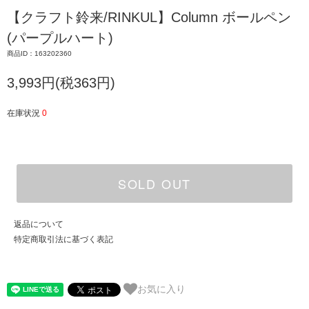
【クラフト鈴来/RINKUL】Column ボールペン
(パープルハート)
商品ID：163202360
3,993円(税363円)
在庫状況
0
SOLD OUT
返品について
特定商取引法に基づく表記
お気に入り