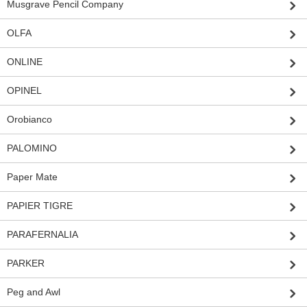
Musgrave Pencil Company
OLFA
ONLINE
OPINEL
Orobianco
PALOMINO
Paper Mate
PAPIER TIGRE
PARAFERNALIA
PARKER
Peg and Awl