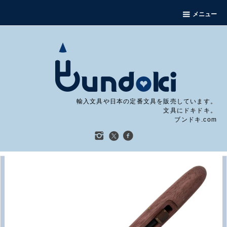
メニュー
輸入文具や日本の定番文具を販売しています。
文具にドキドキ。
ブンドキ.com