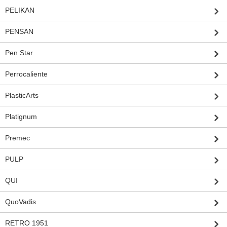
PELIKAN
PENSAN
Pen Star
Perrocaliente
PlasticArts
Platignum
Premec
PULP
QUI
QuoVadis
RETRO 1951