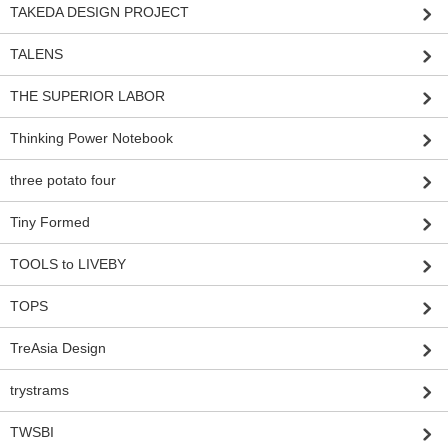
TAKEDA DESIGN PROJECT
TALENS
THE SUPERIOR LABOR
Thinking Power Notebook
three potato four
Tiny Formed
TOOLS to LIVEBY
TOPS
TreAsia Design
trystrams
TWSBI