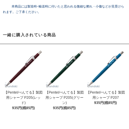
本商品には製造時･輸送時に付いたと思われる微細な擦れ・小傷などが見受けら
れます。ご了承ください。
一緒に購入されている商品
【Pentel/ぺんてる】製図
【Pentel/ぺんてる】製図
【Pentel/ぺんてる】製図
用シャープ P205(レッ
用シャープ P205(グリー
用シャープ P207
ド)
ン)
935円(税85円)
935円(税85円)
935円(税85円)