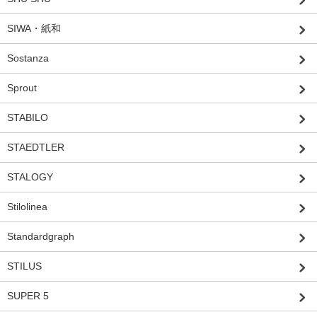
SIWA・紙和
Sostanza
Sprout
STABILO
STAEDTLER
STALOGY
Stilolinea
Standardgraph
STILUS
SUPER 5