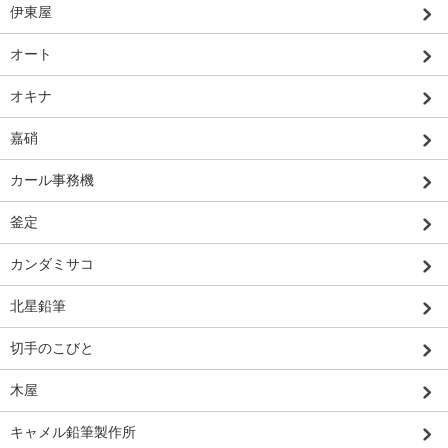
伊東屋
オート
オキナ
嘉硝
カール事務機
釜定
カンダミサコ
北星鉛筆
切手のこびと
木屋
キャメル鉛筆製作所