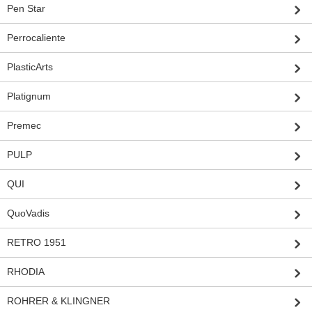
Pen Star
Perrocaliente
PlasticArts
Platignum
Premec
PULP
QUI
QuoVadis
RETRO 1951
RHODIA
ROHRER & KLINGNER