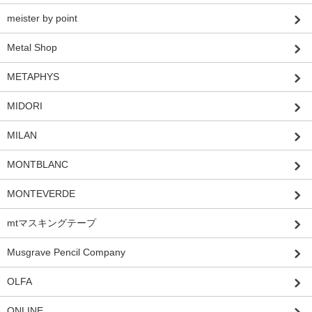
meister by point
Metal Shop
METAPHYS
MIDORI
MILAN
MONTBLANC
MONTEVERDE
mtマスキングテープ
Musgrave Pencil Company
OLFA
ONLINE