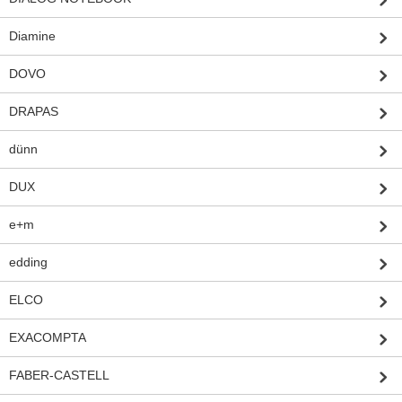
Diamine
DOVO
DRAPAS
dünn
DUX
e+m
edding
ELCO
EXACOMPTA
FABER-CASTELL