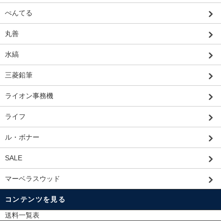
ぺんてる
丸善
水縞
三菱鉛筆
ライオン事務機
ライフ
ル・ボナー
SALE
マーベラスウッド
コンテンツを見る
送料一覧表