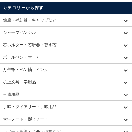
カテゴリーから探す
鉛筆・補助軸・キャップなど
シャープペンシル
芯ホルダー・芯研器・替え芯
ボールペン・マーカー
万年筆・ペン軸・インク
机上文具・学用品
事務用品
手帳・ダイアリー・手帳用品
大学ノート・綴じノート
レポート用紙・メモ・便箋など