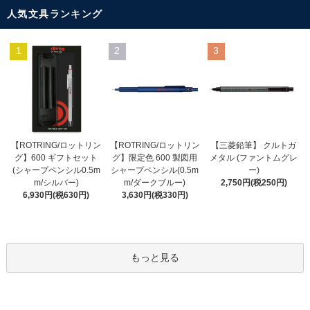
人気文具ランキング
1
2
3
【ROTRING/ロットリン
【ROTRING/ロットリン
【三菱鉛筆】 クルトガ
グ】限定色 600 製図用
グ】600 ギフトセット
メタル (ファントムグレ
シャープペンシル(0.5m
(シャープペンシル0.5m
ー)
m/ダークブルー)
m/シルバー)
2,750円(税250円)
3,630円(税330円)
6,930円(税630円)
もっと見る