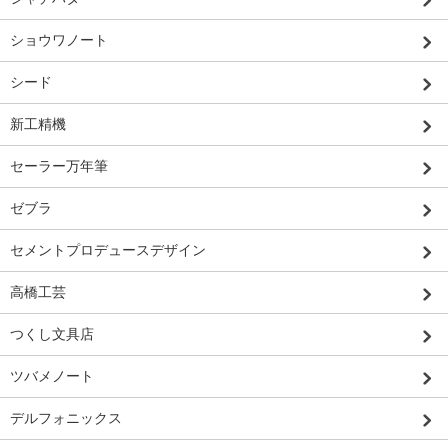
ショウワノート
シード
新工精機
セーラー万年筆
ゼブラ
セメントプロデュースデザイン
高橋工芸
つくし文具店
ツバメノート
デルフォニックス