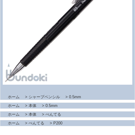
ホーム
>
シャープペンシル
>
0.5mm
ホーム
>
本体
>
0.5mm
ホーム
>
本体
>
ぺんてる
ホーム
>
ぺんてる
>
P200