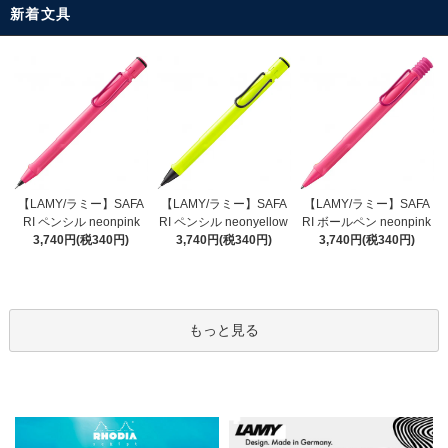
新着文具
【LAMY/ラミー】SAFA
【LAMY/ラミー】SAFA
【LAMY/ラミー】SAFA
RI ペンシル neonyellow
RI ペンシル neonpink
RI ボールペン neonpink
3,740円(税340円)
3,740円(税340円)
3,740円(税340円)
もっと見る