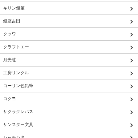
キリン鉛筆
銀座吉田
クツワ
クラフトエー
月光荘
工房リンクル
コーリン色鉛筆
コクヨ
サクラクレパス
サンスター文具
シャチハタ