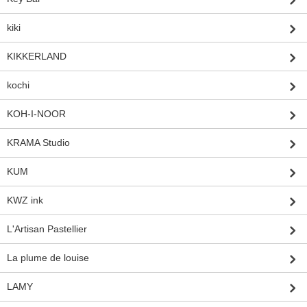
kiki
KIKKERLAND
kochi
KOH-I-NOOR
KRAMA Studio
KUM
KWZ ink
L'Artisan Pastellier
La plume de louise
LAMY