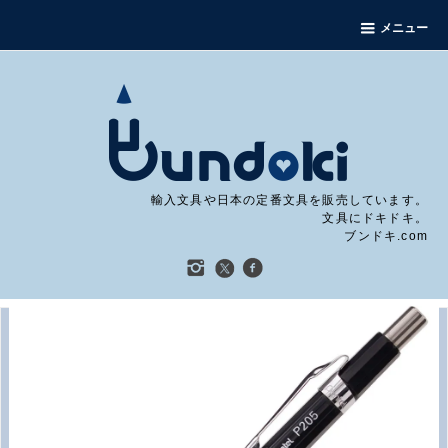
メニュー
輸入文具や日本の定番文具を販売しています。
文具にドキドキ。
ブンドキ.com