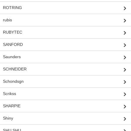
ROTRING
rubis
RUBYTEC
SANFORD
Saunders
SCHNEIDER
Schondsgn
Scrikss
SHARPIE
Shiny
SHU SHU