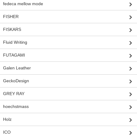
fedeca mellow mode
FISHER
FISKARS
Fluid Writing
FUTAGAMI
Galen Leather
GeckoDesign
GREY RAY
hoechstmass
Holz
ICO