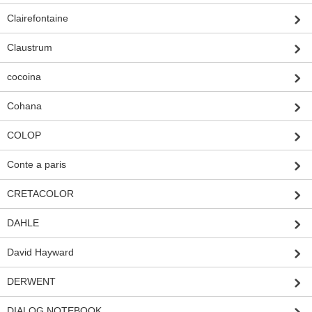
Clairefontaine
Claustrum
cocoina
Cohana
COLOP
Conte a paris
CRETACOLOR
DAHLE
David Hayward
DERWENT
DIALOG NOTEBOOK