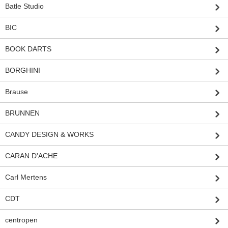
Batle Studio
BIC
BOOK DARTS
BORGHINI
Brause
BRUNNEN
CANDY DESIGN & WORKS
CARAN D'ACHE
Carl Mertens
CDT
centropen