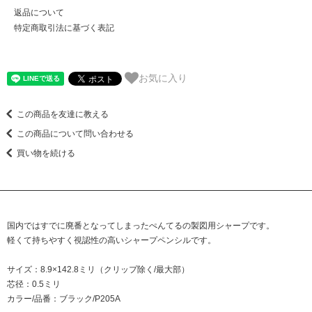
返品について
特定商取引法に基づく表記
お気に入り
この商品を友達に教える
この商品について問い合わせる
買い物を続ける
国内ではすでに廃番となってしまったぺんてるの製図用シャープです。
軽くて持ちやすく視認性の高いシャープペンシルです。
サイズ：8.9×142.8ミリ（クリップ除く/最大部）
芯径：0.5ミリ
カラー/品番：ブラック/P205A