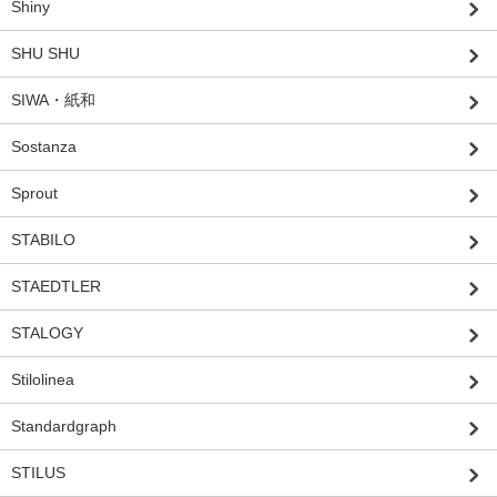
Shiny
SHU SHU
SIWA・紙和
Sostanza
Sprout
STABILO
STAEDTLER
STALOGY
Stilolinea
Standardgraph
STILUS