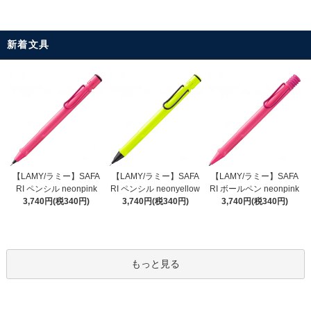
新着文具
【LAMY/ラミー】SAFA
【LAMY/ラミー】SAFA
【LAMY/ラミー】SAFA
RI ペンシル neonyellow
RI ペンシル neonpink
RI ボールペン neonpink
3,740円(税340円)
3,740円(税340円)
3,740円(税340円)
もっと見る