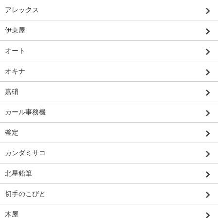
アレックス
伊東屋
オート
オキナ
嘉硝
カール事務機
釜定
カンダミサコ
北星鉛筆
切手のこびと
木屋