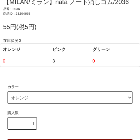
【MILAN/ミラン】nata ノート消しゴム/2036
品番：2036
商品ID：23204668
55円(税5円)
在庫状況 3
オレンジ
ピンク
グリーン
0
3
0
カラー
購入数