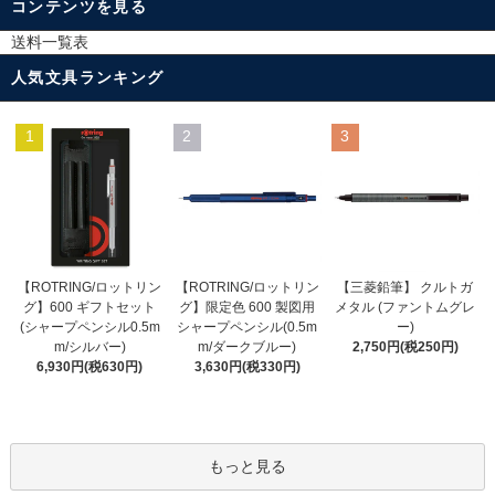
コンテンツを見る
送料一覧表
人気文具ランキング
1
2
3
【ROTRING/ロットリン
【ROTRING/ロットリン
【三菱鉛筆】 クルトガ
グ】限定色 600 製図用
グ】600 ギフトセット
メタル (ファントムグレ
シャープペンシル(0.5m
(シャープペンシル0.5m
ー)
m/ダークブルー)
m/シルバー)
2,750円(税250円)
3,630円(税330円)
6,930円(税630円)
もっと見る