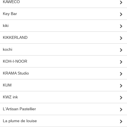
KAWECO
Key Bar
kiki
KIKKERLAND
kochi
KOH-I-NOOR
KRAMA Studio
KUM
KWZ ink
L'Artisan Pastellier
La plume de louise