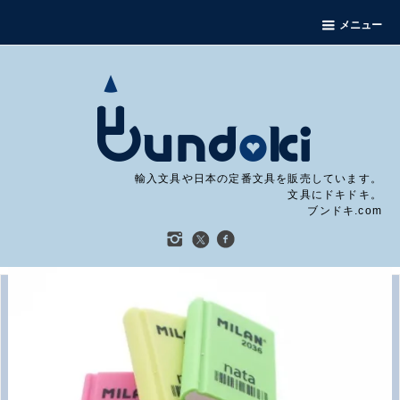
メニュー
輸入文具や日本の定番文具を販売しています。
文具にドキドキ。
ブンドキ.com