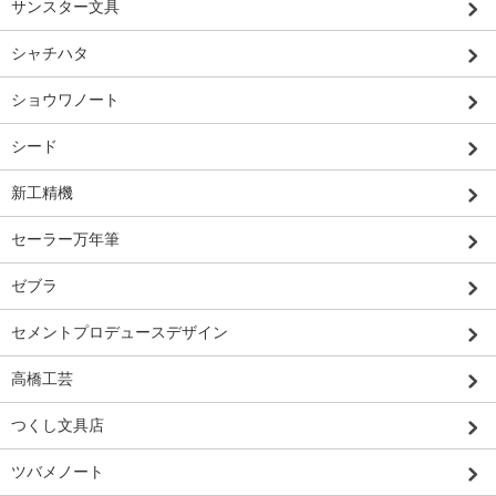
サンスター文具
シャチハタ
ショウワノート
シード
新工精機
セーラー万年筆
ゼブラ
セメントプロデュースデザイン
高橋工芸
つくし文具店
ツバメノート