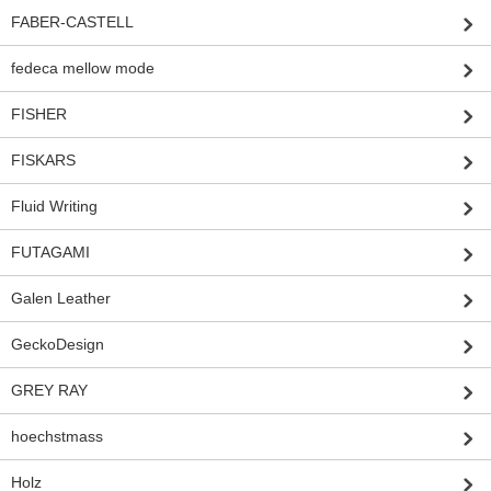
FABER-CASTELL
fedeca mellow mode
FISHER
FISKARS
Fluid Writing
FUTAGAMI
Galen Leather
GeckoDesign
GREY RAY
hoechstmass
Holz