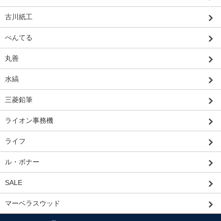
古川紙工
ぺんてる
丸善
水縞
三菱鉛筆
ライオン事務機
ライフ
ル・ボナー
SALE
マーベラスウッド