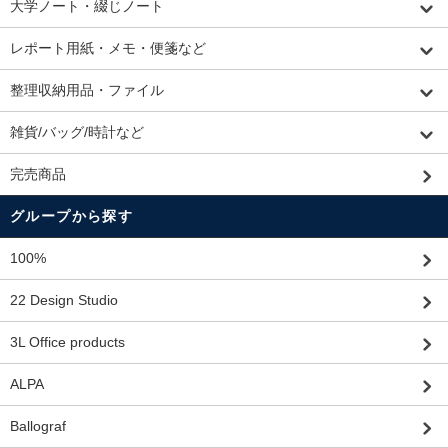
大学ノート・綴じノート
レポート用紙・メモ・便箋など
整理収納用品・ファイル
雑貨/バッグ/時計など
完売商品
グループから探す
100%
22 Design Studio
3L Office products
ALPA
Ballograf